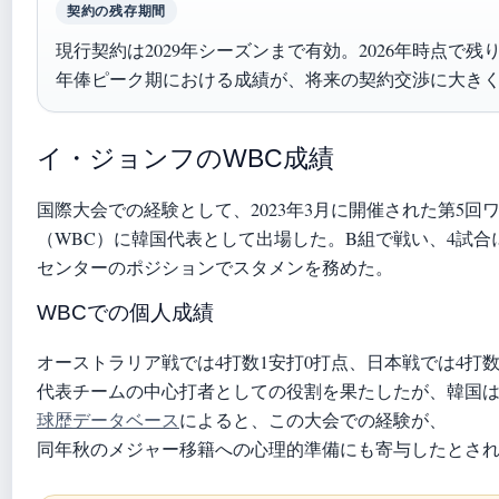
契約の残存期間
現行契約は2029年シーズンまで有効。2026年時点で残
年俸ピーク期における成績が、将来の契約交渉に大き
イ・ジョンフのWBC成績
国際大会での経験として、2023年3月に開催された第5
（WBC）に韓国代表として出場した。B組で戦い、4試合
センターのポジションでスタメンを務めた。
WBCでの個人成績
オーストラリア戦では4打数1安打0打点、日本戦では4打
代表チームの中心打者としての役割を果たしたが、韓国は
球歴データベース
によると、この大会での経験が、
同年秋のメジャー移籍への心理的準備にも寄与したとさ