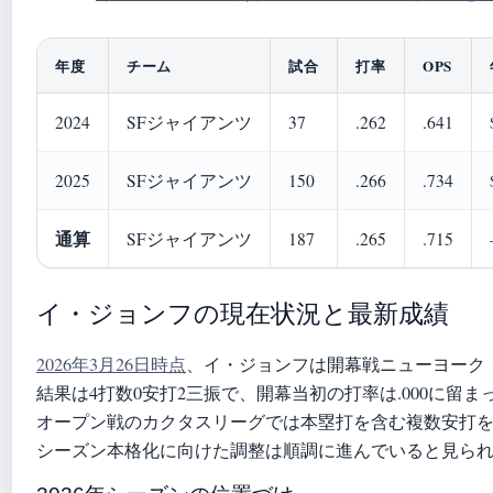
年度
チーム
試合
打率
OPS
2024
SFジャイアンツ
37
.262
.641
2025
SFジャイアンツ
150
.266
.734
通算
SFジャイアンツ
187
.265
.715
イ・ジョンフの現在状況と最新成績
2026年3月26日時点
、イ・ジョンフは開幕戦ニューヨーク
結果は4打数0安打2三振で、開幕当初の打率は.000に留
オープン戦のカクタスリーグでは本塁打を含む複数安打
シーズン本格化に向けた調整は順調に進んでいると見ら