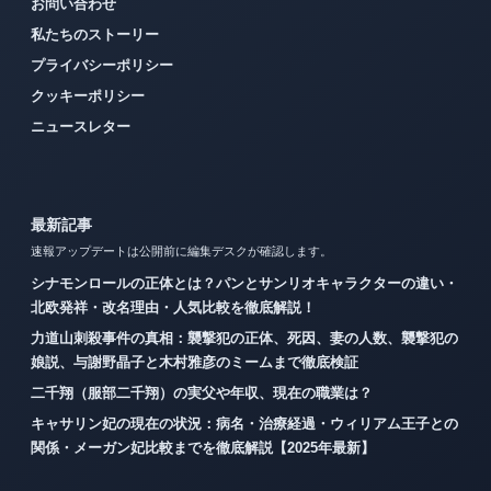
お問い合わせ
私たちのストーリー
プライバシーポリシー
クッキーポリシー
ニュースレター
最新記事
速報アップデートは公開前に編集デスクが確認します。
シナモンロールの正体とは？パンとサンリオキャラクターの違い・
北欧発祥・改名理由・人気比較を徹底解説！
力道山刺殺事件の真相：襲撃犯の正体、死因、妻の人数、襲撃犯の
娘説、与謝野晶子と木村雅彦のミームまで徹底検証
二千翔（服部二千翔）の実父や年収、現在の職業は？
キャサリン妃の現在の状況：病名・治療経過・ウィリアム王子との
関係・メーガン妃比較までを徹底解説【2025年最新】