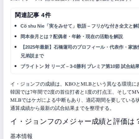
関連記事 4件
Cö shu Nie「実をみせて」歌語 – フリがな付き全文と解
岡本奈月とは？配偶者・年齢・現在の活動を解説
【2025年最新】石橋蓮司のプロフィール・代表作・家
兄弟説まで
ブライトン 対 リーズ – 3-0勝利 プレミア第10節 試合
イ・ジョンフの成績は、KBOとMLBという異なる環境
韓国では7年間で2度の首位打者と1度の打点王、そしてM
MLBではケガによる中断もあり、適応期間を要している状況だ。
通算成績から最新の試合結果までを整理する。
イ・ジョンフのメジャー成績と評価は
基本情報