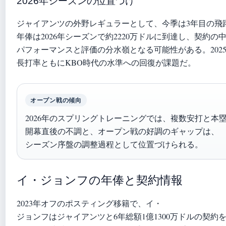
2026年シーズンの位置づけ
ジャイアンツの外野レギュラーとして、今季は3年目の飛
年俸は2026年シーズンで約2220万ドルに到達し、契約
パフォーマンスと評価の分水嶺となる可能性がある。202
長打率ともにKBO時代の水準への回復が課題だ。
オープン戦の傾向
2026年のスプリングトレーニングでは、複数安打と本
開幕直後の不調と、オープン戦の好調のギャップは、
シーズン序盤の調整過程として位置づけられる。
イ・ジョンフの年俸と契約情報
2023年オフのポスティング移籍で、イ・
ジョンフはジャイアンツと6年総額1億1300万ドルの契約