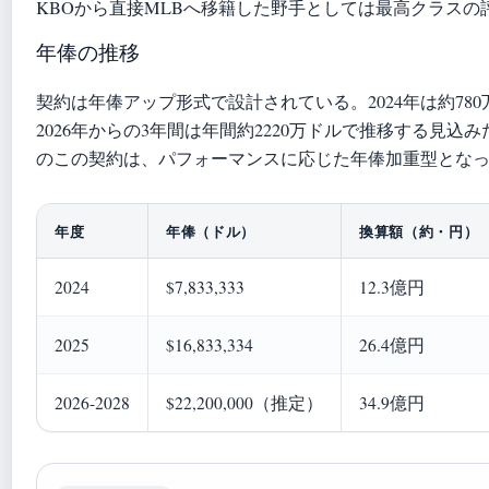
KBOから直接MLBへ移籍した野手としては最高クラスの
年俸の推移
契約は年俸アップ形式で設計されている。2024年は約780万
2026年からの3年間は年間約2220万ドルで推移する見込み
のこの契約は、パフォーマンスに応じた年俸加重型とな
年度
年俸（ドル）
換算額（約・円）
2024
$7,833,333
12.3億円
2025
$16,833,334
26.4億円
2026-2028
$22,200,000（推定）
34.9億円