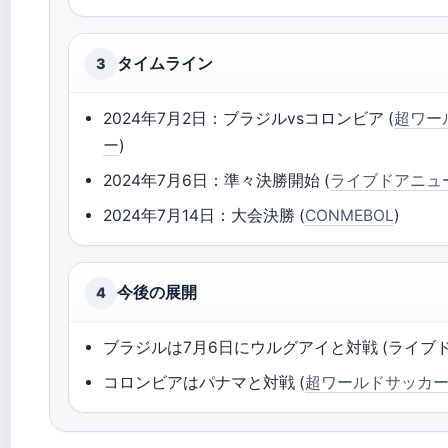
タイムライン
3
2024年7月2日：ブラジルvsコロンビア (
超ワー
ー
)
2024年7月6日：準々決勝開始 (
ライブドアニュ
2024年7月14日：大会決勝 (
CONMEBOL
)
今後の展開
4
ブラジルは7月6日にウルグアイと対戦 (ライブ
コロンビアはパナマと対戦 (
超ワールドサッカ