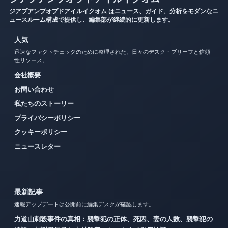
ジアプアンプオプドアイルイクオム はニュース、ガイド、分析をモダンなニ
ュースルーム構成で提供し、編集部が継続的に更新します。
人気
迅速なファクトチェックのために整理された、日々のデスク・ブリーフと信頼
性リソース。
会社概要
お問い合わせ
私たちのストーリー
プライバシーポリシー
クッキーポリシー
ニュースレター
最新記事
速報アップデートは公開前に編集デスクが確認します。
力道山刺殺事件の真相：襲撃犯の正体、死因、妻の人数、襲撃犯の