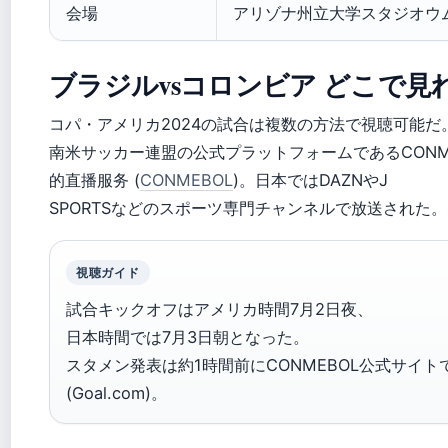
会場
アリゾナ州立大学スタジオウム
ブラジルvsコロンビア どこで見
コパ・アメリカ2024の試合は複数の方法で視聴可能だ
南米サッカー連盟の公式プラットフォームであるCONM
的直播服务 (
CONMEBOL
)。日本ではDAZNやJ
SPORTSなどのスポーツ専門チャンネルで放送された。
視聴ガイド
試合キックオフはアメリカ時間7月2日夜、
日本時間では7月3日朝となった。
スタメン発表は約1時間前にCONMEBOL公式サイト
(Goal.com)。