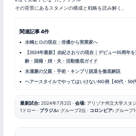
その背景にあるスタメンの構成と戦略を読み解く。
関連記事 4件
水嶋ヒロの現在：俳優から実業家へ
【2024年最新】由紀さおりの現在｜デビュー55周年
齢・国籍・姉・夫・活動徹底ガイド
永瀬廉の父親・手術・キンプリ脱退を徹底解説
ヘアースタイルでやってはいけないNG例【40代・50代
最新試合:
2024年7月2日 ·
会場:
アリゾナ州立大学スタジ
1ドロー ·
ブラジル:
グループ2位 ·
コロンビア:
グループ1