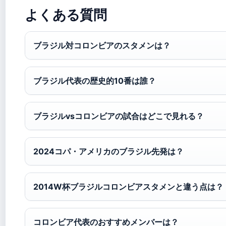
よくある質問
ブラジル対コロンビアのスタメンは？
ブラジル代表の歴史的10番は誰？
ブラジルvsコロンビアの試合はどこで見れる？
2024コパ・アメリカのブラジル先発は？
2014W杯ブラジルコロンビアスタメンと違う点は？
コロンビア代表のおすすめメンバーは？