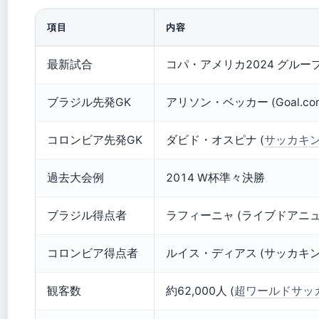
項目
内容
最新試合
コパ・アメリカ2024 グルー
ブラジル先発GK
アリソン・ベッカー (Goal.co
コロンビア先発GK
ダビド・オスピナ (
サッカキ
過去大会例
2014 W杯準々決勝
ブラジル得点者
ラフィーニャ (ライブドアニュ
コロンビア得点者
ルイス・ディアス (サッカキン
観客数
約62,000人 (
超ワールドサッ