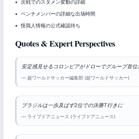
次戦でのスタメン変動の詳細
ベンチメンバーの詳細な出场時間
怪我人情報の公式確認待ち
Quotes & Expert Perspectives
安定感見せるコロンビアがドローでグループ首位
— 超ワールドサッカー編集部 (超ワールドサッカー)
ブラジルは一歩及ばず2位での決勝T行きに
— ライブドアニュース (ライブドアニュース)