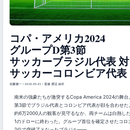
コパ・アメリカ2024
グループD第3節
サッカーブラジル代表 対
サッカーコロンビア代表
佐藤健一 • 2026-05-01 • 監修 渡辺 結衣
南米の強豪たちが激突するCopa America 2024の舞
第3節でブラジル代表とコロンビア代表が顔を合わせた
約6万2000人の観客が見守るなか、両チームは白熱した
1のドローに終わった。グループ首位を確定させたコロ
2位で突破了となったブラジル——