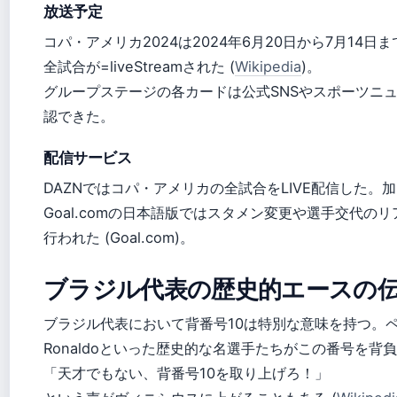
放送予定
コパ・アメリカ2024は2024年6月20日から7月14日
全試合が=liveStreamされた (
Wikipedia
)。
グループステージの各カードは公式SNSやスポーツニ
認できた。
配信サービス
DAZNではコパ・アメリカの全試合をLIVE配信した。
Goal.comの日本語版ではスタメン変更や選手交代の
行われた (Goal.com)。
ブラジル代表の歴史的エースの
ブラジル代表において背番号10は特別な意味を持つ。
Ronaldoといった歴史的な名選手たちがこの番号を背
「天才でもない、背番号10を取り上げろ！」