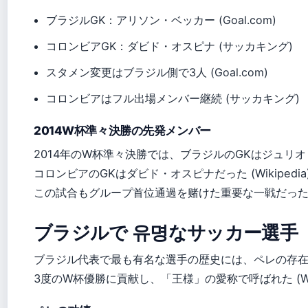
ブラジルGK：アリソン・ベッカー (Goal.com)
コロンビアGK：ダビド・オスピナ (サッカキング)
スタメン変更はブラジル側で3人 (Goal.com)
コロンビアはフル出場メンバー継続 (サッカキング)
2014W杯準々決勝の先発メンバー
2014年のW杯準々決勝では、ブラジルのGKはジュリ
コロンビアのGKはダビド・オスピナだった (Wikipedia
この試合もグループ首位通過を赌けた重要な一戦だっ
ブラジルで 유명なサッカー選手
ブラジル代表で最も有名な選手の歴史には、ペレの存
3度のW杯優勝に貢献し、「王様」の愛称で呼ばれた (Wiki