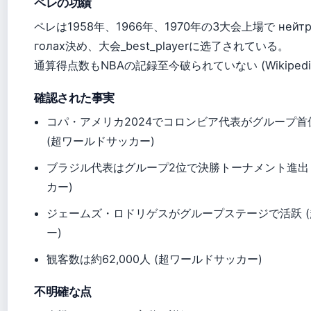
ペレの功績
ペレは1958年、1966年、1970年の3大会上場で нейтр
голах決め、大会_best_playerに选了されている。
通算得点数もNBAの記録至今破られていない (Wikipedi
確認された事実
コパ・アメリカ2024でコロンビア代表がグループ
(超ワールドサッカー)
ブラジル代表はグループ2位で決勝トーナメント進出 
カー)
ジェームズ・ロドリゲスがグループステージで活跃 
ー)
観客数は約62,000人 (超ワールドサッカー)
不明確な点