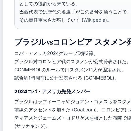
としての役割から来ている。
巴西代表では歴代の名選手がこの番号を負うことで
その責任重大さが増していく (
Wikipedia
)。
ブラジルvsコロンビア スタメン
コパ・アメリカ2024グループD第3節、
ブラジル対コロンビア戦のスタメンが公式発表された
CONMEBOLのルールではスタメン11人が固定され、
試合約1時間前に公开发表される (CONMEBOL)。
2024コパ・アメリカ先発メンバー
ブラジルはラフィーニャやジョアン・ゴメスらをスタ
前線のアクセントを加えた (Goal.com)。コロンビア
ディアスとジェームズ・ロドリゲスを核とした布陣で
(サッカキング)。