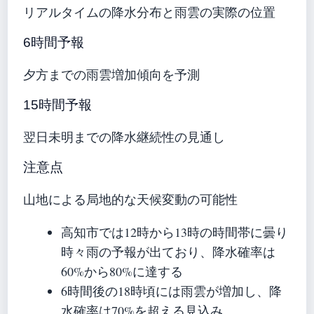
リアルタイムの降水分布と雨雲の実際の位置
6時間予報
夕方までの雨雲増加傾向を予測
15時間予報
翌日未明までの降水継続性の見通し
注意点
山地による局地的な天候変動の可能性
高知市では12時から13時の時間帯に曇り
時々雨の予報が出ており、降水確率は
60%から80%に達する
6時間後の18時頃には雨雲が増加し、降
水確率は70%を超える見込み