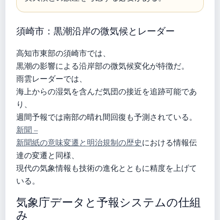
須崎市：黒潮沿岸の微気候とレーダー
高知市東部の須崎市では、
黒潮の影響による沿岸部の微気候変化が特徴だ。
雨雲レーダーでは、
海上からの湿気を含んだ気団の接近を追跡可能であ
り、
週間予報では南部の晴れ間回復も予測されている。
新聞 –
新聞紙の意味変遷と明治規制の歴史
における情報伝
達の変遷と同様、
現代の気象情報も技術の進化とともに精度を上げて
いる。
気象庁データと予報システムの仕組
み