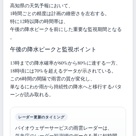
高知県の天気予報において、
1時間ごとの精度は計画の緻密さを左右する。
特に12時以降の時間帯は、
午後の降水ピークを前にした重要な監視期間となる
。
午後の降水ピークと監視ポイント
13時までの降水確率が60%から80%に達する一方、
18時頃には70%を超えるデータが示されている。
この6時間の間隔で雨雲の質が変化し、
単なるにわか雨から持続性の降水へと移行するパタ
ーンが読み取れる。
レーダー更新のタイミング
バイオウェザーサービスの雨雲レーダーは、
気象庁のレーダー観測網
のデータを基に短時間