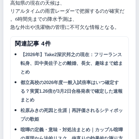
高知県の現在の天候は、
リアルタイムの雨雲レーダーで把握するのが確実だ
。6時間先までの降水予測は、
急な外出や洗濯物の管理に不可欠な情報となる。
関連記事 4件
【2026年】Take2深沢邦之の現在：フリーランス
転身、田中美佐子との離婚、長女、趣味まで総ま
とめ
都立高校の2026年度一般入試倍率はいつ確定す
る？実質1.26倍が3月2日合格発表で確定した速報
まとめ
松原みきの死因と生涯｜再評価されるシティポッ
プの歌姫
喧嘩の定義・意味・対処法まとめ｜カップル喧嘩
の原因から法的リスク、仲直りの効果的な謝り方