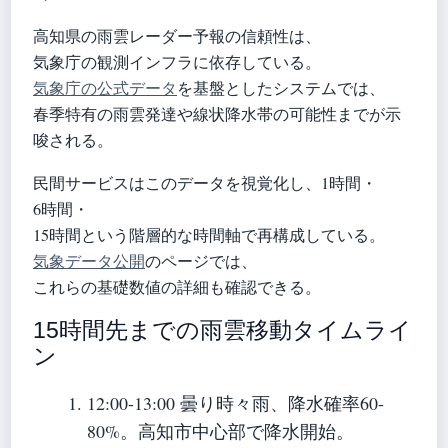
高知県の雨雲レーダー予報の信頼性は、
気象庁の観測インフラに依存している。
気象庁の公式データ
を基盤としたシステムでは、
春季特有の雨雲発達や線状降水帯の可能性までが示
唆される。
民間サービスはこのデータを視覚化し、1時間・
6時間・
15時間という階層的な時間軸で再構成している。
気象データ公開
のページでは、
これらの基礎数値の詳細も確認できる。
15時間先までの雨雲移動タイムライ
ン
12:00-13:00
曇り時々雨、降水確率60-
80%。高知市中心部で降水開始。