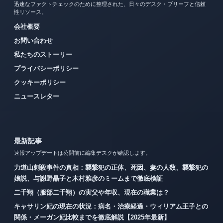
迅速なファクトチェックのために整理された、日々のデスク・ブリーフと信頼
性リソース。
会社概要
お問い合わせ
私たちのストーリー
プライバシーポリシー
クッキーポリシー
ニュースレター
最新記事
速報アップデートは公開前に編集デスクが確認します。
力道山刺殺事件の真相：襲撃犯の正体、死因、妻の人数、襲撃犯の
娘説、与謝野晶子と木村雅彦のミームまで徹底検証
二千翔（服部二千翔）の実父や年収、現在の職業は？
キャサリン妃の現在の状況：病名・治療経過・ウィリアム王子との
関係・メーガン妃比較までを徹底解説【2025年最新】