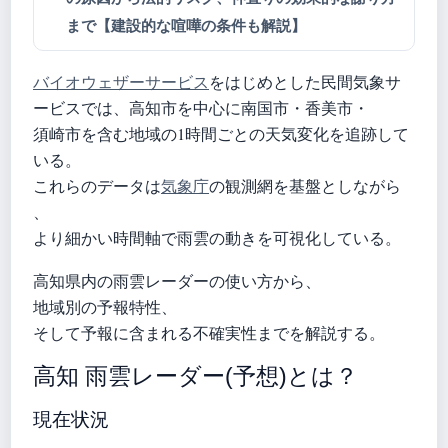
まで【建設的な喧嘩の条件も解説】
バイオウェザーサービス
をはじめとした民間気象サ
ービスでは、高知市を中心に南国市・香美市・
須崎市を含む地域の1時間ごとの天気変化を追跡して
いる。
これらのデータは
気象庁
の観測網を基盤としながら
、
より細かい時間軸で雨雲の動きを可視化している。
高知県内の雨雲レーダーの使い方から、
地域別の予報特性、
そして予報に含まれる不確実性までを解説する。
高知 雨雲レーダー(予想)とは？
現在状況