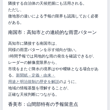
隣接する自治体の天候把握にも活用される。
ただし、
微地形の違いによる予報の限界も認識しておく必要
がある。
南国市：高知市との連続的な雨雲パターン
高知市に隣接する南国市は、
同様の雨雲パターンを示す傾向が強い。
1時間予報では局地的な雨の発生を確認できるが、
レーダーの解像度限界から、
市境をまたぐ降水の境界はやや曖昧となる場合があ
る。
新聞紙 – 定義・由来・
用途と明治規制の歴史を解説
のように、
地域の情報基盤を理解することが、
正確な天候判断につながる。
香美市：山間部特有の予報留意点