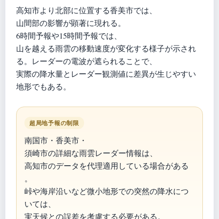
高知市より北部に位置する香美市では、
山間部の影響が顕著に現れる。
6時間予報や15時間予報では、
山を越える雨雲の移動速度が変化する様子が示され
る。レーダーの電波が遮られることで、
実際の降水量とレーダー観測値に差異が生じやすい
地形でもある。
超局地予報の制限
南国市・香美市・
須崎市の詳細な雨雲レーダー情報は、
高知市のデータを代理適用している場合がある
。
峠や海岸沿いなど微小地形での突然の降水につ
いては、
実天候との誤差を考慮する必要がある。