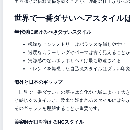
美容師との信頼関係を築くことが、理想の仕上がりへ
世界で一番ダサいヘアスタイル
年代別に避けるべきダサいスタイル
極端なアシンメトリーはバランスを崩しやすい
過度なカラーリングやパーマは古く見えること
清潔感のないボサボサヘアは最も敬遠される
トレンドを無視した自己流スタイルはダサい印
海外と日本のギャップ
「世界で一番ダサい」の基準は文化や地域によって大
と感じるスタイルと、欧米で好まれるスタイルには差
そのギャップを理解することが重要です。
美容師が口を揃えるNGスタイル