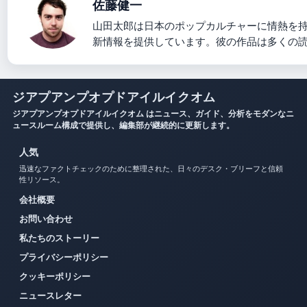
佐藤健一
山田太郎は日本のポップカルチャーに情熱を
新情報を提供しています。彼の作品は多くの
ジアプアンプオプドアイルイクオム
ジアプアンプオプドアイルイクオム はニュース、ガイド、分析をモダンなニ
ュースルーム構成で提供し、編集部が継続的に更新します。
人気
迅速なファクトチェックのために整理された、日々のデスク・ブリーフと信頼
性リソース。
会社概要
お問い合わせ
私たちのストーリー
プライバシーポリシー
クッキーポリシー
ニュースレター