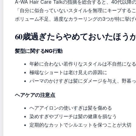
A-WA Hair Care Talkの指摘を総合すると、40
「自分に似合っていないスタイルを無理にキープする
ボリューム不足、過度なカラーリングの3つが特に挙げ
60歳過ぎたらやめておいたほう
髪型に関するNG行動
年齢に合わない若作りなスタイルは不自然にな
極端なショートは老け見えの原因に
パーマのかけすぎは髪にダメージを与え、野暮
ヘアケアの注意点
ヘアアイロンの使いすぎは髪を傷める
染めすぎやブリーチは髪の健康を損なう
定期的なカットでシルエットを保つことが大切