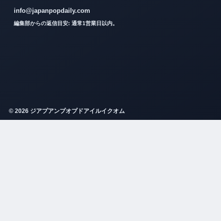
info@japanpopdaily.com
編集部からの返信目安: 通常1営業日以内。
© 2026 ジアプアンプオプドアイルイクオム