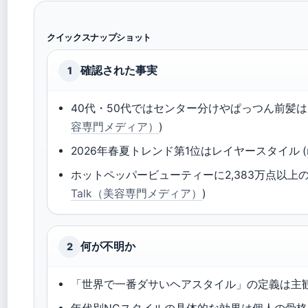
クイックスナップショット
確認された事実
1
40代・50代ではセンター分けやぱっつん前髪はN
容専門メディア）
)
2026年春夏トレンド第1位はレイヤースタイル (
ホットペッパービューティーに2,383万点以上の
Talk（美容専門メディア）
)
何が不明か
2
「世界で一番ダサいヘアスタイル」の定義は主