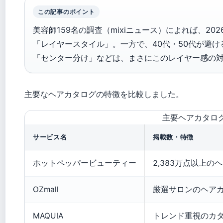
この記事のポイント
美容師159名の調査（mixiニュース）によれば、20
「レイヤースタイル」。一方で、40代・50代が避
「センター分け」などは、まさにこのレイヤー感の
主要なヘアカタログの特徴を比較しました。
主要ヘアカタロ
サービス名
掲載数・特徴
ホットペッパービューティー
2,383万点以上の
OZmall
厳選サロンのヘア
MAQUIA
トレンド重視のカ