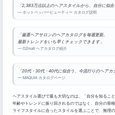
「2,383万点以上のヘアスタイルから、自分に似
— ホットペッパービューティー カタログ説明
「厳選ヘアサロンのヘアカタログを毎週更新。
最新トレンドをいち早くチェックできます」
— OZmall ヘアカタログ紹介
「20代・30代・40代に似合う、今流行りのヘア
— MAQUIA カタログページ
ヘアスタイル選びで最も大切なのは、「自分を知るこ
年齢やトレンドに振り回されるのではなく、自分の骨
ライフスタイルに合ったスタイルを選ぶことで、無理