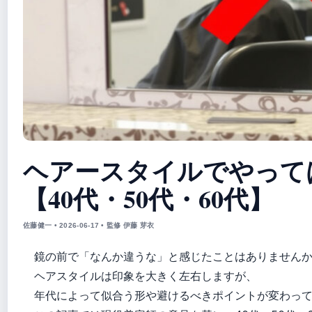
ヘアースタイルでやって
【40代・50代・60代】
佐藤健一 • 2026-06-17 • 監修 伊藤 芽衣
鏡の前で「なんか違うな」と感じたことはありません
ヘアスタイルは印象を大きく左右しますが、
年代によって似合う形や避けるべきポイントが変わっ