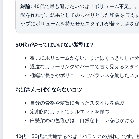
結論:
40代で最も避けたいのは「ボリューム不足」
影を作れず、結果としてのっぺりとした印象を与えます。A-W
ップにボリュームを持たせたスタイルが若々しさを
50代がやってはいけない髪型は？
根元にボリュームがない、またはくっきりした分け目 (A-W
過度なカラーリングやパーマで古く見えるスタ
極端な長さやボリュームでバランスを崩したス
おばさんっぽくならないコツ
自分の骨格や髪質に合ったスタイルを選ぶ
定期的なカットでシルエットを保つ
白髪染めの色選びは、自然なトーンを心がける
40代・50代に共通するのは「バランスの崩れ」です