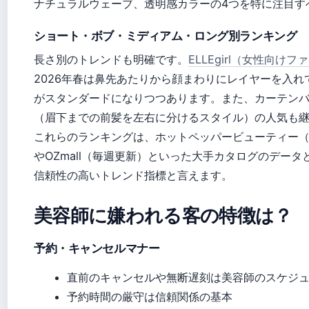
ナチュラルウェーブ、透明感カラーの4つを特に注目す
ショート・ボブ・ミディアム・ロング別ランキング
長さ別のトレンドも明確です。
ELLEgirl（女性向け
2026年春は鼻先あたりから顔まわりにレイヤーを入
がスタンダードになりつつあります。また、カーテン
（眉下までの前髪を左右に分けるスタイル）の人気も
これらのランキングは、ホットペッパービューティー（2
やOZmall（毎週更新）といった大手カタログのデータ
信頼性の高いトレンド指標と言えます。
美容師に嫌われる客の特徴は？
予約・キャンセルマナー
直前のキャンセルや無断遅刻は美容師のスケジ
予約時間の厳守は信頼関係の基本