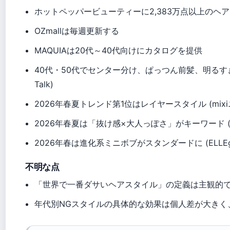
ホットペッパービューティーに2,383万点以上のヘ
OZmallは毎週更新する
MAQUIAは20代～40代向けにカタログを提供
40代・50代でセンター分け、ぱっつん前髪、明るすぎる髪色
Talk)
2026年春夏トレンド第1位はレイヤースタイル (mix
2026年春夏は「抜け感×大人っぽさ」がキーワード (ac
2026年春は進化系ミニボブがスタンダードに (ELLEgi
不明な点
「世界で一番ダサいヘアスタイル」の定義は主観的
年代別NGスタイルの具体的な効果は個人差が大きく