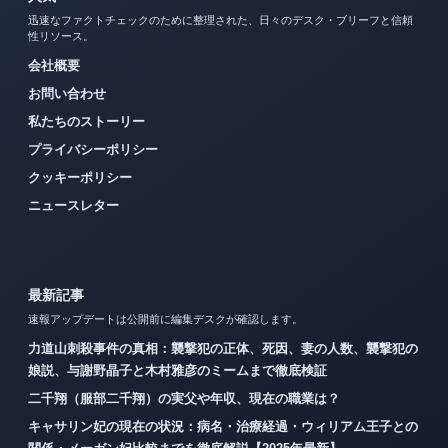
迅速なファクトチェックのために整理された、日々のデスク・ブリーフと信頼
性リソース。
会社概要
お問い合わせ
私たちのストーリー
プライバシーポリシー
クッキーポリシー
ニュースレター
最新記事
速報アップデートは公開前に編集デスクが確認します。
力道山刺殺事件の真相：襲撃犯の正体、死因、妻の人数、襲撃犯の
娘説、与謝野晶子と木村雅彦のミームまで徹底検証
二千翔（服部二千翔）の実父や年収、現在の職業は？
キャサリン妃の現在の状況：病名・治療経過・ウィリアム王子との