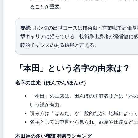
ることが重要。
要約:
ホンダの出世コースは技術職・営業職で評価基
型キャリアに沿っている。技術系出身者が経営層に
較的チャンスのある環境と言える。
「本田」という名字の由来は？
名字の由来（ほんでん/ほんだ）
「本田」の由来は、田んぼの所有者または「本
いう説が有力。
読み方は「ほんだ」が一般的だが、地域によっ
名字としては中世から見られ、武家や庄屋など
本田姓の多い都道府県ランキング