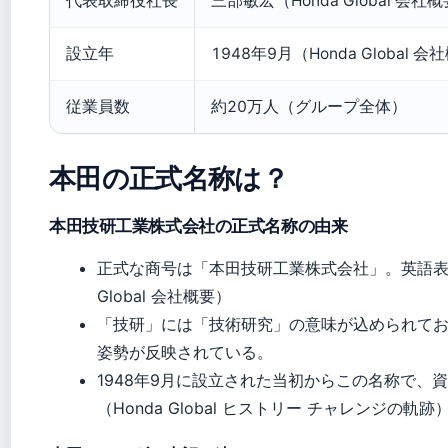
代表取締役社長
三部敏宏（Honda Global 会社
設立年
1948年9月（Honda Global 
従業員数
約20万人（グループ全体）
本田の正式名称は？
本田技研工業株式会社の正式名称の由来
正式な商号は「本田技研工業株式会社」。英語表記はHond
Global 会社概要）
「技研」には「技術研究」の意味が込められて
姿勢が反映されている。
1948年9月に設立された当初からこの名称で、資
（Honda Global ヒストリー チャレンジの軌跡