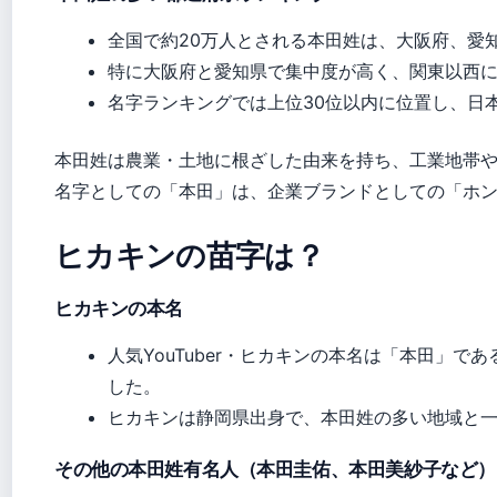
全国で約20万人とされる本田姓は、大阪府、愛
特に大阪府と愛知県で集中度が高く、関東以西
名字ランキングでは上位30位以内に位置し、日
本田姓は農業・土地に根ざした由来を持ち、工業地帯
名字としての「本田」は、企業ブランドとしての「ホ
ヒカキンの苗字は？
ヒカキンの本名
人気YouTuber・ヒカキンの本名は「本田」で
した。
ヒカキンは静岡県出身で、本田姓の多い地域と
その他の本田姓有名人（本田圭佑、本田美紗子など）