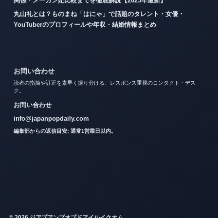
関係・メーガン妃比較までを徹底解説【2025年最新】
丸山礼とは？ものまね「はにゃ」で話題のタレント・女優・
YouTuberのプロフィールや年収・結婚情報まとめ
お問い合わせ
読者の指摘や訂正を素早く振り分ける、レスポンス重視のコンタクト・デス
ク。
お問い合わせ
info@japanpopdaily.com
編集部からの返信目安: 通常1営業日以内。
© 2026 ジアプアンプオプドアイルイクオム