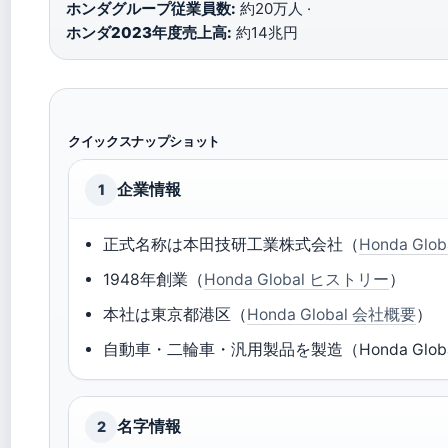
ホンダグループ従業員数:
約20万人 ·
ホンダ2023年度売上高:
約14兆円
クイックスナップショット
企業情報
1
正式名称は本田技研工業株式会社（
Honda Gl
1948年創業（
Honda Global ヒストリー
）
本社は東京都港区（
Honda Global 会社概要
）
自動車・二輪車・汎用製品を製造（Honda Glob
名字情報
2