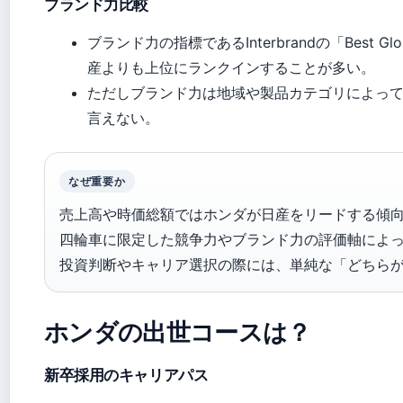
ブランド力比較
ブランド力の指標であるInterbrandの「Best G
産よりも上位にランクインすることが多い。
ただしブランド力は地域や製品カテゴリによっ
言えない。
なぜ重要か
売上高や時価総額ではホンダが日産をリードする傾
四輪車に限定した競争力やブランド力の評価軸によ
投資判断やキャリア選択の際には、単純な「どちら
ホンダの出世コースは？
新卒採用のキャリアパス