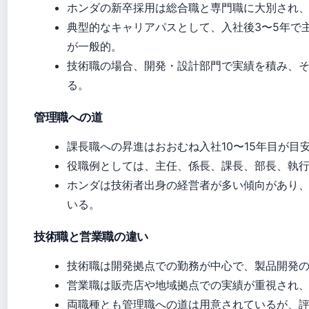
ホンダの新卒採用は総合職と専門職に大別され
典型的なキャリアパスとして、入社後3〜5年で
が一般的。
技術職の場合、開発・設計部門で実績を積み、
る。
管理職への道
課長職への昇進はおおむね入社10〜15年目が
役職例としては、主任、係長、課長、部長、執
ホンダは技術者出身の経営者が多い傾向があり
いる。
技術職と営業職の違い
技術職は開発拠点での勤務が中心で、製品開発
営業職は販売店や地域拠点での実績が重視され
両職種とも管理職への道は用意されているが、