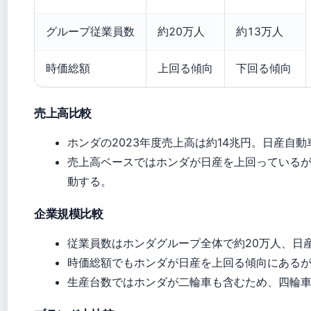
グループ従業員数
約20万人
約13万人
時価総額
上回る傾向
下回る傾向
売上高比較
ホンダの2023年度売上高は約14兆円。日産自
売上高ベースではホンダが日産を上回っている
動する。
企業規模比較
従業員数はホンダグループ全体で約20万人、日産
時価総額でもホンダが日産を上回る傾向にある
生産台数ではホンダが二輪車も含むため、四輪