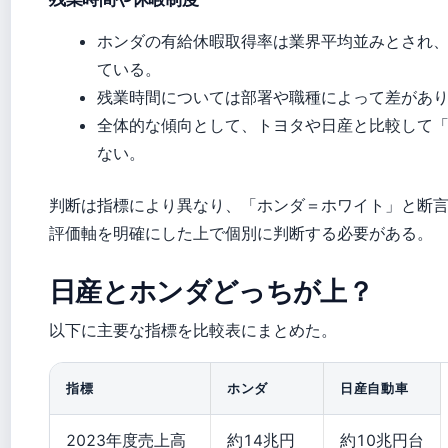
ホンダの有給休暇取得率は業界平均並みとされ
ている。
残業時間については部署や職種によって差があ
全体的な傾向として、トヨタや日産と比較して
ない。
判断は指標により異なり、「ホンダ＝ホワイト」と断
評価軸を明確にした上で個別に判断する必要がある。
日産とホンダどっちが上？
以下に主要な指標を比較表にまとめた。
指標
ホンダ
日産自動車
2023年度売上高
約14兆円
約10兆円台