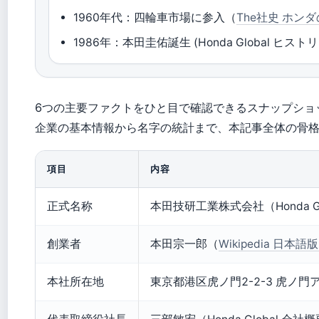
1960年代：四輪車市場に参入（
The社史 ホン
1986年：本田圭佑誕生 (Honda Global ヒストリ
6つの主要ファクトをひと目で確認できるスナップショ
企業の基本情報から名字の統計まで、本記事全体の骨
項目
内容
正式名称
本田技研工業株式会社（Honda Gl
創業者
本田宗一郎（
Wikipedia 日本
本社所在地
東京都港区虎ノ門2-2-3 虎ノ門アル