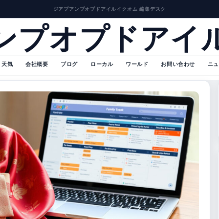
ジアプアンプオプドアイルイクオム 編集デスク
ンプオプドアイ
天気
会社概要
ブログ
ローカル
ワールド
お問い合わせ
ニュ