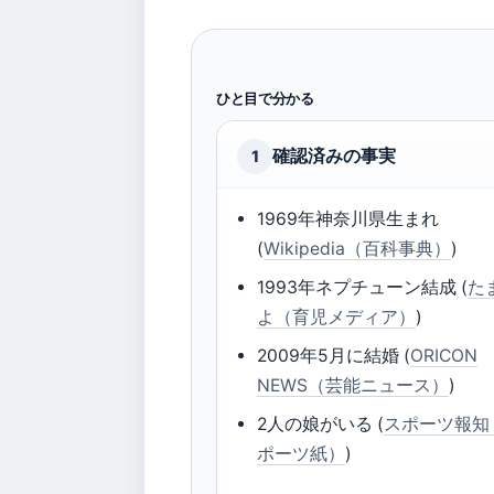
ひと目で分かる
確認済みの事実
1
1969年神奈川県生まれ
(
Wikipedia（百科事典）
)
1993年ネプチューン結成 (
た
よ（育児メディア）
)
2009年5月に結婚 (
ORICON
NEWS（芸能ニュース）
)
2人の娘がいる (
スポーツ報知
ポーツ紙）
)