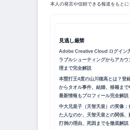
本人の発言や信頼できる報道をもとに
見逃し厳禁
Adobe Creative Cloud ログイン
ラブルシューティングからアカウ
理まで完全解説
本塁打王4度の山川穂高とは？登
からタオル事件、結婚、移籍まで
最新情報もプロフィール完全解説
中大兄皇子（天智天皇）の実像：
た人なのか、天智天皇との関係、
打倒の理由、死因までを徹底解説