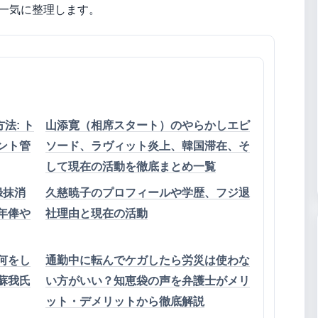
一気に整理します。
方法: ト
山添寛（相席スタート）のやらかしエピ
ント管
ソード、ラヴィット炎上、韓国滞在、そ
して現在の活動を徹底まとめ一覧
録抹消
久慈暁子のプロフィールや学歴、フジ退
年俸や
社理由と現在の活動
何をし
通勤中に転んでケガしたら労災は使わな
蘇我氏
い方がいい？知恵袋の声を弁護士がメリ
ット・デメリットから徹底解説