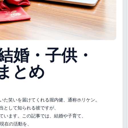
結婚・子供・
まとめ
いた笑いを届けてくれる堀内健、通称ホリケン。
当として知られる彼ですが、
ています。この記事では、結婚や子育て、
い現在の活動を、