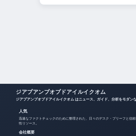
ジアプアンプオプドアイルイクオム
ジアプアンプオプドアイルイクオム はニュース、ガイド、分析をモダン
人気
迅速なファクトチェックのために整理された、日々のデスク・ブリーフと信頼
性リソース。
会社概要
お問い合わせ