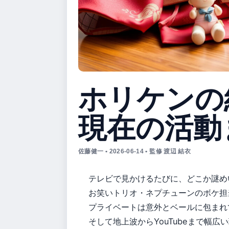
ホリケンの
現在の活動
佐藤健一 • 2026-06-14 • 監修 渡辺 結衣
テレビで見かけるたびに、どこか謎め
お笑いトリオ・ネプチューンのボケ担
プライベートは意外とベールに包まれ
そして地上波からYouTubeまで幅広