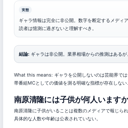
実態
ギャラ情報は完全に非公開。数字を断定するメディ
読者は憶測に過ぎないと理解すべき。
結論:
ギャラは非公開。業界相場からの推測はあるが
What this means: ギャラを公開しないのは芸能界
帯番組MCとしての価値を測る明確な指標が存在しない
南原清隆には子供が何人います
南原清隆に子供がいることは複数のメディアで報じら
具体的な人数や年齢は公表されていない。