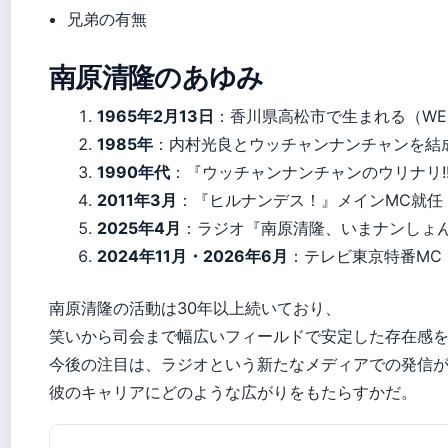
兄弟の有無
南原清隆のあゆみ
1965年2月13日
：香川県高松市で生まれる（WE
1985年
：内村光良とウッチャンナンチャンを結
1990年代
：『ウッチャンナンチャンのウリナリ!
2011年3月
：『ヒルナンデス！』メインMC就任
2025年4月
：ラジオ『南原清隆、いまナンしょ
2024年11月・2026年6月
：テレビ東京特番MC
南原清隆の活動は30年以上続いており、
笑いから司会まで幅広いフィールドで安定した存在感
今後の注目は、ラジオという新たなメディアでの発信
彼のキャリアにどのような広がりをもたらすかだ。