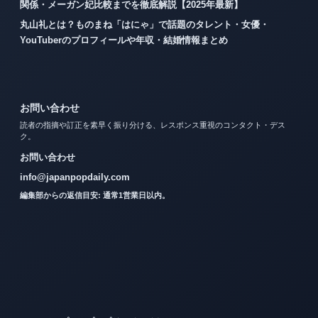
関係・メーガン妃比較までを徹底解説【2025年最新】
丸山礼とは？ものまね「はにゃ」で話題のタレント・女優・
YouTuberのプロフィールや年収・結婚情報まとめ
お問い合わせ
読者の指摘や訂正を素早く振り分ける、レスポンス重視のコンタクト・デス
ク。
お問い合わせ
info@japanpopdaily.com
編集部からの返信目安: 通常1営業日以内。