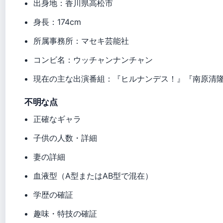
出身地：香川県高松市
身長：174cm
所属事務所：マセキ芸能社
コンビ名：ウッチャンナンチャン
現在の主な出演番組：『ヒルナンデス！』『南原清
不明な点
正確なギャラ
子供の人数・詳細
妻の詳細
血液型（A型またはAB型で混在）
学歴の確証
趣味・特技の確証