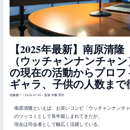
【2025年最新】南原清隆
（ウッチャンナンチャン
の現在の活動からプロフ
ギャラ、子供の人数まで
佐藤健一 • 2026-07-06 • 監修 伊藤 芽衣
南原清隆といえば、お笑いコンビ「ウッチャンナンチ
のツッコミとして長年親しまれてきたが、
現在は司会者として幅広く活躍している。