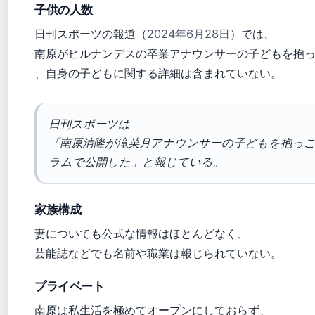
子供の人数
日刊スポーツの報道（
2024年6月28日
）では、
南原がヒルナンデスの卒業アナウンサーの子どもを抱
、自身の子どもに関する詳細は含まれていない。
日刊スポーツは
「南原清隆が滝菜月アナウンサーの子どもを抱っ
ラムで公開した」と報じている。
家族構成
妻についても公式な情報はほとんどなく、
芸能誌などでも名前や職業は報じられていない。
プライベート
南原は私生活を極めてオープンにしておらず、