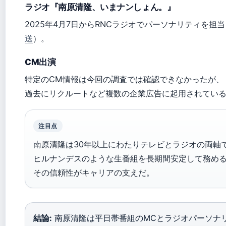
ラジオ『南原清隆、いまナンしょん。』
2025年4月7日からRNCラジオでパーソナリティを担
送
）。
CM出演
特定のCM情報は今回の調査では確認できなかったが、
過去にリクルートなど複数の企業広告に起用されてい
注目点
南原清隆は30年以上にわたりテレビとラジオの両軸
ヒルナンデスのような生番組を長期間安定して務め
その信頼性がキャリアの支えだ。
結論:
南原清隆は平日帯番組のMCとラジオパーソナ