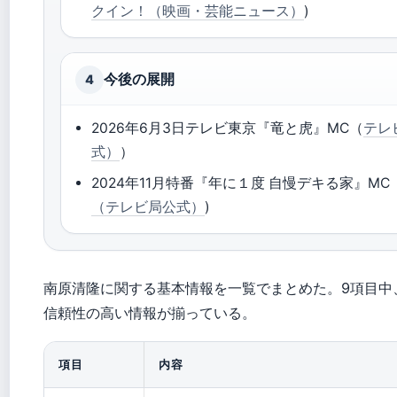
クイン！（映画・芸能ニュース）
)
今後の展開
4
2026年6月3日テレビ東京『竜と虎』MC（
テレ
式）
）
2024年11月特番『年に１度 自慢デキる家』MC（
（テレビ局公式）
)
南原清隆に関する基本情報を一覧でまとめた。9項目中
信頼性の高い情報が揃っている。
項目
内容