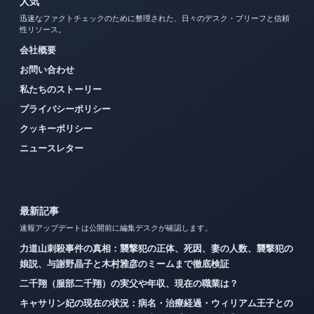
人気
迅速なファクトチェックのために整理された、日々のデスク・ブリーフと信頼
性リソース。
会社概要
お問い合わせ
私たちのストーリー
プライバシーポリシー
クッキーポリシー
ニュースレター
最新記事
速報アップデートは公開前に編集デスクが確認します。
力道山刺殺事件の真相：襲撃犯の正体、死因、妻の人数、襲撃犯の
娘説、与謝野晶子と木村雅彦のミームまで徹底検証
二千翔（服部二千翔）の実父や年収、現在の職業は？
キャサリン妃の現在の状況：病名・治療経過・ウィリアム王子との