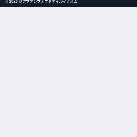
© 2026 ジアプアンプオプドアイルイクオム