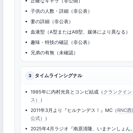
正確なギャラ（非公開）
子供の人数・詳細（非公表）
妻の詳細（非公表）
血液型（A型またはAB型、媒体により異なる）
趣味・特技の確証（非公表）
兄弟の有無（未確認）
タイムラインシグナル
3
1985年に内村光良とコンビ結成（
クランクイン
ス）
）
2011年3月より『ヒルナンデス！』MC（
RNC
公式）
）
2025年4月ラジオ『南原清隆、いまナンしょん。