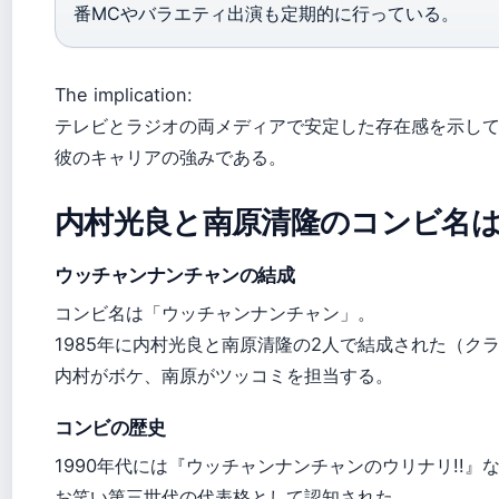
番MCやバラエティ出演も定期的に行っている。
The implication:
テレビとラジオの両メディアで安定した存在感を示し
彼のキャリアの強みである。
内村光良と南原清隆のコンビ名
ウッチャンナンチャンの結成
コンビ名は「ウッチャンナンチャン」。
1985年に内村光良と南原清隆の2人で結成された（ク
内村がボケ、南原がツッコミを担当する。
コンビの歴史
1990年代には『ウッチャンナンチャンのウリナリ!!』
お笑い第三世代の代表格として認知された。