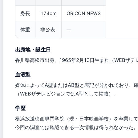
身長
174cm
ORICON NEWS
体重
非公表
—
出身地・誕生日
香川県高松市出身、1965年2月13日生まれ（WEBザ
血液型
媒体によってA型またはAB型と表記が分かれており、
（WEBザテレビジョンではA型として掲載）。
学歴
横浜放送映画専門学院（現・日本映画学校）を卒業し
今回の調査では確認できる一次情報は得られなかった