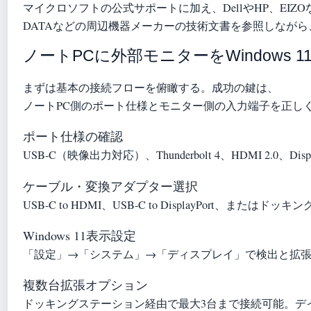
マイクロソフトの公式サポートに加え、DellやHP、EIZO
DATAなどの周辺機器メーカーの技術文書を参照しながら、
ノートPCに外部モニターをWindows 
まずは基本の接続フローを俯瞰する。成功の鍵は、
ノートPC側のポート仕様とモニター側の入力端子を正し
ポート仕様の確認
USB-C（映像出力対応）、Thunderbolt 4、HDMI 2.0、
ケーブル・変換アダプター選択
USB-C to HDMI、USB-C to DisplayPort
Windows 11表示設定
「設定」→「システム」→「ディスプレイ」で検出と拡張モ
複数台拡張オプション
ドッキングステーション経由で最大3台まで接続可能。デ