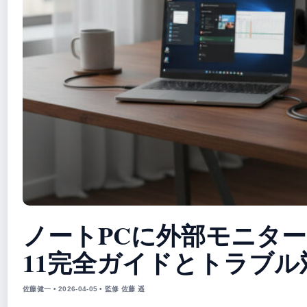
ノートPCに外部モニターを接
11完全ガイドとトラブル
佐藤健一 • 2026-04-05 • 監修 佐藤 遥