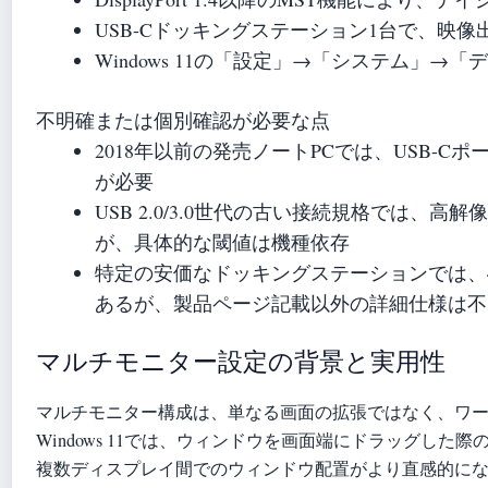
USB-Cドッキングステーション1台で、映
Windows 11の「設定」→「システム」
不明確または個別確認が必要な点
2018年以前の発売ノートPCでは、USB-
が必要
USB 2.0/3.0世代の古い接続規格では
が、具体的な閾値は機種依存
特定の安価なドッキングステーションでは、4
あるが、製品ページ記載以外の詳細仕様は不
マルチモニター設定の背景と実用性
マルチモニター構成は、単なる画面の拡張ではなく、ワ
Windows 11では、ウィンドウを画面端にドラッグした
複数ディスプレイ間でのウィンドウ配置がより直感的に