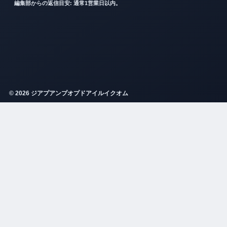
編集部からの返信目安: 通常1営業日以内。
© 2026 ジアプアンプオプドアイルイクオム