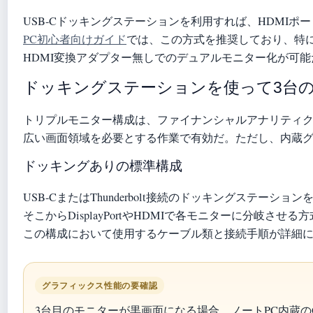
USB-Cドッキングステーションを利用すれば、HDMI
PC初心者向けガイド
では、この方式を推奨しており、特に
HDMI変換アダプター無しでのデュアルモニター化が可
ドッキングステーションを使って3台
トリプルモニター構成は、ファイナンシャルアナリティ
広い画面領域を必要とする作業で有効だ。ただし、内蔵
ドッキングありの標準構成
USB-CまたはThunderbolt接続のドッキングステーショ
そこからDisplayPortやHDMIで各モニターに分岐させ
この構成において使用するケーブル類と接続手順が詳細
グラフィックス性能の要確認
3台目のモニターが黒画面になる場合、ノートPC内蔵のGP