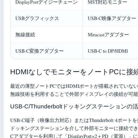
DisplayPortデイジーチェーン
MST対応モニター
USBグラフィックス
USB-C映像アダプター
無線接続
Miracastアダプター
USB-C変換アダプター
USB-C to DP/HDMI
HDMIなしでモニターをノートPCに接
最近の薄型ノートPCではHDMIポートが搭載されていない機種
無線技術を利用することで外部ディスプレイの接続が可
USB-C/Thunderboltドッキングステーションの
USB-C端子（映像出力対応）またはThunderbolt 4ポ
ドッキングステーションを介して外部モニターに接続で
Cアダプターを利用して「DisplayPort×2＋PD（電