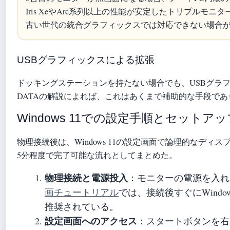
Iris XeやArc系列以上の性能が安定したトリプルモ
古い世代の統合グラフィックスでは対応できない場合
USBグラフィックスによる拡張
ドッキングステーションを持たない場合でも、USBグラフ
DATAの解説によれば、これはあくまで補助的な手段で
Windows 11での設定手順とセット
物理接続後は、Windows 11の設定画面で論理的なデ
5分程度で完了可能な流れとしてまとめた。
物理接続と電源投入
：モニターの電源を入れ
画チュートリアル
では、接続後すぐにWindo
推奨されている。
設定画面へのアクセス
：スタートボタンを右