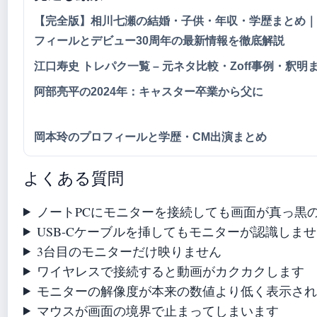
【完全版】相川七瀬の結婚・子供・年収・学歴まとめ｜
フィールとデビュー30周年の最新情報を徹底解説
江口寿史 トレパク一覧 – 元ネタ比較・Zoff事例・釈明
阿部亮平の2024年：キャスター卒業から父に
岡本玲のプロフィールと学歴・CM出演まとめ
よくある質問
ノートPCにモニターを接続しても画面が真っ黒
USB-Cケーブルを挿してもモニターが認識しま
3台目のモニターだけ映りません
ワイヤレスで接続すると動画がカクカクします
モニターの解像度が本来の数値より低く表示さ
マウスが画面の境界で止まってしまいます