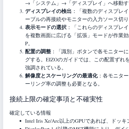
→「システム」→「ディスプレイ」へ移動す
ディスプレイの検出
：「複数のディスプレイ
ーブルの再接続やモニターの入力ソース切り
表示モードの選択
：「これらのディスプレイ
を複数画面に広げる「拡張」モードが作業効率
P。
配置の調整
：「識別」ボタンで各モニターに
グする。EIZOのガイドでは、この配置ず
強調されている。
解像度とスケーリングの最適化
：各モニター
ーリング率の調整も必要となる。
接続上限の確定事項と不確実性
確定している情報
Intel Iris Xe/Arc以上のGPUであ
DisplayPort 1.4以降のMST機能によ