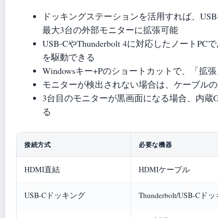
ドッキングステーションを活用すれば、USB
最大3台の外部モニターに拡張可能
USB-CやThunderbolt 4に対応した
を駆動できる
Windowsキー+Pのショートカットで、「
モニターが検出されない場合は、ケーブルの抜き差
3台目のモニターが黒画面になる場合、内蔵
る
接続方式
必要な機器
HDMI直結
HDMIケーブル
USB-Cドッキング
Thunderbolt/USB-C