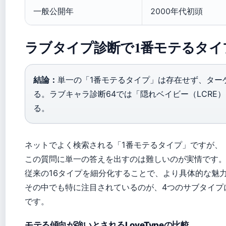
一般公開年
2000年代初頭
ラブタイプ診断で1番モテるタイ
結論：
単一の「1番モテるタイプ」は存在せず、ター
る。ラブキャラ診断64では「隠れベイビー（LCRE
る。
ネットでよく検索される「1番モテるタイプ」ですが、
この質問に単一の答えを出すのは難しいのが実情です。
従来の16タイプを細分化することで、より具体的な魅
その中でも特に注目されているのが、4つのサブタイプ
です。
モテる傾向が強いとされるLoveTypeの比較