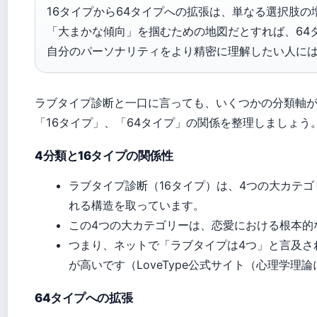
16タイプから64タイプへの拡張は、単なる選択肢
「大まかな傾向」を掴むための地図だとすれば、64
自分のパーソナリティをより精密に理解したい人には
ラブタイプ診断と一口に言っても、いくつかの分類軸が
「16タイプ」、「64タイプ」の関係を整理しましょう
4分類と16タイプの関係性
ラブタイプ診断（16タイプ）は、4つの大カテ
れる構造を取っています。
この4つの大カテゴリーは、恋愛における根本的
つまり、ネットで「ラブタイプは4つ」と言及さ
が高いです（LoveType公式サイト（心理学理
64タイプへの拡張