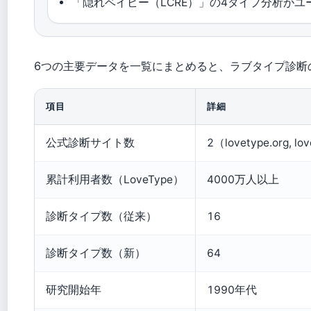
「隠れベイビー（LCRE）」の4タイプ分析が
6つの主要データを一覧にまとめると、ラブタイプ診断
項目
詳細
公式診断サイト数
2（lovetype.org, lo
累計利用者数（LoveType）
4000万人以上
診断タイプ数（従来）
16
診断タイプ数（新）
64
研究開始年
1990年代