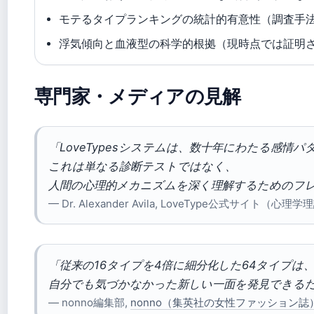
モテるタイプランキングの統計的有意性（調査手
浮気傾向と血液型の科学的根拠（現時点では証明
専門家・メディアの見解
「LoveTypesシステムは、数十年にわたる感情
これは単なる診断テストではなく、
人間の心理的メカニズムを深く理解するためのフ
— Dr. Alexander Avila, LoveType公式サイ
「従来の16タイプを4倍に細分化した64タイプ
自分でも気づかなかった新しい一面を発見できる
— nonno編集部,
nonno（集英社の女性ファッション誌