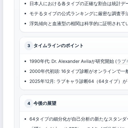
日本人における各タイプの正確な割合は統計デ
モテるタイプの公式ランキングに厳密な調査手
浮気傾向と血液型の相関は科学的に証明されて
タイムラインのポイント
3
1990年代: Dr. Alexander Avilaが研究開始 (
ラブ
2000年代初頭: 16タイプ診断がオンラインで一般
2025年12月: ラブキャラ診断64（64タイ
今後の展望
4
64タイプの細分化が自己分析の新たなスタンダー