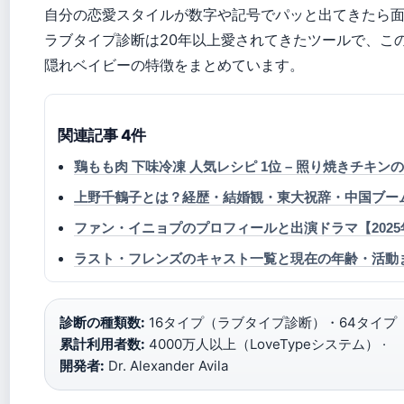
自分の恋愛スタイルが数字や記号でパッと出てきたら
ラブタイプ診断は20年以上愛されてきたツールで、この
隠れベイビーの特徴をまとめています。
関連記事 4件
鶏もも肉 下味冷凍 人気レシピ 1位 – 照り焼きチキ
上野千鶴子とは？経歴・結婚観・東大祝辞・中国ブーム
ファン・イニョプのプロフィールと出演ドラマ【2025
ラスト・フレンズのキャスト一覧と現在の年齢・活動
診断の種類数:
16タイプ（ラブタイプ診断）・64タイプ（
累計利用者数:
4000万人以上（LoveTypeシステム） ·
開発者:
Dr. Alexander Avila