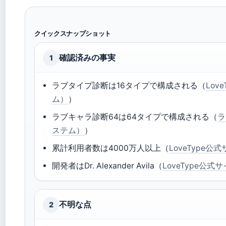
クイックスナップショット
確認済みの事実
1
ラブタイプ診断は16タイプで構成される（
Lo
ム）
）
ラブキャラ診断64は64タイプで構成される（
ラ
ステム）
）
累計利用者数は4000万人以上（
LoveType公
開発者はDr. Alexander Avila（
LoveType公式
不明な点
2