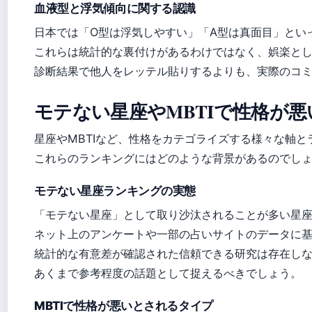
血液型と浮気傾向に関する認識
日本では「O型は浮気しやすい」「A型は真面目」とい
これらは統計的な裏付けがあるわけではなく、娯楽と
診断結果で他人をレッテル貼りするよりも、実際のコ
モテない星座やMBTIで性格が
星座やMBTIなど、性格をカテゴライズする様々な軸
これらのランキングにはどのような背景があるのでし
モテない星座ランキングの実態
「モテない星座」として取り沙汰されることが多い星
ネット上のアンケートや一部の占いサイトのデータに
統計的な有意差が確認された信頼できる研究は存在し
あくまで参考程度の話題として捉えるべきでしょう。
MBTIで性格が悪いとされるタイプ