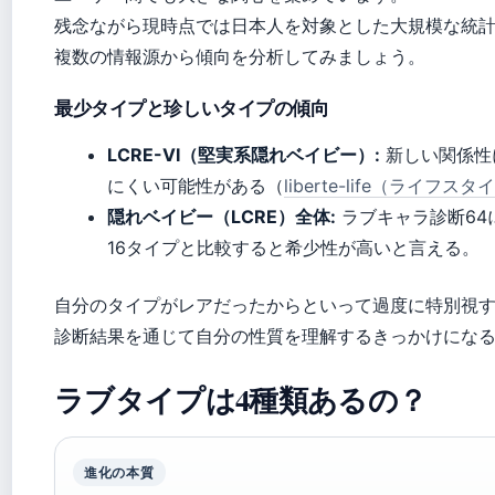
残念ながら現時点では日本人を対象とした大規模な統
複数の情報源から傾向を分析してみましょう。
最少タイプと珍しいタイプの傾向
LCRE-VI（堅実系隠れベイビー）:
新しい関係性
にくい可能性がある（
liberte-life（ライフ
隠れベイビー（LCRE）全体:
ラブキャラ診断64
16タイプと比較すると希少性が高いと言える。
自分のタイプがレアだったからといって過度に特別視
診断結果を通じて自分の性質を理解するきっかけにな
ラブタイプは4種類あるの？
進化の本質