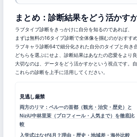
まとめ：診断結果をどう活かす
ラブタイプ診断をきっかけに自分を知るのであれば、
まずは無料の16タイプ診断で全体像を掴むのがおすす
ラブキャラ診断64で細分化された自分のタイプと向き
どちらを選ぶにせよ、診断結果はあなたの恋愛をより
大切なのは、データをどう活かすかという視点です。
これらの診断を上手に活用してください。
見逃し厳禁
両方のリマ：ペルーの首都（観光・治安・歴史）と
NiziU中林里茉（プロフィール・人気まで）を徹底比
較
入学式はなぜ4月？理由・歴史・地域差・海外比較