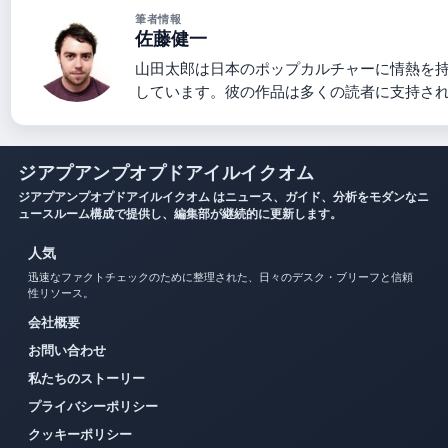
筆者情報
佐藤健一
山田太郎は日本のポップカルチャーに情熱を
しています。彼の作品は多くの読者に支持さ
ジアプアンプオプドアイルイクオム
ジアプアンプオプドアイルイクオム はニュース、ガイド、分析をモダンなニ
ュースルーム構成で提供し、編集部が継続的に更新します。
人気
迅速なファクトチェックのために整理された、日々のデスク・ブリーフと信頼
性リソース。
会社概要
お問い合わせ
私たちのストーリー
プライバシーポリシー
クッキーポリシー