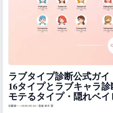
ラブタイプ診断公式ガイ
16タイプとラブキャラ診
モテるタイプ・隠れベイ
佐藤健一 • 2026-05-16 • 監修 鈴木 蒼