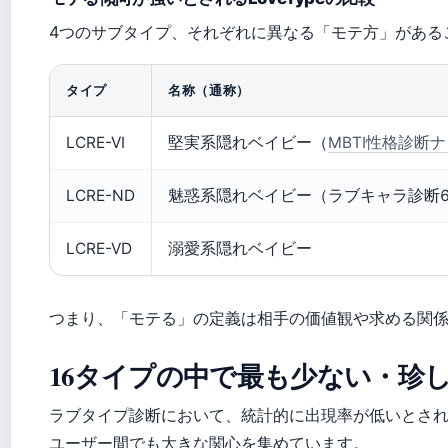
4つのサブタイプ、それぞれに異なる「モテ方」がある
タイプ
名称（通称）
LCRE-VI
堅実系隠れベイビー（
MBTI性格診断
LCRE-ND
魅惑系隠れベイビー（ラブキャラ診断6
LCRE-VD
溺愛系隠れベイビー
つまり、「モテる」の定義は相手の価値観や求める関
16タイプの中で最も少ない・珍
ラブタイプ診断において、統計的に出現率が低いとさ
ユーザー間でも大きな関心を集めています。