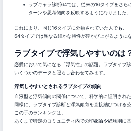
ラブキャラ診断64では、従来の16タイプをさ
ターンや思考傾向を反映するようになりました
これにより、同じ16タイプに分類されていた人でも、
64タイプでは異なる細かな特性が浮かび上がるように
ラブタイプで浮気しやすいのは
恋愛において気になる「浮気性」の話題。ラブタイプ
いくつかのデータと照らし合わせてみます。
浮気しやすいとされるラブタイプの傾向
血液型と浮気傾向の関係について、科学的に証明され
同様に、ラブタイプ診断と浮気傾向を直接結びつける
この手のランキングは、
あくまで特定のコミュニティ内での印象論や経験則に