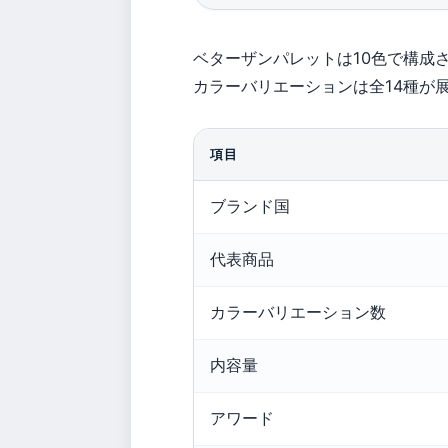
ベターザンパレットは10色で構成さ
カラーバリエーションは全14種が
項目
ブランド国
代表商品
カラーバリエーション数
内容量
アワード