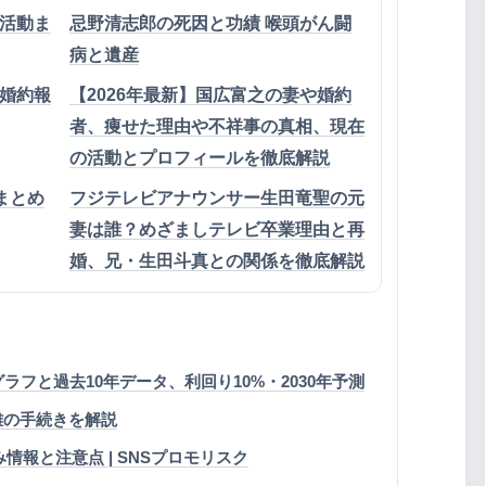
活動ま
忌野清志郎の死因と功績 喉頭がん闘
病と遺産
婚約報
【2026年最新】国広富之の妻や婚約
者、痩せた理由や不祥事の真相、現在
の活動とプロフィールを徹底解説
まとめ
フジテレビアナウンサー生田竜聖の元
妻は誰？めざましテレビ卒業理由と再
婚、兄・生田斗真との関係を徹底解説
ラフと過去10年データ、利回り10%・2030年予測
離の手続きを解説
 検証済み情報と注意点 | SNSプロモリスク