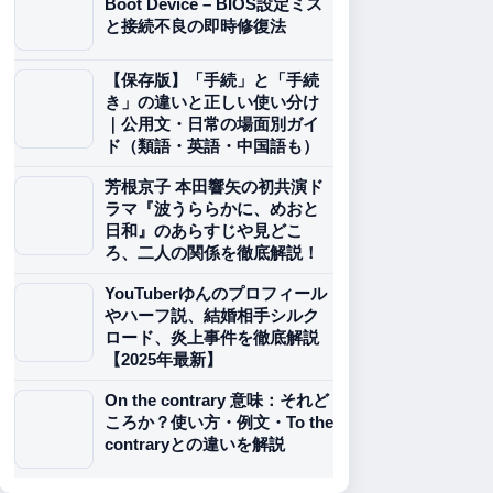
Boot Device – BIOS設定ミス
と接続不良の即時修復法
【保存版】「手続」と「手続
き」の違いと正しい使い分け
｜公用文・日常の場面別ガイ
ド（類語・英語・中国語も）
芳根京子 本田響矢の初共演ド
ラマ『波うららかに、めおと
日和』のあらすじや見どこ
ろ、二人の関係を徹底解説！
YouTuberゆんのプロフィール
やハーフ説、結婚相手シルク
ロード、炎上事件を徹底解説
【2025年最新】
On the contrary 意味：それど
ころか？使い方・例文・To the
contraryとの違いを解説