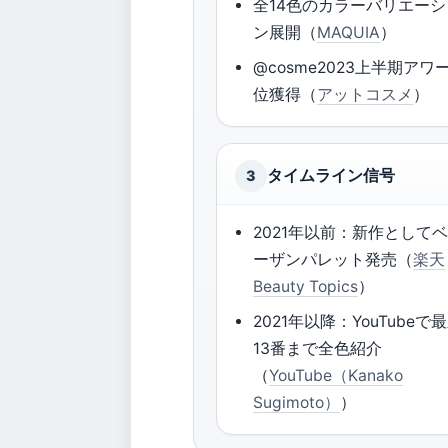
全14色のカラーバリエーシ
ン展開（
MAQUIA
）
@cosme2023上半期アワ
位獲得（
アットコスメ
）
タイムライン信号
3
2021年以前：新作として
ーザンパレット発売（
楽天
Beauty Topics
）
2021年以降：YouTubeで
13番まで全色紹介
（
YouTube（Kanako
Sugimoto）
）