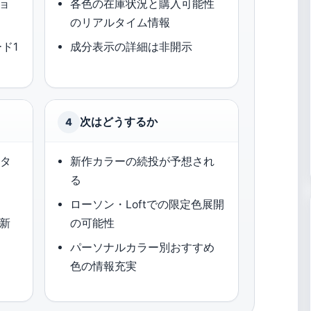
ョ
各色の在庫状況と購入可能性
のリアルタイム情報
ード1
成分表示の詳細は非開示
次はどうするか
4
ベタ
新作カラーの続投が予想され
る
ローソン・Loftでの限定色展開
最新
の可能性
パーソナルカラー別おすすめ
色の情報充実