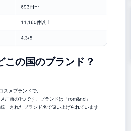
693円〜
11,160件以上
4.3/5
どこの国のブランド？
のコスメブランドで、
厂商の1つです。ブランドは「rom&nd」
も統一されたブランド名で吸い上げられています