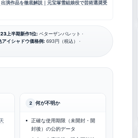
・出演作品を徹底解説｜元宝塚雪組娘役で芸術選奨受
23上半期新作1位:
ベターザンパレット ·
色アイシャドウ価格例:
693円（税込） ·
何が不明か
2
天
正確な使用期限（未開封・開
封後）の公的データ