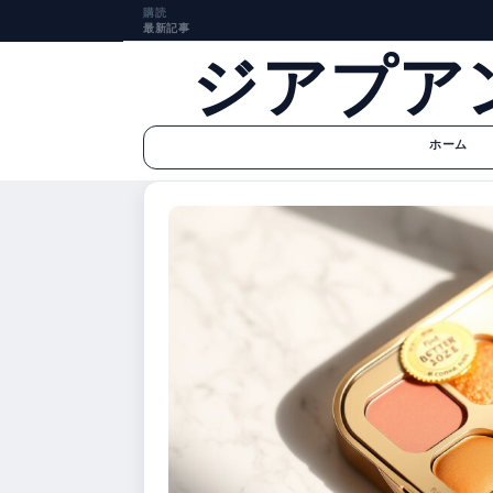
購読
最新記事
ジアプア
ホーム