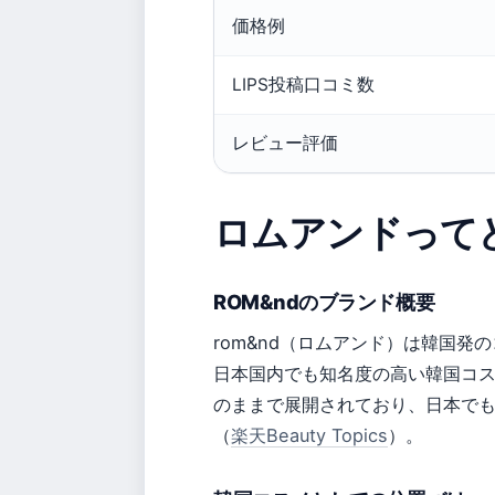
価格例
LIPS投稿口コミ数
レビュー評価
ロムアンドって
ROM&ndのブランド概要
rom&nd（ロムアンド）は韓国発
日本国内でも知名度の高い韓国コスメ
のままで展開されており、日本で
（
楽天Beauty Topics
）。