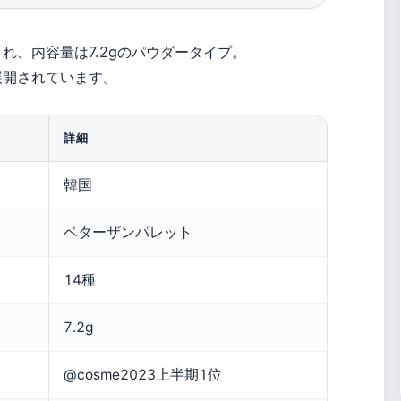
れ、内容量は7.2gのパウダータイプ。
展開されています。
詳細
韓国
ベターザンパレット
14種
7.2g
@cosme2023上半期1位