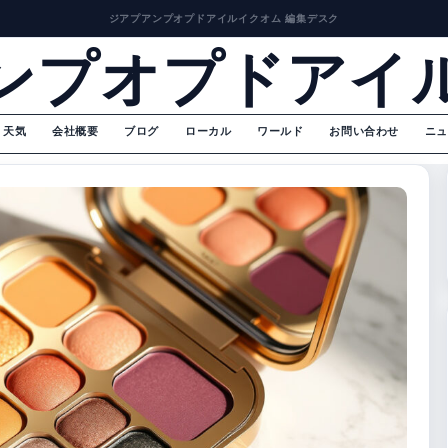
ジアプアンプオプドアイルイクオム 編集デスク
ンプオプドアイ
天気
会社概要
ブログ
ローカル
ワールド
お問い合わせ
ニュ