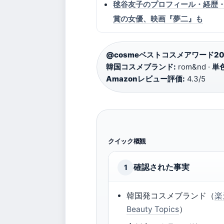
毬谷友子のプロフィール・経歴
賞の女優、映画『夢二』も
@cosmeベストコスメアワード20
韓国コスメブランド:
rom&nd ·
単
Amazonレビュー評価:
4.3/5
クイック概観
確認された事実
1
韓国発コスメブランド（
楽
Beauty Topics
）