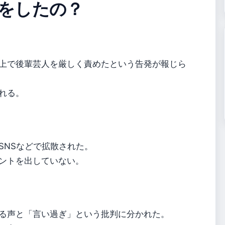
をしたの？
ュース上で後輩芸人を厳しく責めたという告発が報じら
れる。
SNSなどで拡散された。
ントを出していない。
る声と「言い過ぎ」という批判に分かれた。