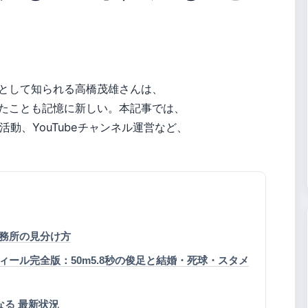
として知られる高橋茂雄さんは、
たことも記憶に新しい。本記事では、
動、YouTubeチャンネル運営など、
務所の見分け方
ール完全版：50m5.8秒の俊足と結婚・死球・スタメ
なる 最新状況