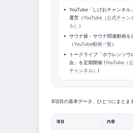
YouTube「しげおチャンネル
運営（
YouTube（公式チャン
ル）
）
サウナ旅・サウナ関連動画を
（
YouTube動画一覧
）
トークライブ「ホウレンソウ
会」を定期開催 (
YouTube（
チャンネル）
)
8項目の基本データ、ひとつにまとま
項目
内容