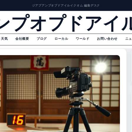
ジアプアンプオプドアイルイクオム 編集デスク
ンプオプドアイ
天気
会社概要
ブログ
ローカル
ワールド
お問い合わせ
ニュ