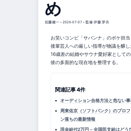
め
佐藤健一 • 2026-07-07 • 監修 伊藤 芽衣
お笑いコンビ「サバンナ」のボケ担当
後輩芸人への厳しい指導が物議を醸し
16歳差の結婚やサウナ愛好家としての活
彼の多面的な現在地を整理する。
関連記事 4件
オーディション合格方法と危ない事
周東佑京（ソフトバンク）のプロフィ
ン落ちの最新情報
現金給付2万円 – 全国民支給はどう