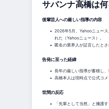
サバンナ高橋は何
後輩芸人への厳しい指導の内容
2026年5月、Yahooニ
れた（Yahooニュース）。
匿名の業界人が証言したとさ
告発に至った経緯
長年の厳しい指導が蓄積し、
高橋本人は現時点で公式コメ
世間の反応
「先輩として当然」と擁護す