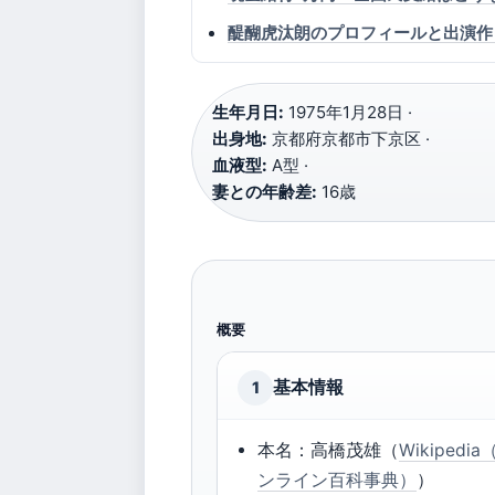
醍醐虎汰朗のプロフィールと出演作
生年月日:
1975年1月28日 ·
出身地:
京都府京都市下京区 ·
血液型:
A型 ·
妻との年齢差:
16歳
概要
基本情報
1
本名：高橋茂雄（
Wikipedi
ンライン百科事典）
）