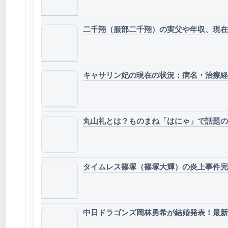
二千翔（服部二千翔）の実父や年収、現在
キャサリン妃の現在の状況：病名・治療経
丸山礼とは？ものまね「はにゃ」で話題のタ
タイムレス篠塚（篠塚大輝）の炎上事件完
中日ドラゴンズ岡林勇希が結婚発表！最新