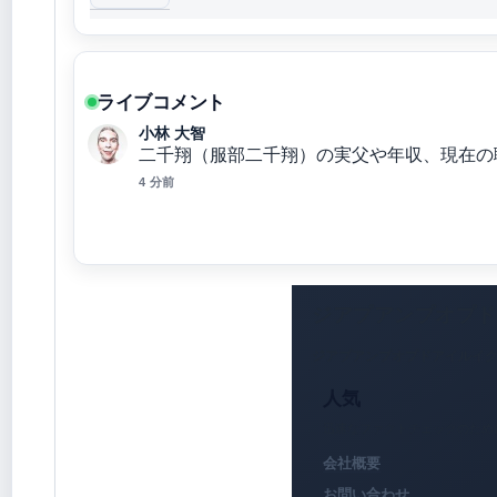
ライブコメント
小林 大智
二千翔（服部二千翔）の実父や年収、現在の
4 分前
ジアプアンプオプド
ジアプアンプオプドアイルイク
人気
迅速なファクトチェックのため
会社概要
お問い合わせ