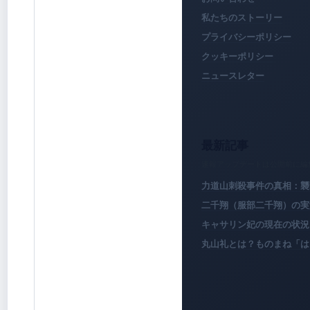
私たちのストーリー
プライバシーポリシー
クッキーポリシー
ニュースレター
最新記事
速報アップデートは公開前に編
力道山刺殺事件の真相：襲
二千翔（服部二千翔）の実
キャサリン妃の現在の状況
丸山礼とは？ものまね「は