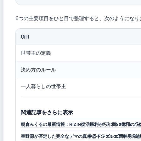
6つの主要項目をひと目で整理すると、次のようになり
項目
世帯主の定義
決め方のルール
一人暮らしの世帯主
関連記事をさらに表示
朝倉みくるの最新情報：RIZIN復活勝利から年商30億円の
ヒューグラントのプロフィ
星野源が否定した完全なデマの真相とインフルエンサー、結
中日ドラゴンズ岡林勇希が