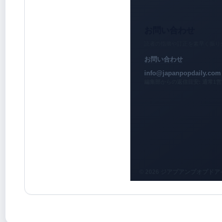
お問い合わせ
読者の指摘や訂正を素早く振り
お問い合わせ
info@japanpopdaily.com
編集部からの返信目安: 通常1
© 2026 ジアプアンプオプド