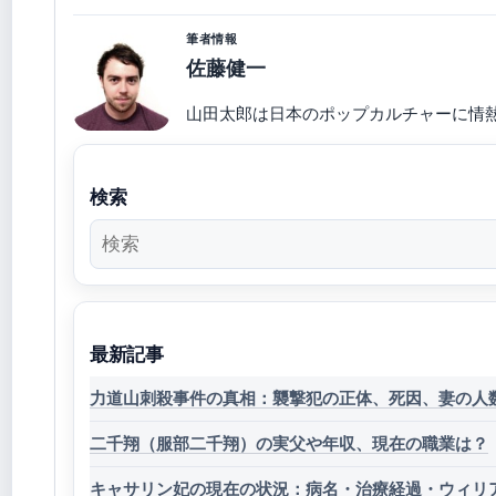
筆者情報
佐藤健一
山田太郎は日本のポップカルチャーに情
検索
最新記事
力道山刺殺事件の真相：襲撃犯の正体、死因、妻の人
二千翔（服部二千翔）の実父や年収、現在の職業は？
キャサリン妃の現在の状況：病名・治療経過・ウィリア