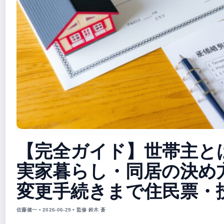
【完全ガイド】世帯主と
実家暮らし・同居の決め
変更手続きまで住民票・
佐藤健一 • 2026-06-29 • 監修 鈴木 蒼