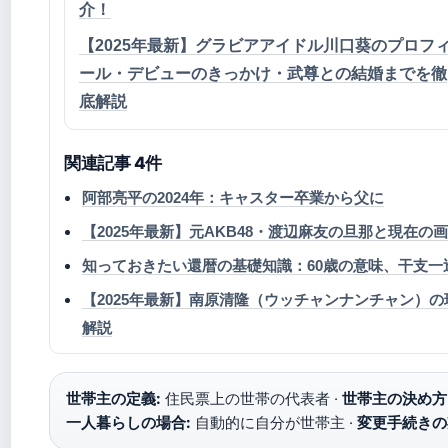
介！
【2025年最新】グラビアアイドル川口葵のプロフ
ール・デビューのきっかけ・武尊との結婚までを徹
底解説
関連記事 4件
阿部亮平の2024年：キャスター卒業から父に
【2025年最新】元AKB48・渡辺麻友の旦那と現在
知っておきたい還暦の基礎知識：60歳の意味、干支一
【2025年最新】南原清隆（ウッチャンナンチャン）
解説
世帯主の定義:
住民票上の世帯の代表者 ·
世帯主の決め方
一人暮らしの場合:
自動的に自分が世帯主 ·
変更手続きの