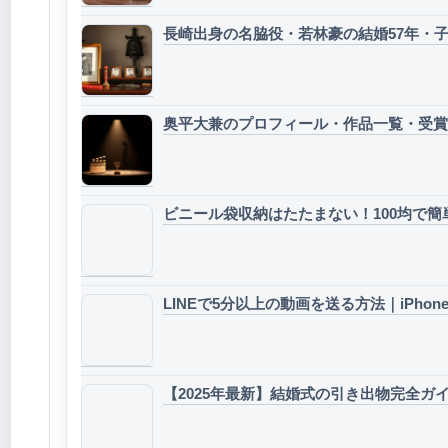
長崎出身の名脇役・若林豪の結婚57年・
奥平大兼のプロフィール・作品一覧・受賞
ビニール袋収納はたたまない！100均で簡
LINEで5分以上の動画を送る方法｜iPhon
【2025年最新】結婚式の引き出物完全