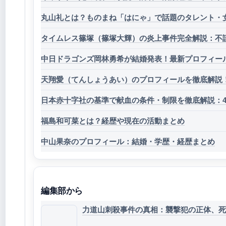
丸山礼とは？ものまね「はにゃ」で話題のタレント・女優
タイムレス篠塚（篠塚大輝）の炎上事件完全解説：不
中日ドラゴンズ岡林勇希が結婚発表！最新プロフィー
天翔愛（てんしょうあい）のプロフィールを徹底解説
日本赤十字社の基準で献血の条件・制限を徹底解説：4
福島和可菜とは？経歴や現在の活動まとめ
中山果奈のプロフィール：結婚・学歴・経歴まとめ
編集部から
力道山刺殺事件の真相：襲撃犯の正体、死