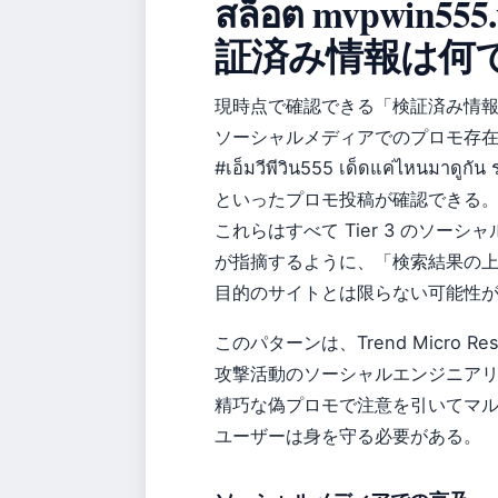
สล็อต mvpwin
証済み情報は何
現時点で確認できる「検証済み情
ソーシャルメディアでのプロモ存在のみであ
#เอ็มวีพีวิน555 เด็ดแค่ไหนมาดูกัน 
といったプロモ投稿が確認できる。In
これらはすべて Tier 3 のソー
が指摘するように、「検索結果の
目的のサイトとは限らない可能性
このパターンは、Trend Micro Res
攻撃活動のソーシャルエンジニア
精巧な偽プロモで注意を引いてマ
ユーザーは身を守る必要がある。