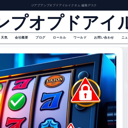
ジアプアンプオプドアイルイクオム 編集デスク
ンプオプドアイ
天気
会社概要
ブログ
ローカル
ワールド
お問い合わせ
ニュ