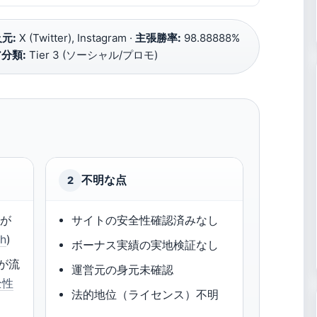
元:
X (Twitter), Instagram ·
主張勝率:
98.88888%
分類:
Tier 3 (ソーシャル/プロモ)
不明な点
2
稿が
サイトの安全性確認済みなし
ch
)
ボーナス実績の実地検証なし
ルが流
運営元の身元未確認
全性
法的地位（ライセンス）不明