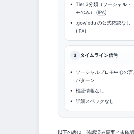
Tier 3分類（ソーシャル・
モのみ） (
IPA
)
.gov/.edu の公式確認なし
(
IPA
)
タイムライン信号
3
ソーシャルプロモ中心の言
パターン
検証情報なし
詳細スペックなし
以下の表は、確認済み事実と未確