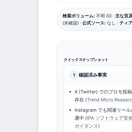
検索ボリューム:
不明 (0) ·
主な言及
(未確認) ·
公式ソース:
なし ·
ティア
クイックスナップショット
確認済み事実
1
X (Twitter) でのプロモ投
存在 (
Trend Micro Resear
Instagram でも関連リー
通中 (
IPA ソフトウェア安
ガイダンス
)