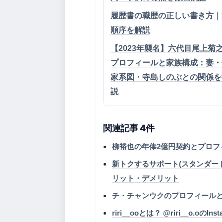
履歴書の職歴の正しい書き方｜
順序を解説
【2023年襲名】六代目尾上菊
プロフィールと家族構成：妻・
家系図・寺島しのぶとの関係を
説
関連記事 4件
柳裕也の年俸2億円契約とプロフ
新トクするサポート(スタンダード
リット・デメリット
チ・チャンウクのプロフィール
riri__ooとは？ @riri__o.o