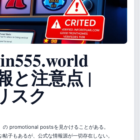
in555.world
と注意点 |
モリスク
ld」の promotional postsを見かけることがある。
が並ぶ帖子もあるが、公式な情報源が一切存在しない。