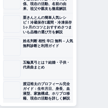
係、現在の活動、名前の由
来、祖父や親友も徹底解説
栗きんとんの簡単人気レシ
ピ！冷蔵保存1週間・冷凍保存
1ヶ月のコツとおすすめさつま
いも品種の選び方を解説
姓名判断 相性 辛口 無料 – 人気
無料診断と利用ガイド
五輪真弓とは？結婚・子供・
代表曲まとめ
渡辺裕太のプロフィール完全
ガイド：生年月日、身長、血
液型、家族構成、ホリプロ移
籍、現在の活動を詳しく解説