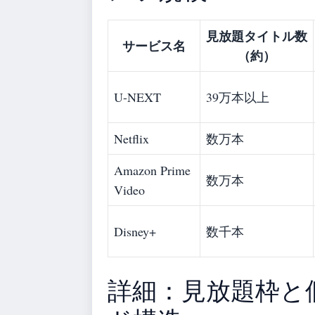
見放題タイトル数
サービス名
（約）
U-NEXT
39万本以上
Netflix
数万本
Amazon Prime
数万本
Video
Disney+
数千本
詳細：見放題枠と