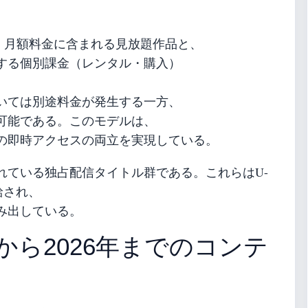
は、月額料金に含まれる見放題作品と、
する個別課金（レンタル・購入）
いては別途料金が発生する一方、
聴可能である。このモデルは、
の即時アクセスの両立を実現している。
れている独占配信タイトル群である。これらはU-
給され、
み出している。
業から2026年までのコンテ