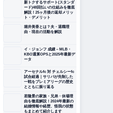
新トクするサポート(スタンダ
ード)48回払いの仕組みを徹底
解説！25ヶ月後の返却メリッ
ト・デメリット
堀井美香とは？夫・退職理
由・現在の活動を解説
イ・ジョンフ 成績 – MLB・
KBO通算OPSと2025年最新デ
ータ
アーセナルfc 対 チェルシーfc
試合経過｜サリバが先制した
一戦をプレミアリーグの歴史
とともに振り返る
若隆景の家族・兄弟・休場理
由を徹底解説！2024年最新の
結婚情報や経歴、怪我の状態
もまとめて紹介します