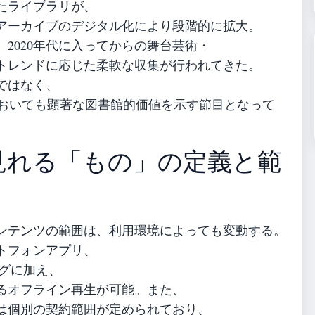
たライブラリが、
アーカイブのデジタル化により段階的に拡大。
、2020年代に入ってからの舞台芸術・
トレンドに応じた柔軟な収集が行われてきた。
積ではなく、
おいても顕著な図書館的価値を示す節目となって
で見れる「もの」の定義と範
ンテンツの範囲は、利用環境によっても変動する。
トフォンアプリ、
ングに加え、
るオフライン再生が可能。また、
は個別の契約範囲が定められており、