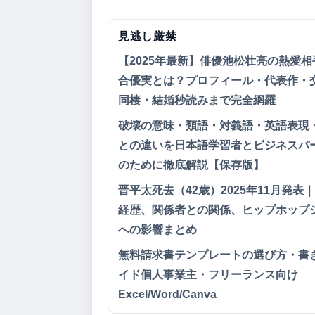
見逃し厳禁
【2025年最新】俳優池松壮亮の熱愛相
合優実とは？プロフィール・代表作・
同棲・結婚秒読みまで完全網羅
破壊の意味・類語・対義語・英語表現
との違いを日本語学習者とビジネスパ
のために徹底解説【保存版】
晋平太死去（42歳）2025年11月発表
経歴、関係者との関係、ヒップホップ
への影響まとめ
無料請求書テンプレートの選び方・書
イド個人事業主・フリーランス向け
Excel/Word/Canva