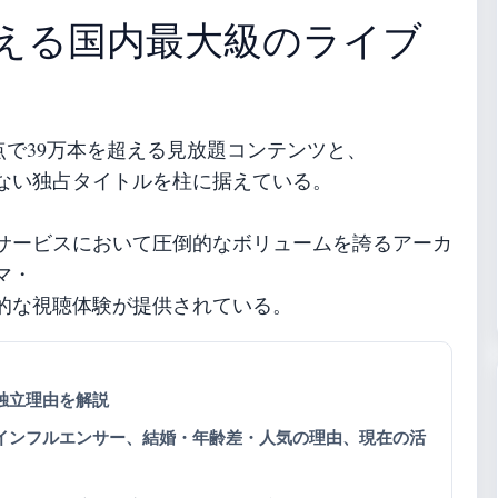
超える国内最大級のライブ
年時点で39万本を超える見放題コンテンツと、
ない独占タイトルを柱に据えている。
サービスにおいて圧倒的なボリュームを誇るアーカ
マ・
的な視聴体験が提供されている。
独立理由を解説
インフルエンサー、結婚・年齢差・人気の理由、現在の活