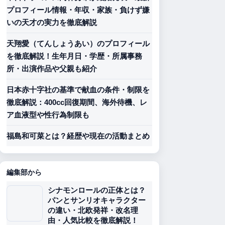
プロフィール情報・年収・家族・負けず嫌
いの天才の実力を徹底解説
天翔愛（てんしょうあい）のプロフィール
を徹底解説！生年月日・学歴・所属事務
所・出演作品や父親も紹介
日本赤十字社の基準で献血の条件・制限を
徹底解説：400cc回復期間、海外待機、レ
ア血液型や性行為制限も
福島和可菜とは？経歴や現在の活動まとめ
編集部から
シナモンロールの正体とは？
パンとサンリオキャラクター
の違い・北欧発祥・改名理
由・人気比較を徹底解説！