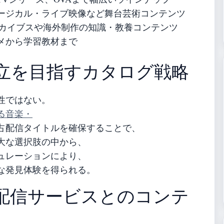
ージカル・ライブ映像など舞台芸術コンテンツ
ーカイブスや海外制作の知識・教養コンテンツ
メから学習教材まで
立を目指すカタログ戦略
性ではない。
る音楽・
占配信タイトルを確保することで、
大な選択肢の中から、
ュレーションにより、
な発見体験を得られる。
配信サービスとのコンテ