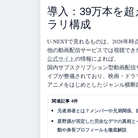
導入：39万本を
ラリ構成
U-NEXTで見れるものは、2026
他の動画配信サービスでは視聴でき
公式サイト
の情報によれば、
国内サブスクリプション型動画配信
イブが整備されており、映画・ドラ
アニメをはじめとしたジャンル横断
関連記事 4件
兄者弟者とは？メンバーや兄弟関係、
星野源が否定した完全なデマの真相と
動や身長プロフィールも徹底解説