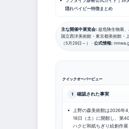
ラブタイプ診断公式ガイド｜16
隠れベイビー特徴まとめ
主な開催中展览会:
超危険生物展、
国立西洋美術館・東京都美術館・上
（5月29日～） ·
公式情報:
nmwa.go
クイックオーバービュー
確認された事実
1
上野の森美術館は2026年4
18日（土）に開館し、第4
ハクビ和紙ちぎり絵創作展