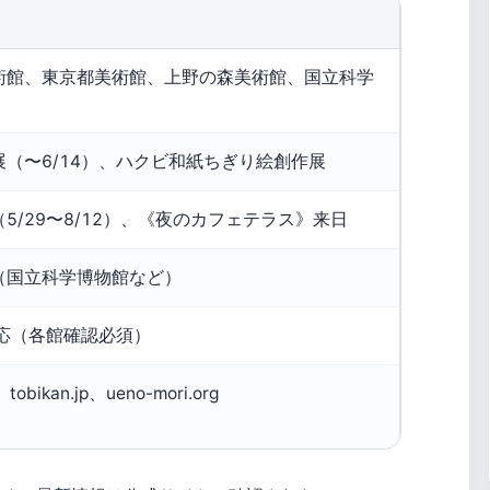
術館、東京都美術館、上野の森美術館、国立科学
（〜6/14）、ハクビ和紙ちぎり絵創作展
5/29〜8/12）、《夜のカフェテラス》来日
（国立科学博物館など）
対応（各館確認必須）
、tobikan.jp、ueno-mori.org