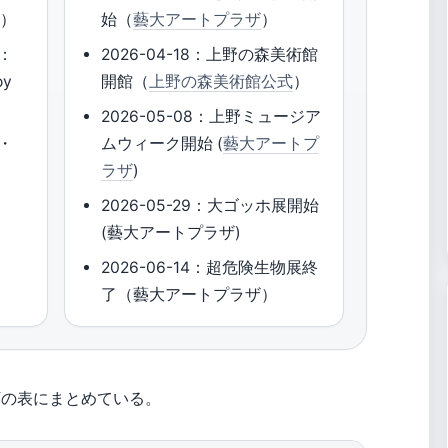
o
）
始（
藝大アートプラザ
）
：
2026-04-18：上野の森美術館
oy
開館（
上野の森美術館公式
）
2026-05-08：上野ミュージア
・
ムウィーク開始 (
藝大アートプ
ラザ
)
2026-05-29：大ゴッホ展開始
(藝大アートプラザ)
2026-06-14：超危険生物展終
了（藝大アートプラザ）
下の表にまとめている。