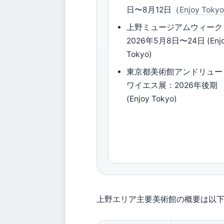
日〜8月12日（
Enjoy Toky
上野ミュージアムウィーク
2026年5月8日〜24日 (Enj
Tokyo)
東京都美術館アンドリュー
ワイエス展：2026年後期
(Enjoy Tokyo)
上野エリア主要美術館の概要は以