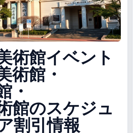
美術館イベント
美術館・
館・
術館のスケジュ
ア割引情報