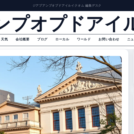
ジアプアンプオプドアイルイクオム 編集デスク
ンプオプドアイ
天気
会社概要
ブログ
ローカル
ワールド
お問い合わせ
ニュ