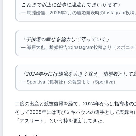
これまで以上に仕事に邁進してまいります」
— 馬淵優佳、2026年2月の離婚発表時のInstagram投稿
「子供達の幸せを協力して守っていく」
— 瀬戸大也、離婚報告のInstagram投稿より（スポニ
「2024年秋には環境を大きく変え、指導者として
— Sportiva（集英社）の報道より（Sportiva）
二度の出産と競技復帰を経て、2024年からは指導者の
そして2025年には再びミキハウスの選手として表舞
「アスリート」という枠を更新してきた。