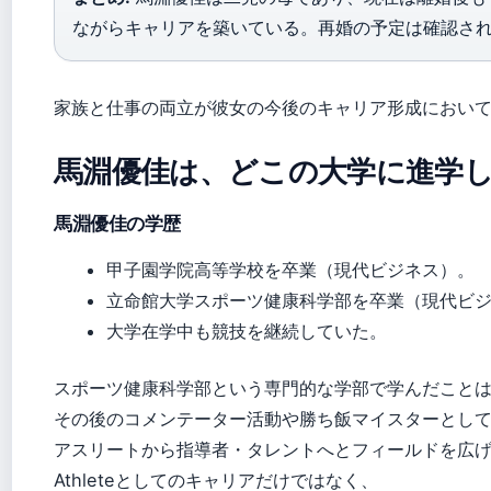
ながらキャリアを築いている。再婚の予定は確認さ
家族と仕事の両立が彼女の今後のキャリア形成におい
馬淵優佳は、どこの大学に進学
馬淵優佳の学歴
甲子園学院高等学校を卒業（現代ビジネス）。
立命館大学スポーツ健康科学部を卒業（現代ビ
大学在学中も競技を継続していた。
スポーツ健康科学部という専門的な学部で学んだこと
その後のコメンテーター活動や勝ち飯マイスターとし
アスリートから指導者・タレントへとフィールドを広
Athleteとしてのキャリアだけではなく、