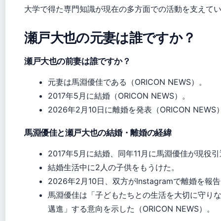
大学で得た専門知識が現在の多方面での活動を支えて
瀬戸大也の元妻は誰ですか？
瀬戸大也の前妻は誰ですか？
元妻は馬淵優佳である（ORICON NEWS）。
2017年5月に結婚（ORICON NEWS）。
2026年2月10日に離婚を発表（ORICON NEWS
馬淵優佳と瀬戸大也の結婚・離婚の経緯
2017年5月に結婚、同年11月に馬淵優佳が現役引退
結婚生活中に2人の子供をもうけた。
2026年2月10日、双方がInstagramで離婚
馬淵優佳は「子どもたちとの生活を大切に守り
邁進」する意向を示した（ORICON NEWS）。