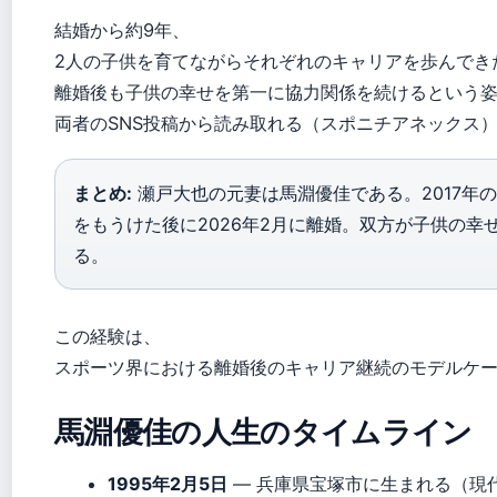
結婚から約9年、
2人の子供を育てながらそれぞれのキャリアを歩んでき
離婚後も子供の幸せを第一に協力関係を続けるという
両者のSNS投稿から読み取れる（スポニチアネックス
まとめ:
瀬戸大也の元妻は馬淵優佳である。2017年
をもうけた後に2026年2月に離婚。双方が子供の幸
る。
この経験は、
スポーツ界における離婚後のキャリア継続のモデルケ
馬淵優佳の人生のタイムライン
1995年2月5日
— 兵庫県宝塚市に生まれる（現