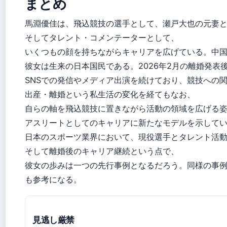
まとめ
馬淵優佳は、飛込競技の選手として、瀬戸大也の元妻
そしてタレント・コメンテーターとして、
いくつもの顔を持ちながらキャリアを広げている。中
彼女は生来の日本国民である。2026年2月の離婚発表
SNSでの発信やメディア出演を続けており、競技への
出産・離婚という私生活の変化を経てもなお、
自らの軸を飛込競技に置きながら活動の領域を広げる
アスリートとしてのキャリアに新たなモデルを示している
日本のスポーツ業界において、現役選手とタレント活
そして離婚後のキャリア継続という点で、
彼女の歩みは一つの先行事例となるだろう。同様の事
も参考になる。
見逃し厳禁