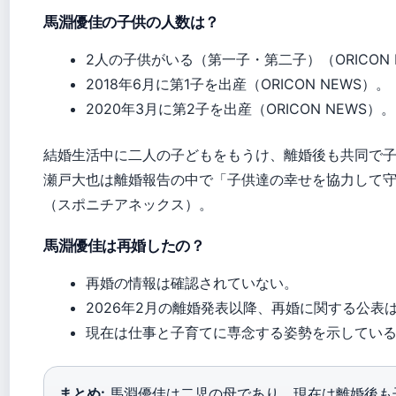
馬淵優佳の子供の人数は？
2人の子供がいる（第一子・第二子）（ORICON 
2018年6月に第1子を出産（ORICON NEWS）。
2020年3月に第2子を出産（ORICON NEWS）。
結婚生活中に二人の子どもをもうけ、離婚後も共同で
瀬戸大也は離婚報告の中で「子供達の幸せを協力して
（スポニチアネックス）。
馬淵優佳は再婚したの？
再婚の情報は確認されていない。
2026年2月の離婚発表以降、再婚に関する公表
現在は仕事と子育てに専念する姿勢を示している（O
まとめ:
馬淵優佳は二児の母であり、現在は離婚後も