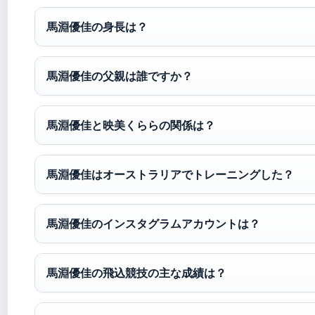
馬淵優佳の身長は？
馬淵優佳の父親は誰ですか？
馬淵優佳と映美くららの関係は？
馬淵優佳はオーストラリアでトレーニングした？
馬淵優佳のインスタグラムアカウントは？
馬淵優佳の飛込競技の主な成績は？