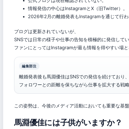
公式ブログは現在確認されていない。
情報発信の中心はInstagramとX（旧Twitter）。
2026年2月の離婚発表もInstagramを通じて行わ
ブログは更新されていないが、
SNSでは日常の様子や仕事の告知を積極的に発信して
ファンにとってはInstagramが最も情報を得やすい場
編集部注
離婚発表後も馬淵優佳はSNSでの発信を続けており
フォロワーとの距離を保ちながら仕事を拡大する戦
この姿勢は、今後のメディア活動においても重要な基
馬淵優佳には子供がいますか？