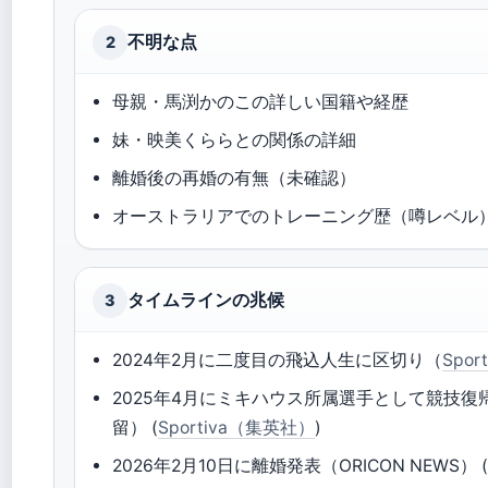
不明な点
2
母親・馬渕かのこの詳しい国籍や経歴
妹・映美くららとの関係の詳細
離婚後の再婚の有無（未確認）
オーストラリアでのトレーニング歴（噂レベル
タイムラインの兆候
3
2024年2月に二度目の飛込人生に区切り（
Spo
2025年4月にミキハウス所属選手として競技
留） (
Sportiva（集英社）
)
2026年2月10日に離婚発表（ORICON NEWS） 