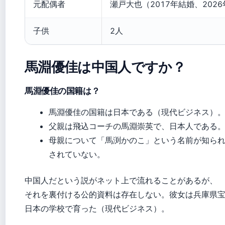
元配偶者
瀬戸大也（2017年結婚、2026年
子供
2人
馬淵優佳は中国人ですか？
馬淵優佳の国籍は？
馬淵優佳の国籍は日本である（現代ビジネス）
父親は飛込コーチの馬淵崇英で、日本人である
母親について「馬渕かのこ」という名前が知ら
されていない。
中国人だという説がネット上で流れることがあるが、
それを裏付ける公的資料は存在しない。彼女は兵庫県
日本の学校で育った（現代ビジネス）。