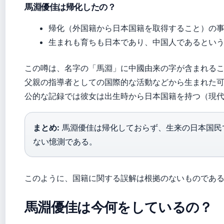
馬淵優佳は帰化したの？
帰化（外国籍から日本国籍を取得すること）の
生まれも育ちも日本であり、中国人であるとい
この噂は、名字の「馬淵」に中國由来の字が含まれる
父親の指導者としての国際的な活動などから生まれた
公的な記録では彼女は出生時から日本国籍を持つ（現
まとめ:
馬淵優佳は帰化しておらず、生来の日本国民
ない憶測である。
このように、国籍に関する誤解は根拠のないものであ
馬淵優佳は今何をしているの？