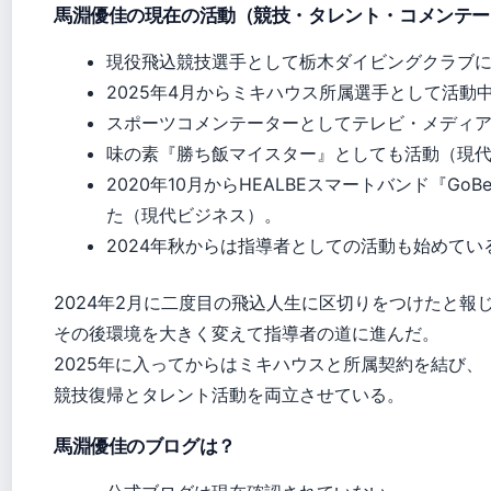
馬淵優佳の現在の活動（競技・タレント・コメンテー
現役飛込競技選手として栃木ダイビングクラブ
2025年4月からミキハウス所属選手として活動
スポーツコメンテーターとしてテレビ・メディ
味の素『勝ち飯マイスター』としても活動（現
2020年10月からHEALBEスマートバンド『G
た（現代ビジネス）。
2024年秋からは指導者としての活動も始めている（
2024年2月に二度目の飛込人生に区切りをつけたと報じられ
その後環境を大きく変えて指導者の道に進んだ。
2025年に入ってからはミキハウスと所属契約を結び、
競技復帰とタレント活動を両立させている。
馬淵優佳のブログは？