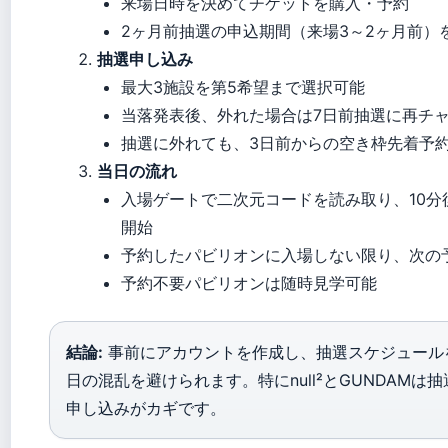
来場日時を決めてチケットを購入・予約
2ヶ月前抽選の申込期間（来場3～2ヶ月前）
抽選申し込み
最大3施設を第5希望まで選択可能
当落発表後、外れた場合は7日前抽選に再チ
抽選に外れても、3日前からの空き枠先着予
当日の流れ
入場ゲートで二次元コードを読み取り、10分
開始
予約したパビリオンに入場しない限り、次の
予約不要パビリオンは随時見学可能
結論:
事前にアカウントを作成し、抽選スケジュール
日の混乱を避けられます。特にnull²とGUNDAMは
申し込みがカギです。