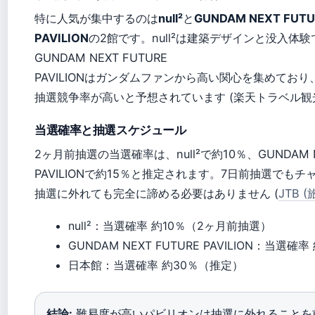
特に人気が集中するのは
null²
と
GUNDAM NEXT FUTU
PAVILION
の2館です。null²は建築デザインと没入体験
GUNDAM NEXT FUTURE
PAVILIONはガンダムファンから高い関心を集めており
抽選競争率が高いと予想されています (楽天トラベル観
当選確率と抽選スケジュール
2ヶ月前抽選の当選確率は、null²で約10％、GUNDAM NE
PAVILIONで約15％と推定されます。7日前抽選でも
抽選に外れても完全に諦める必要はありません (
JTB 
null²：当選確率 約10％（2ヶ月前抽選）
GUNDAM NEXT FUTURE PAVILION：当選
日本館：当選確率 約30％（推定）
結論:
難易度が高いパビリオンは抽選に外れることを