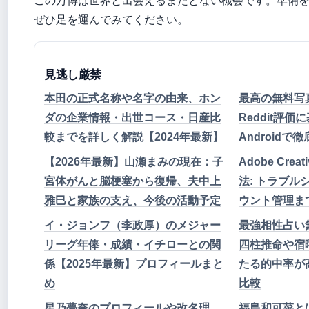
この万博は世界と出会えるまたとない機会です。準備
ぜひ足を運んでみてください。
見逃し厳禁
本田の正式名称や名字の由来、ホン
最高の無料写
ダの企業情報・出世コース・日産比
Reddit評価に
較までを詳しく解説【2024年最新】
Androidで
【2026年最新】山瀬まみの現在：子
Adobe Crea
宮体がんと脳梗塞から復帰、夫中上
法: トラブ
雅巳と家族の支え、今後の活動予定
ウント管理ま
イ・ジョンフ（李政厚）のメジャー
最強相性占い
リーグ年俸・成績・イチローとの関
四柱推命や宿
係【2025年最新】プロフィールまと
たる的中率が
め
比較
星乃夢奈のプロフィールや改名理
福島和可菜と