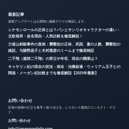
最新記事
速報アップデートは公開前に編集デスクが確認します。
シナモンロールの正体とは？パンとサンリオキャラクターの違い・
北欧発祥・改名理由・人気比較を徹底解説！
力道山刺殺事件の真相：襲撃犯の正体、死因、妻の人数、襲撃犯の
娘説、与謝野晶子と木村雅彦のミームまで徹底検証
二千翔（服部二千翔）の実父や年収、現在の職業は？
キャサリン妃の現在の状況：病名・治療経過・ウィリアム王子との
関係・メーガン妃比較までを徹底解説【2025年最新】
お問い合わせ
読者の指摘や訂正を素早く振り分ける、レスポンス重視のコンタクト・デス
ク。
お問い合わせ
info@japanpopdaily.com