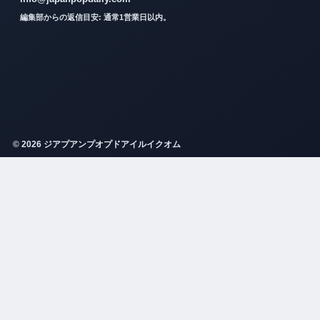
編集部からの返信目安: 通常1営業日以内。
© 2026 ジアプアンプオプドアイルイクオム