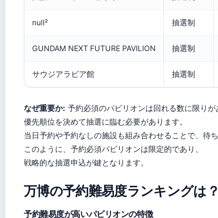
null²
抽選制
GUNDAM NEXT FUTURE PAVILION
抽選制
サウジアラビア館
抽選制
なぜ重要か:
予約必須のパビリオンは回れる数に限りが
優先順位を決めて抽選に臨む必要があります。
当日予約や予約なしの施設も組み合わせることで、待
このように、予約必須パビリオンは限定的であり、
戦略的な抽選申込が鍵となります。
万博の予約難易度ランキングは
予約難易度が高いパビリオンの特徴