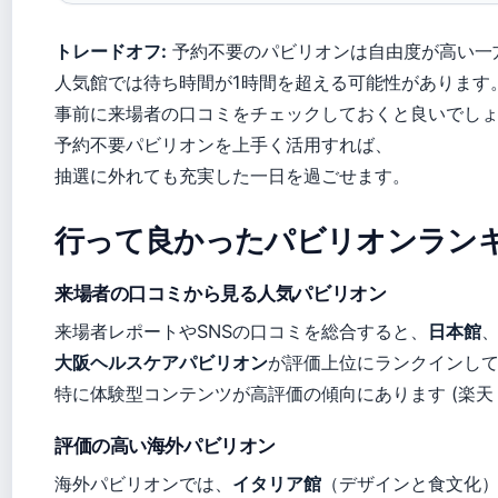
トレードオフ:
予約不要のパビリオンは自由度が高い一
人気館では待ち時間が1時間を超える可能性があります
事前に来場者の口コミをチェックしておくと良いでし
予約不要パビリオンを上手く活用すれば、
抽選に外れても充実した一日を過ごせます。
行って良かったパビリオンラン
来場者の口コミから見る人気パビリオン
来場者レポートやSNSの口コミを総合すると、
日本館
大阪ヘルスケアパビリオン
が評価上位にランクインし
特に体験型コンテンツが高評価の傾向にあります (楽天
評価の高い海外パビリオン
海外パビリオンでは、
イタリア館
（デザインと食文化