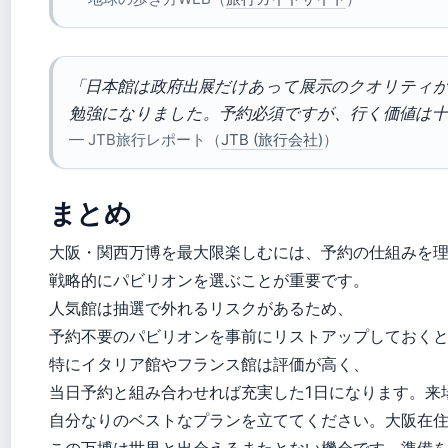
「日本館は政府出展だけあって展示のクオリティ
勉強になりました。予約必須ですが、行く価値は
— JTB旅行レポート（
JTB (旅行会社)
）
まとめ
大阪・関西万博を最大限楽しむには、予約の仕組みを
戦略的にパビリオンを選ぶことが重要です。
人気館は抽選で外れるリスクがあるため、
予約不要のパビリオンを事前にリストアップしておく
特にイタリア館やフランス館は評価が高く、
当日予約と組み合わせれば充実した1日になります。来
自分なりのベストなプランを立ててください。大阪在