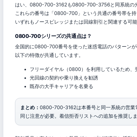
はい、0800-700-3162も0800-700-3756と
これらの番号は「0800-700」という共通の番号帯を
いずれもノースビレッジまたは回線割引と関連する可
0800-700シリーズの共通点は？
全国的に0800-700番号を使った迷惑電話のパターン
以下の特徴が共通しています。
フリーダイヤル（0800）を利用しているため
光回線の契約や乗り換えを勧誘
既存の大手キャリアを名乗る
まとめ：
0800-700-3162は本番号と同一系統
同じ注意が必要。着信拒否リストへの追加を推奨し