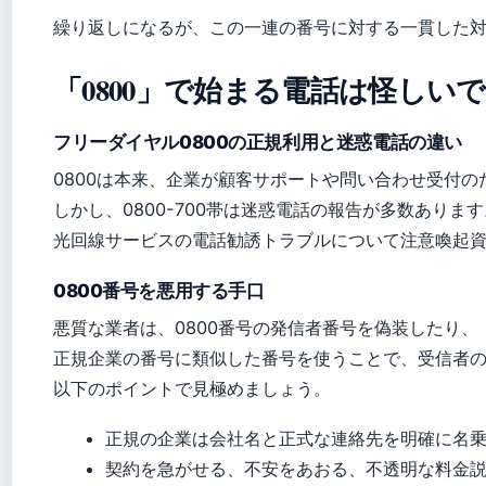
繰り返しになるが、この一連の番号に対する一貫した
「0800」で始まる電話は怪しい
フリーダイヤル0800の正規利用と迷惑電話の違い
0800は本来、企業が顧客サポートや問い合わせ受付
しかし、0800-700帯は迷惑電話の報告が多数ありま
光回線サービスの電話勧誘トラブルについて注意喚起
0800番号を悪用する手口
悪質な業者は、0800番号の発信者番号を偽装したり、
正規企業の番号に類似した番号を使うことで、受信者
以下のポイントで見極めましょう。
正規の企業は会社名と正式な連絡先を明確に名
契約を急がせる、不安をあおる、不透明な料金