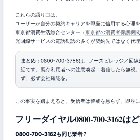
これらの語り口は、
ユーザーが自分の契約キャリアを即座に信用する心理
東京都消費生活総合センター（
東京都の消費者保護機
光回線サービスの電話勧誘の多くが契約先ではなく代
まとめ：
0800-700-3756は、ノースビレッジ
話です。既存利用者への注意喚起：着信したら無視
ず、必ず会社確認を。
この事実を踏まえると、受信者は警戒を怠らず、即座
フリーダイヤル0800-700-3162
0800-700-3162も同じ業者？