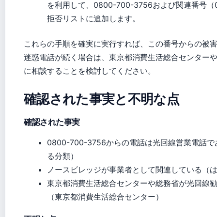
を利用して、0800-700-3756および関連番号（080
拒否リストに追加します。
これらの手順を確実に実行すれば、この番号からの被
迷惑電話が続く場合は、東京都消費生活総合センター
に相談することを検討してください。
確認された事実と不明な点
確認された事実
0800-700-3756からの電話は光回線営業
る分類）
ノースビレッジが事業者として関連している（
東京都消費生活総合センターや総務省が光回線
（東京都消費生活総合センター）