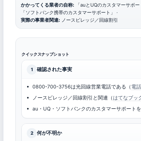
かかってくる業者の自称:
「auとUQのカスタマーサポー
「ソフトバンク携帯のカスタマーサポート」 ·
実際の事業者関連:
ノースビレッジ／回線割引
クイックスナップショット
確認された事実
1
0800-700-3756は光回線営業電話である（
電
ノースビレッジ／回線割引と関連（
はてなブッ
au・UQ・ソフトバンクのカスタマーサポート
何が不明か
2