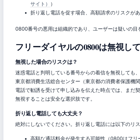
サイト）
）
折り返し電話を促す場合、高額請求のリスクが
0800番号の悪用は組織的であり、ユーザーは疑いの
フリーダイヤルの0800は無視し
無視した場合のリスクは？
迷惑電話と判明している番号からの着信を無視しても
東京都消費生活総合センター（東京都の消費者保護機
電話で勧誘を受けて申し込みを伝えた時点では、まだ
無視することは安全な選択肢です。
折り返し電話しても大丈夫？
絶対にしないでください。折り返し電話には以下のリ
高額な通話料金が発生する可能性（0800はフ