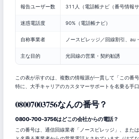
報告ユーザー数
311人（電話帳ナビ（番号情報
迷惑電話度
90%（電話帳ナビ）
自称事業者
ノースビレッジ／回線割引、au
主な目的
光回線の営業・契約勧誘
この表が示すのは、複数の情報源が一貫して「この番
特に、大手キャリアのカスタマーサポートを名乗る手
08007003756なんの番号？
0800-700-3756はどこの会社からの電話？
この番号は、通信回線業者「ノースビレッジ」、また
と名乗る事業者からの営業電話とされています（はて