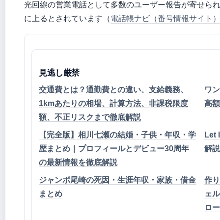
光回線の営業電話として多数のユーザー報告が寄せられ
に上るとされています（
電話帳ナビ（番号情報サイト
見逃し厳禁
交通費とは？通勤費との違い、支給義務、
ワン
1kmあたりの相場、計算方法、非課税限度
高額
額、不正リスクまで徹底解説
【完全版】相川七瀬の結婚・子供・年収・学
Le
歴まとめ｜プロフィールとデビュー30周年
解説
の最新情報を徹底解説
ジャンボ尾崎の死因・生涯年収・家族・借金
作り
まとめ
ェル
ロー