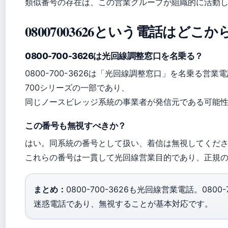
類似番号の存在は、この営業グループが組織的に活動
08007003626という電話はど
0800-700-3626は光回線調整窓口を名乗る？
0800-700-3626は「光回線調整窓口」を名乗る営
700シリーズの一部であり、
同じノースビレッジ系統の事業者が発信元である可能
この番号も無視すべきか？
はい。同系統の番号として扱い、着信は無視してくだ
これらの番号は一貫して光回線営業目的であり、正規
まとめ：
0800-700-3626も光回線営業電話。08
迷惑電話であり、無視することが基本対応です。