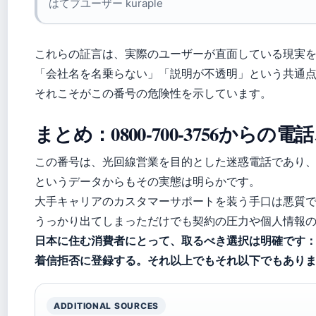
はてブユーザー kuraple
これらの証言は、実際のユーザーが直面している現実
「会社名を名乗らない」「説明が不透明」という共通
それこそがこの番号の危険性を示しています。
まとめ：0800-700-3756から
この番号は、光回線営業を目的とした迷惑電話であり、報
というデータからもその実態は明らかです。
大手キャリアのカスタマーサポートを装う手口は悪質
うっかり出てしまっただけでも契約の圧力や個人情報
日本に住む消費者にとって、取るべき選択は明確です
着信拒否に登録する。それ以上でもそれ以下でもあり
ADDITIONAL SOURCES