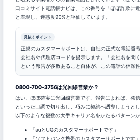
口コミサイト電話帳ナビは、この番号を「ほぼ詐欺に
と表現し、迷惑度90%と評価しています。
見抜くポイント
正規のカスタマーサポートは、自社の正式な電話番
会社名や代理店コードを提示します。「会社名を聞
という報告が多数あること自体が、この電話の信頼
0800-700-3756は光回線営業か？
はい、ほぼ確実に光回線営業です。報告によれば、発
といった口調で切り出し、巧みに契約へ誘導しようと
以下のような複数の大手キャリア名をかたるパターン
「auとUQのカスタマーサポートです」
「ソフトバンク携帯のカスタマーサポートです