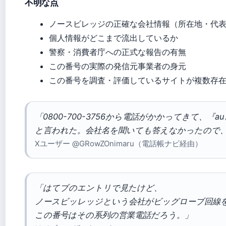
不明な点
ノースビレッジの正確な会社情報（所在地・代
個人情報がどこまで流出しているか
警察・消費者庁への正式な報告の有無
この番号の実際の発信元事業者の身元
この番号を調査・評価しているサイトが複数存在す
「0800-700-3756から電話がかかってきて、
と言われた。会社名を聞いても答えなかったので
Xユーザー @GRowZOnimaru（電話帳ナビ経由）
「はてブのエントリで見たけど、
ノースビッレッジという会社がビッグローブ回線
この番号はその系列の営業電話だろう。」