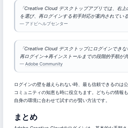
「Creative Cloud デスクトップアプリでは
を選び、再ログインする初手対応が案内されてい
— アドビヘルプセンター
「Creative Cloud デスクトップにログイン
再ログイン→再インストールまでの段階的手順が
—
Adobe Community
ログインの壁を越えられない時、最も信頼できるのは
コミュニティの知恵も時に役立ちます。どちらの情報
自身の環境に合わせて試すのが賢い方法です。
まとめ
Adobe Creative Cloudのログインは、基本的