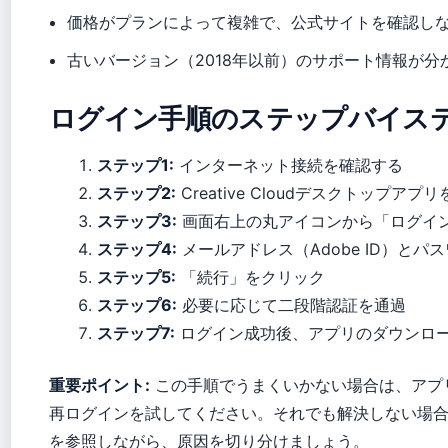
価格がプランによって複雑で、公式サイトを確認し
古いバージョン（2018年以前）のサポート情報が分
ログイン手順のステップバイス
ステップ1:
インターネット接続を確認する
ステップ2:
Creative Cloudデスクトップアプ
ステップ3:
画面右上の丸アイコンから「ログイ
ステップ4:
メールアドレス（Adobe ID）と
ステップ5:
「続行」をクリック
ステップ6:
必要に応じて二段階認証を通過
ステップ7:
ログイン成功後、アプリのダウンロ
重要ポイント:
この手順でうまくいかない場合は、アプ
再ログインを試してください。それでも解決しない場
を参照しながら、原因を切り分けましょう。