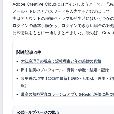
Adobe Creative Cloudにログインしようと
メールアドレスとパスワードを入力するだけのようで
実はアカウントの種類やトラブル発生時にはいくつか
ログインの基本手順から、ログインできない場合の対
公式情報をもとに一通りまとめました。読めば、Creati
関連記事 4件
大江麻理子の現在：退社理由と年の差婚の真相
田中佑美のプロフィール｜身長・学歴・結婚・記録
泉里香の現在【2025年最新】結婚・活動休止理由・
報】
最高の無料写真コラージュアプリをReddit評価に基づいてi
公式ヘルプページの数:
2 ·