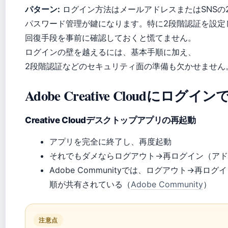
パターン:
ログイン方法はメールアドレスまたはSNSの
パスワード管理が鍵になります。特に2段階認証を設定
回復手段を事前に確認しておくと慌てません。
ログインの壁を越えるには、基本手順に加え、
2段階認証などのセキュリティ面の準備も欠かせません
Adobe Creative Cloudに
Creative Cloudデスクトップアプリの再起動
アプリを完全に終了し、再度起動
それでもダメならログアウト→再ログイン（ア
Adobe Communityでは、ログアウト→再
順が共有されている（
Adobe Community
）
注意点