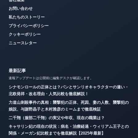
お問い合わせ
私たちのストーリー
プライバシーポリシー
クッキーポリシー
ニュースレター
最新記事
速報アップデートは公開前に編集デスクが確認します。
シナモンロールの正体とは？パンとサンリオキャラクターの違い・
北欧発祥・改名理由・人気比較を徹底解説！
力道山刺殺事件の真相：襲撃犯の正体、死因、妻の人数、襲撃犯の
娘説、与謝野晶子と木村雅彦のミームまで徹底検証
二千翔（服部二千翔）の実父や年収、現在の職業は？
キャサリン妃の現在の状況：病名・治療経過・ウィリアム王子との
関係・メーガン妃比較までを徹底解説【2025年最新】