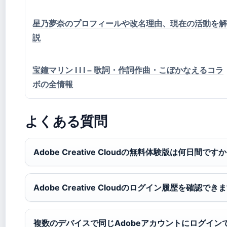
星乃夢奈のプロフィールや改名理由、現在の活動を解
説
宝鐘マリン I I I – 歌詞・作詞作曲・こぼかなえるコラ
ボの全情報
よくある質問
Adobe Creative Cloudの無料体験版は何日間です
Adobe Creative Cloudのログイン履歴を確認でき
複数のデバイスで同じAdobeアカウントにログイン