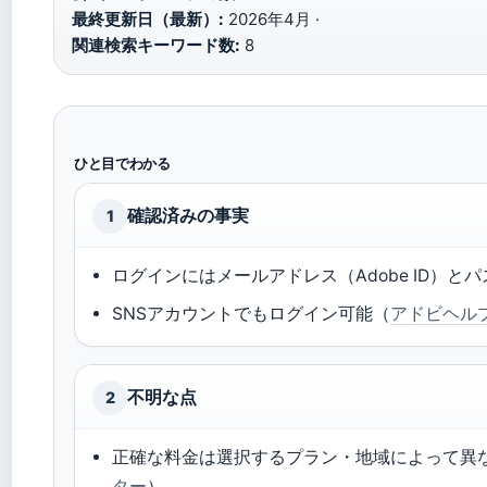
最終更新日（最新）:
2026年4月 ·
関連検索キーワード数:
8
ひと目でわかる
確認済みの事実
1
ログインにはメールアドレス（Adobe ID）と
SNSアカウントでもログイン可能（
アドビヘル
不明な点
2
正確な料金は選択するプラン・地域によって異
ター
）