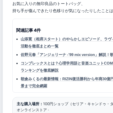
お気に入りの無印良品のトートバッグ、
持ち手が傷んできたり色移りが気になったりしたこと
関連記事 4件
山添寛（相席スタート）のやらかしエピソード、ラヴ
活動を徹底まとめ一覧
佐野元春「アンジェリーナ -’99 mix version」
コンプレックスとは？心理学用語と音楽ユニットCOM
ランキングを徹底解説
朝倉みくるの最新情報：RIZIN復活勝利から年商30
景まで完全網羅
主な購入場所：
100円ショップ（セリア・キャンドゥ・
オンラインストア ·