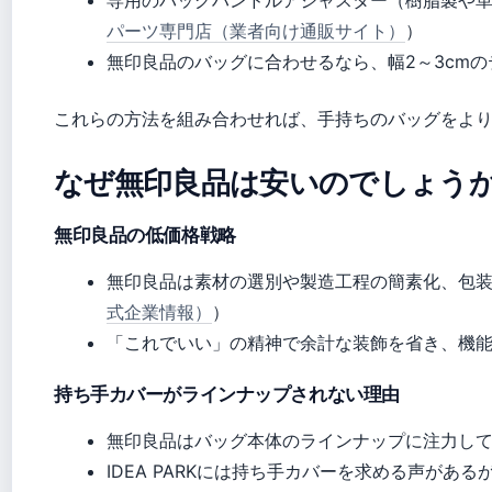
専用のバッグハンドルアジャスター（樹脂製や
パーツ専門店（業者向け通販サイト）
）
無印良品のバッグに合わせるなら、幅2～3cm
これらの方法を組み合わせれば、手持ちのバッグをよ
なぜ無印良品は安いのでしょう
無印良品の低価格戦略
無印良品は素材の選別や製造工程の簡素化、包
式企業情報）
）
「これでいい」の精神で余計な装飾を省き、機
持ち手カバーがラインナップされない理由
無印良品はバッグ本体のラインナップに注力し
IDEA PARKには持ち手カバーを求める声があ