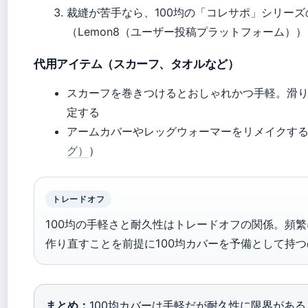
裁縫が苦手なら、100均の「コレサポ」シリー
（Lemon8（ユーザー投稿プラットフォーム））
代用アイテム（スカーフ、タオルなど）
スカーフを巻きつけるとおしゃれかつ手軽。滑
定する
アームカバーやレッグウォーマーをリメイクす
グ）
）
トレードオフ
100均の手軽さと耐久性はトレードオフの関係。頻
作り直すことを前提に100均カバーを予備として持
まとめ：
100均カバーは手軽だが耐久性に限界があ