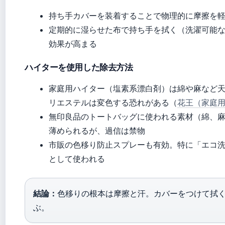
持ち手カバーを装着することで物理的に摩擦を
定期的に湿らせた布で持ち手を拭く（洗濯可能
効果が高まる
ハイターを使用した除去方法
家庭用ハイター（塩素系漂白剤）は綿や麻など
リエステルは変色する恐れがある（
花王（家庭
無印良品のトートバッグに使われる素材（綿、
薄められるが、過信は禁物
市販の色移り防止スプレーも有効。特に「エコ
として使われる
結論：
色移りの根本は摩擦と汗。カバーをつけて拭
ぶ。