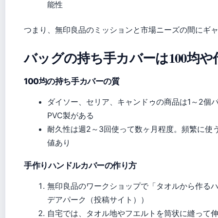
能性
つまり、無印良品のミッションと市場ニーズの間にギ
バッグの持ち手カバーは100均
100均の持ち手カバーの質
ダイソー、セリア、キャンドゥの商品は1～2個パ
PVC製がある
耐久性は週2～3回使って数ヶ月程度。頻繁に使
値あり
手作りハンドルカバーの作り方
無印良品のワークショップで「タオルから作るハ
デアパーク（投稿サイト））
自宅では、タオル地やフエルトを筒状に縫って