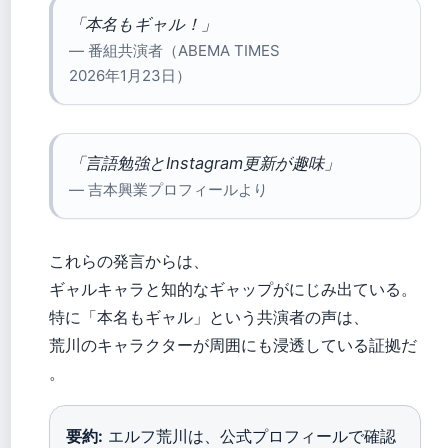
「本名もギャル！」
— 番組共演者（ABEMA TIMES
2026年1月23日）
「言語勉強とInstagram更新が趣味」
— 吉本興業プロフィールより
これらの発言からは、
ギャルキャラと知的なギャップがにじみ出ている。
特に「本名もギャル」という共演者の声は、
荒川のキャラクターが周囲にも浸透している証拠だ
。
要約:
エルフ荒川は、公式プロフィールで確認