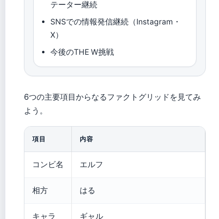
テーター継続
SNSでの情報発信継続（Instagram・
X）
今後のTHE W挑戦
6つの主要項目からなるファクトグリッドを見てみ
よう。
項目
内容
コンビ名
エルフ
相方
はる
キャラ
ギャル