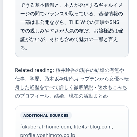
できる基本情報と、本人が発信するギャルイメ
ージの間でバランスを取っている。基礎情報の
一部は非公開ながら、THE Wでの実績やSNS
での親しみやすさが人気の核だ。お嬢様説は確
証がないが、それも含めて魅力の一部と言え
る。
Related reading:
桜井玲香の現在の結婚の有無や
仕事、学歴、乃木坂46初代キャプテンから女優へ転
身した経歴をすべて詳しく徹底解説
·
速水もこみち
のプロフィール、結婚、現在の活動まとめ
ADDITIONAL SOURCES
fukube-at-home.com
,
lite4s-blog.com
,
profile.yoshimoto.co.jp