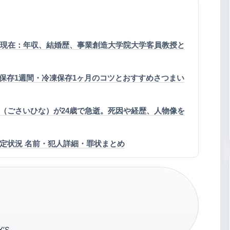
アと現在：年収、結婚歴、事業創造大学院大学客員教授と
保存1週間・冷凍保存1ヶ月のコツとおすすめさつまい
緋夏（ごさいひな）が24歳で急逝。死因や経歴、人物像を
特定状況 名前・犯人詳細・罪状まとめ
Y’S