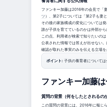
養育者に関する公式情報
ファンキー加藤は2016年の会見で
ツ
）、第2子については「第2子も妻
その後の家族構成の変化については発
誰が子供を育てているのかは外部から
この点、利用者が検索で知りたいのは
公表された情報では答えが出せない。
確認が取れた事実のみを伝える立場を
ポイント:
子供の養育者については
ファンキー加藤は
質問の背景（何をしたとされるの
この質問の背景には、2016年に報じ