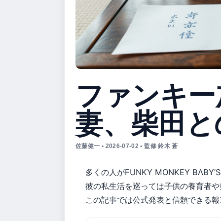
ファンキー
妻、柴田と
佐藤健一 • 2026-07-02 • 監修 鈴木 蒼
多くの人がFUNKY MONKEY BΛ
彼の私生活を巡っては子供の養育者や
この記事では公式発表と信頼できる報