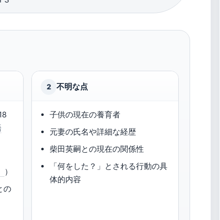
不明な点
2
18
子供の現在の養育者
語
元妻の氏名や詳細な経歴
柴田英嗣との現在の関係性
「何をした？」とされる行動の具
）
）
体的内容
との