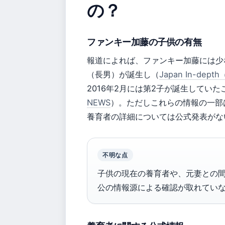
の？
ファンキー加藤の子供の有無
報道によれば、ファンキー加藤には少な
（長男）が誕生し（
Japan In-de
2016年2月には第2子が誕生してい
NEWS
）。ただしこれらの情報の一部
養育者の詳細については公式発表がな
不明な点
子供の現在の養育者や、元妻との
公の情報源による確認が取れてい