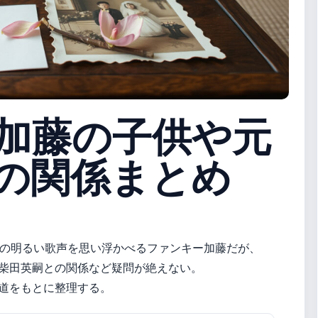
加藤の子供や元
の関係まとめ
BY’Sの明るい歌声を思い浮かべるファンキー加藤だが、
柴田英嗣との関係など疑問が絶えない。
道をもとに整理する。