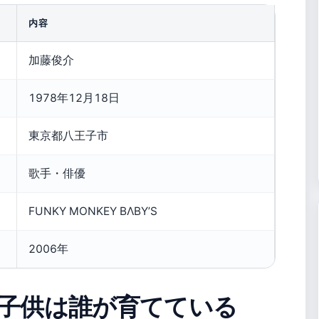
内容
加藤俊介
1978年12月18日
東京都八王子市
歌手・俳優
FUNKY MONKEY BΛBY’S
2006年
子供は誰が育てている