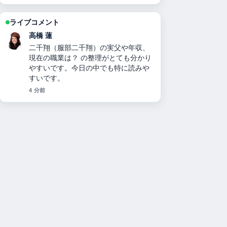
ライブコメント
高橋 蓮
二千翔（服部二千翔）の実父や年収、
現在の職業は？ の整理がとても分かり
やすいです。今日の中でも特に読みや
すいです。
4 分前