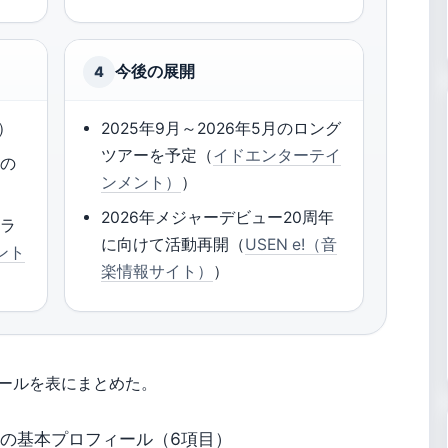
今後の展開
4
）
2025年9月～2026年5月のロング
ツアーを予定（
イドエンターテイ
子の
ンメント）
）
）
2026年メジャーデビュー20周年
年ラ
に向けて活動再開（
USEN e!（音
ント
楽情報サイト）
）
ールを表にまとめた。
の基本プロフィール（6項目）