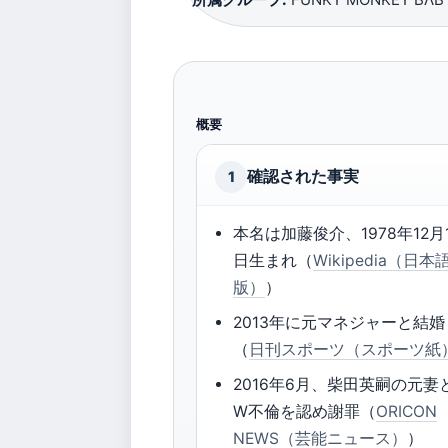
概要
確認された事実
1
本名は加藤俊介、1978年12月
日生まれ（
Wikipedia（日本
版）
）
2013年に元マネジャーと結婚
（
日刊スポーツ（スポーツ紙
2016年6月、柴田英嗣の元妻
W不倫を認め謝罪（
ORICON
NEWS（芸能ニュース）
）