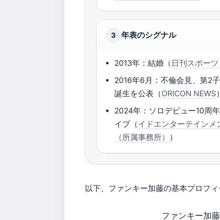
年表のシグナル
3
2013年：結婚（
日刊スポーツ
2016年6月：不倫会見、第2
誕生を公表（
ORICON NEWS
2024年：ソロデビュー10周
イブ（
イドエンターテインメ
（所属事務所）
）
以下、ファンキー加藤の基本プロフィ
ファンキー加藤