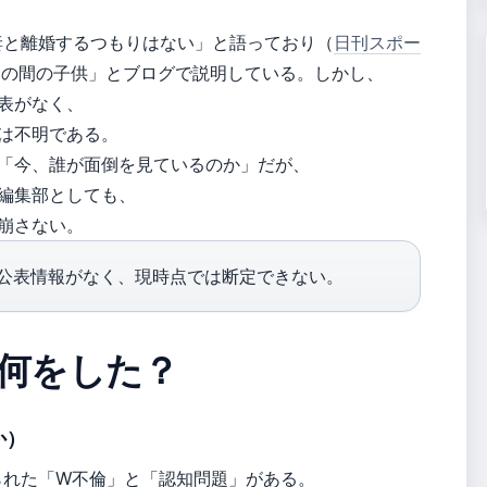
「妻と離婚するつもりはない」と語っており（
日刊スポー
との間の子供」とブログで説明している。しかし、
表がなく、
は不明である。
「今、誰が面倒を見ているのか」だが、
編集部としても、
崩さない。
公表情報がなく、現時点では断定できない。
何をした？
か）
られた「W不倫」と「認知問題」がある。