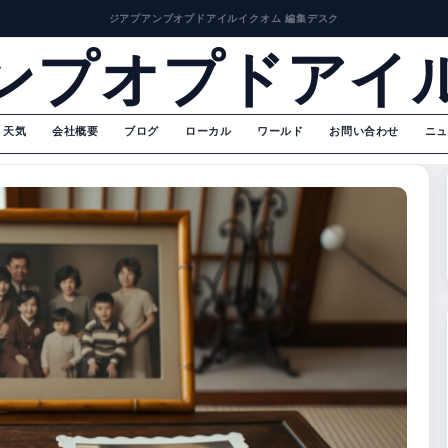
ジアプアンプオプドアイルイクオム 編集デスク
ンプオプドアイ
天気
会社概要
ブログ
ローカル
ワールド
お問い合わせ
ニュ