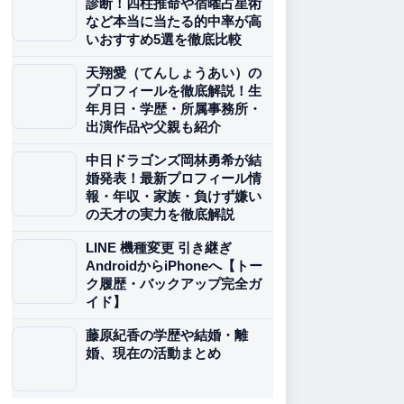
診断！四柱推命や宿曜占星術
など本当に当たる的中率が高
いおすすめ5選を徹底比較
天翔愛（てんしょうあい）の
プロフィールを徹底解説！生
年月日・学歴・所属事務所・
出演作品や父親も紹介
中日ドラゴンズ岡林勇希が結
婚発表！最新プロフィール情
報・年収・家族・負けず嫌い
の天才の実力を徹底解説
LINE 機種変更 引き継ぎ
AndroidからiPhoneへ【トー
ク履歴・バックアップ完全ガ
イド】
藤原紀香の学歴や結婚・離
婚、現在の活動まとめ