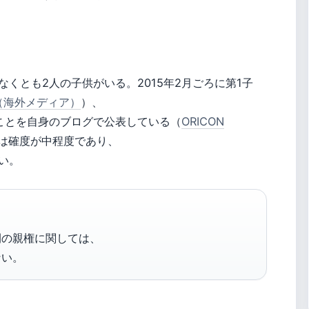
くとも2人の子供がいる。2015年2月ごろに第1子
pth（海外メディア）
）、
たことを自身のブログで公表している（
ORICON
は確度が中程度であり、
い。
間の親権に関しては、
ない。