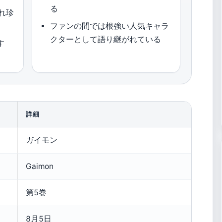
る
れ珍
ファンの間では根強い人気キャラ
クターとして語り継がれている
す
詳細
ガイモン
Gaimon
第5巻
8月5日