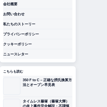
会社概要
お問い合わせ
私たちのストーリー
プライバシーポリシー
クッキーポリシー
ニュースレター
こちらも読む
350 F to C – 正確な摂氏換算方
法とオーブン早見表
タイムレス篠塚（篠塚大輝）
の炎上事件完全解説：不謹慎