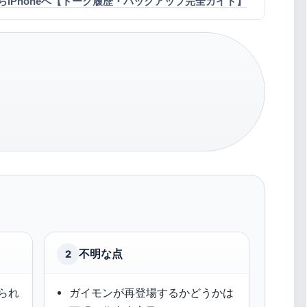
idからiPhoneへ【トーク履歴・バックアップ完全ガイド】
不明な点
2
られ
ガイモンが再登場するかどうかは