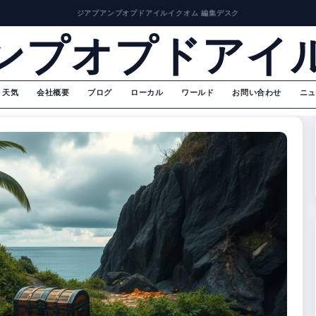
ジアプアンプオプドアイルイクオム 編集デスク
ンプオプドアイ
天気
会社概要
ブログ
ローカル
ワールド
お問い合わせ
ニュ