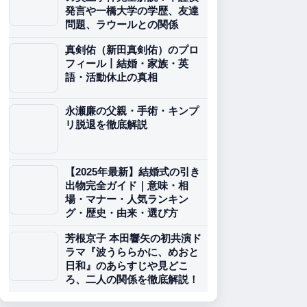
発言や一橋大学の学歴、友達
問題、ラウールとの関係
真剣佑（新田真剣佑）のプロ
フィール丨結婚・家族・英
語・活動休止の真相
永瀬廉の父親・手術・キンプ
リ脱退を徹底解説
【2025年最新】結婚式の引き
出物完全ガイド｜意味・相
場・マナー・人気ランキン
グ・歴史・由来・選び方
芳根京子 本田響矢の初共演ド
ラマ『波うららかに、めおと
日和』のあらすじや見どこ
ろ、二人の関係を徹底解説！