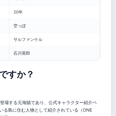
20年
空っぽ
サルファンケル
石川英郎
ですか？
E』に登場する元海賊であり、公式キャラクター紹介ペ
いる島に住む人物として紹介されている（ONE