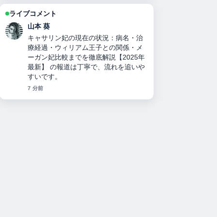
ライブコメント
山本 葵
キャサリン妃の現在の状況：病名・治
療経過・ウィリアム王子との関係・メ
ーガン妃比較までを徹底解説【2025年
最新】 の報道は丁寧で、流れを追いや
すいです。
7 分前