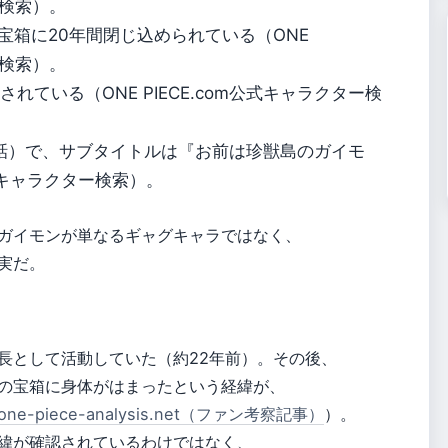
ー検索）。
宝箱に20年間閉じ込められている（ONE
ー検索）。
れている（ONE PIECE.com公式キャラクター検
8話）で、サブタイトルは『お前は珍獣島のガイモ
m公式キャラクター検索）。
ガイモンが単なるギャグキャラではなく、
実だ。
長として活動していた（約22年前）。その後、
の宝箱に身体がはまったという経緯が、
one-piece-analysis.net（ファン考察記事）
）。
緯が確認されているわけではなく、