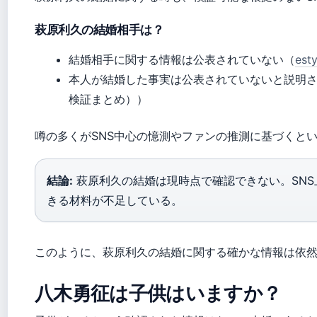
萩原利久の結婚相手は？
結婚相手に関する情報は公表されていない（
es
本人が結婚した事実は公表されていないと説明さ
検証まとめ））
噂の多くがSNS中心の憶測やファンの推測に基づくと
結論:
萩原利久の結婚は現時点で確認できない。SN
きる材料が不足している。
このように、萩原利久の結婚に関する確かな情報は依
八木勇征は子供はいますか？