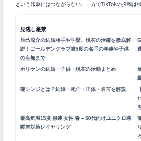
という印象にはつながらない。一方でTikTokの投稿
見逃し厳禁
辰己涼介の結婚相手や学歴、現在の活躍を徹底解
説！ゴールデングラブ賞5度の名手の年俸や子供
の有無まで
ホリケンの結婚・子供・現在の活動まとめ
碇シンジとは？結婚・死亡・正体・名言を解説
最高気温15度 服装 女性 春 – 50代向けユニクロ寒
暖差対策レイヤリング