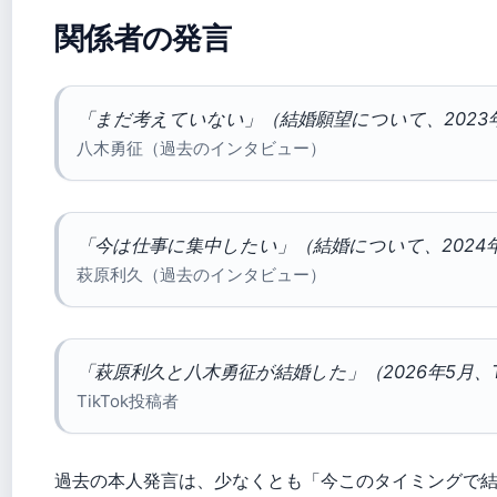
関係者の発言
「まだ考えていない」（結婚願望について、2023
八木勇征（過去のインタビュー）
「今は仕事に集中したい」（結婚について、2024
萩原利久（過去のインタビュー）
「萩原利久と八木勇征が結婚した」（2026年5月、T
TikTok投稿者
過去の本人発言は、少なくとも「今このタイミングで