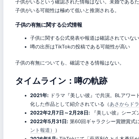
子供がいるという確認された情報はない。未婚である
子供がいる可能性は極めて低いと推測される。
子供の有無に関する公式情報
子供に関する公式発表や報道は確認されていな
噂の出所はTikTokの投稿である可能性が高い
子供の有無についても、確認できる情報はない。
タイムライン：噂の軌跡
2021年:
ドラマ『美しい彼』で共演。BLアワード
化した作品として紹介されている（
あさからド
2022年2月7日～2月28日:
『美しい彼』シーズン
2022年5月31日:
第60回ギャラクシー賞贈賞式
ント報道）
）
2026年5月:
TikTokにて「萩原利久と八木勇