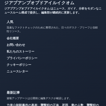
ジアプアンプオプドアイルイクオム
ジアプアンプオプドアイルイクオム はニュース、ガイド、分析をモダンなニ
ュースルーム構成で提供し、編集部が継続的に更新します。
人気
迅速なファクトチェックのために整理された、日々のデスク・ブリーフと信頼
性リソース。
会社概要
お問い合わせ
私たちのストーリー
プライバシーポリシー
クッキーポリシー
ニュースレター
最新記事
速報アップデートは公開前に編集デスクが確認します。
力道山刺殺事件の真相：襲撃犯の正体、死因、妻の人数、襲撃犯の