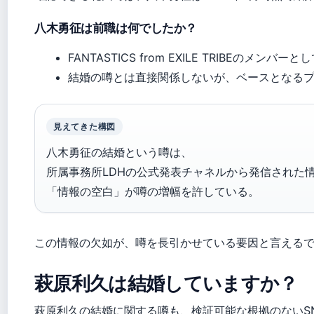
八木勇征は前職は何でしたか？
FANTASTICS from EXILE TRIBEのメンバ
結婚の噂とは直接関係しないが、ベースとなる
見えてきた構図
八木勇征の結婚という噂は、
所属事務所LDHの公式発表チャネルから発信された
「情報の空白」が噂の増幅を許している。
この情報の欠如が、噂を長引かせている要因と言える
萩原利久は結婚していますか？
萩原利久の結婚に関する噂も、検証可能な根拠のないS