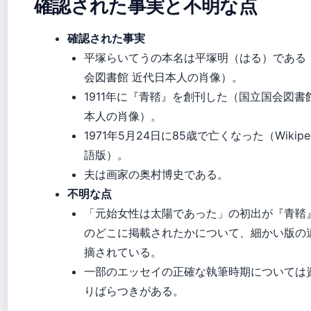
確認された事実と不明な点
確認された事実
平塚らいてうの本名は平塚明（はる）である
会図書館 近代日本人の肖像）。
1911年に『青鞜』を創刊した（国立国会図書
本人の肖像）。
1971年5月24日に85歳で亡くなった（Wikipe
語版）。
夫は画家の奥村博史である。
不明な点
「元始女性は太陽であった」の初出が『青鞜
のどこに掲載されたかについて、細かい版の
摘されている。
一部のエッセイの正確な執筆時期については
りばらつきがある。