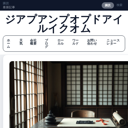
購読
検索
購読
最新記事
ジアプアンプオプドアイ
ルイクオム
ホ
天
会社
ブ
ロー
ワー
お問い
ニュース
ー
気
概要
ロ
カル
ルド
合わせ
レター
ム
グ