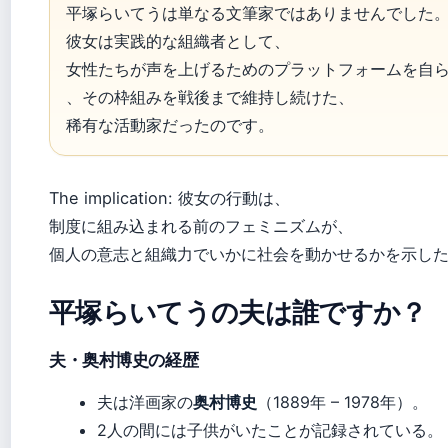
平塚らいてうは単なる文筆家ではありませんでした
彼女は実践的な組織者として、
女性たちが声を上げるためのプラットフォームを自
、その枠組みを戦後まで維持し続けた、
稀有な活動家だったのです。
The implication: 彼女の行動は、
制度に組み込まれる前のフェミニズムが、
個人の意志と組織力でいかに社会を動かせるかを示し
平塚らいてうの夫は誰ですか？
夫・奥村博史の経歴
夫は洋画家の
奥村博史
（1889年 – 1978年）。
2人の間には子供がいたことが記録されている。