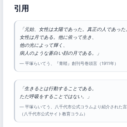
引用
「元始、女性は太陽であった。真正の人であった
女性は月である。他に依って生き、
他の光によって輝く、
病人のような蒼白い顔の月である。」
— 平塚らいてう、『青鞜』創刊号巻頭言（1911年）
「生きるとは行動することである。
ただ呼吸をすることではない。」
— 平塚らいてう、八千代市公式コラムより紹介された
（八千代市公式サイト教育コラム）