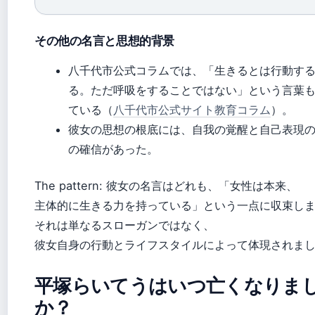
その他の名言と思想的背景
八千代市公式コラムでは、「生きるとは行動す
る。ただ呼吸をすることではない」という言葉
ている（
八千代市公式サイト教育コラム
）。
彼女の思想の根底には、自我の覚醒と自己表現
の確信があった。
The pattern: 彼女の名言はどれも、「女性は本来、
主体的に生きる力を持っている」という一点に収束し
それは単なるスローガンではなく、
彼女自身の行動とライフスタイルによって体現されま
平塚らいてうはいつ亡くなりま
か？