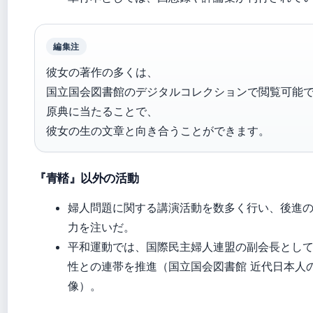
編集注
彼女の著作の多くは、
国立国会図書館のデジタルコレクションで閲覧可能
原典に当たることで、
彼女の生の文章と向き合うことができます。
『青鞜』以外の活動
婦人問題に関する講演活動を数多く行い、後進
力を注いだ。
平和運動では、国際民主婦人連盟の副会長とし
性との連帯を推進（国立国会図書館 近代日本人
像）。