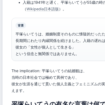
入籍は1941年と遅く、平塚らいてうが55歳の時
（
Wikipedia日本語版
）。
背景
平塚らいてうは、婚姻制度そのものに懐疑的だった
長期間にわたり内縁関係を続けました。入籍の遅れ
彼女の「女性が個人として生きる」
という信念と無関係ではありません。
The implication: 平塚らいてうの結婚観は、
当時の日本社会では極めて異例であり、
彼女が生涯を通じて貫いた個人主義とフェミニズムの
えます。
平塚らいてうの有名な言葉は何