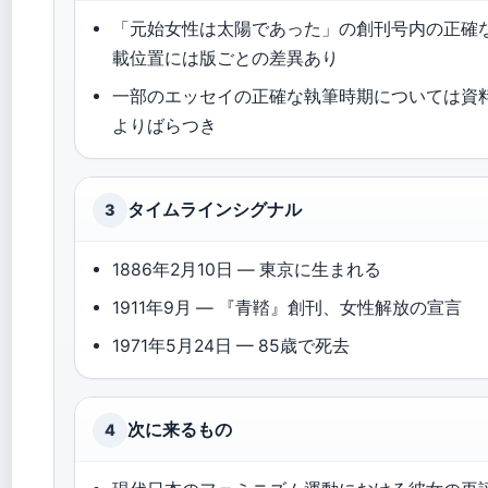
「元始女性は太陽であった」の創刊号内の正確
載位置には版ごとの差異あり
一部のエッセイの正確な執筆時期については資
よりばらつき
タイムラインシグナル
3
1886年2月10日 — 東京に生まれる
1911年9月 — 『青鞜』創刊、女性解放の宣言
1971年5月24日 — 85歳で死去
次に来るもの
4