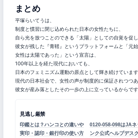
まとめ
平塚らいてうは、
制度と慣習に閉じ込められた日本の女性たちに、
自ら光を放つことのできる「太陽」としての自覚を促
彼女が残した『青鞜』というプラットフォームと「元
女性は太陽であった」という宣言は、
100年以上を経た現代においても、
日本のフェミニズム運動の原点として輝き続けていま
現代の日本社会で、女性の声が制度的に保証されつつ
彼女が産み落としたその一歩の上に立っているからで
見逃し厳禁
印鑑とは？ハンコとの違いや
0120-058-098はJ
実印・認印・銀行印の使い方
ンク公式ヘルプデス