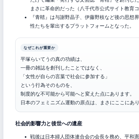
まさに革命的だった（八千代市公式サイト教育
『青鞜』は与謝野晶子、伊藤野枝など後の思想
性たちを輩出するプラットフォームとなった。
なぜこれが重要か
平塚らいてうの真の功績は、
一冊の雑誌を創刊したことではなく、
「女性が自らの言葉で社会に参加する」
という行為そのものを、
制度的な不可能から可能へと変えた点にあります。
日本のフェミニズム運動の原点は、まさにここにあ
社会的影響力と後世への遺産
戦後は日本婦人団体連合会の会長を務め、平和