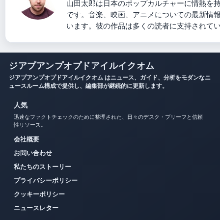
山田太郎は日本のポップカルチャーに情熱を
です。音楽、映画、アニメについての最新情
います。彼の作品は多くの読者に支持されて
ジアプアンプオプドアイルイクオム
ジアプアンプオプドアイルイクオム はニュース、ガイド、分析をモダンなニ
ュースルーム構成で提供し、編集部が継続的に更新します。
人気
迅速なファクトチェックのために整理された、日々のデスク・ブリーフと信頼
性リソース。
会社概要
お問い合わせ
私たちのストーリー
プライバシーポリシー
クッキーポリシー
ニュースレター