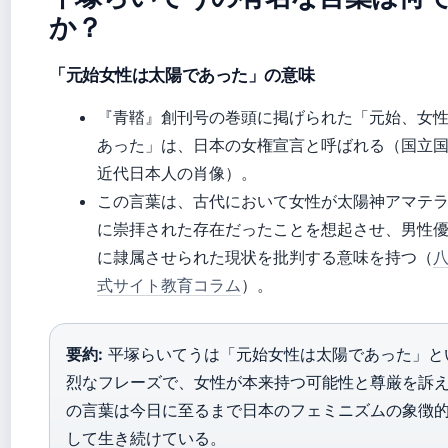
か？
「元始女性は太陽であった」の意味
『青鞜』創刊号の巻頭に掲げられた「元始、女
あった」は、日本の女権宣言と呼ばれる（国立
近代日本人の肖像）。
この言葉は、古代において女性が太陽神アマテ
に崇拝された存在だったことを想起させ、男性
に隷属させられた現状を批判する意味を持つ（
式サイト教育コラム
）。
要約:
平塚らいてうは「元始女性は太陽であった」と
烈なフレーズで、女性が本来持つ可能性と尊厳を訴
の言葉は今日に至るまで日本のフェミニズムの象徴
して生き続けている。