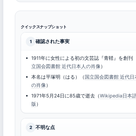
クイックスナップショット
確認された事実
1
1911年に女性による初の文芸誌『青鞜』を創刊
立国会図書館 近代日本人の肖像
）
本名は平塚明（はる）（
国立国会図書館 近代日
の肖像
）
1971年5月24日に85歳で逝去（
Wikipedia日本
版
）
不明な点
2