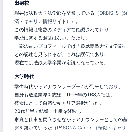
出身校
堀井は法政大学法学部を卒業している（
ORBIS IS（経
済・キャリア情報サイト）
）。
この情報は複数のメディアで確認されており、
学歴に関する混乱はない。ただし、
一部の古いプロフィールでは「慶應義塾大学文学部」
との記述も見られるが、これは誤伝であり、
現在では法政大学卒業が定説となっている。
大学時代
学生時代からアナウンサーブームが到来しており、
自身も放送業界を志望。1995年のTBS入社は、
彼女にとって自然なキャリア選択だった。
20代前半で結婚・出産を経験し、
家庭と仕事を両立させながらアナウンサーとしての基
盤を築いていった（
PASONA Career（転職・キャリ