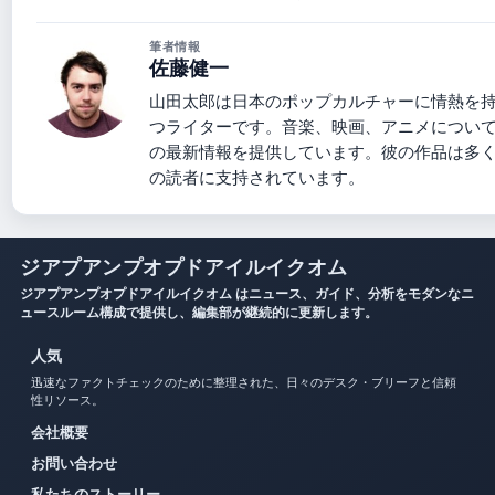
筆者情報
佐藤健一
山田太郎は日本のポップカルチャーに情熱を
つライターです。音楽、映画、アニメについ
の最新情報を提供しています。彼の作品は多
の読者に支持されています。
ジアプアンプオプドアイルイクオム
ジアプアンプオプドアイルイクオム はニュース、ガイド、分析をモダンなニ
ュースルーム構成で提供し、編集部が継続的に更新します。
人気
迅速なファクトチェックのために整理された、日々のデスク・ブリーフと信頼
性リソース。
会社概要
お問い合わせ
私たちのストーリー