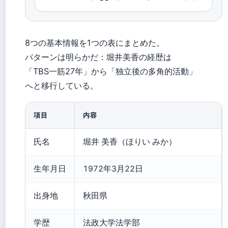
8つの基本情報を1つの表にまとめた。
パターンは明らかだ：堀井美香の経歴は
「TBS一筋27年」から「独立後の多角的活動」
へと移行している。
項目
内容
氏名
堀井 美香（ほりい みか）
生年月日
1972年3月22日
出身地
秋田県
学歴
法政大学法学部