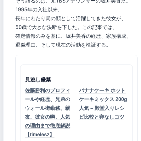
そう語るのは、元TBSアナウンサーの堀井美香だ。
1995年の入社以来、
長年にわたり局の顔として活躍してきた彼女が、
50歳で大きな決断を下した。この記事では、
確定情報のみを基に、堀井美香の経歴、家族構成、
退職理由、そして現在の活動を検証する。
見逃し厳禁
佐藤勝利のプロフィ
バナナケーキ ホット
ールや経歴、兄弟の
ケーキミックス 200g
ウォール街勤務、親
人気 – 殿堂入りレシ
友、彼女の噂、人気
ピ比較と卵なしコツ
の理由まで徹底解説
【timelesz】