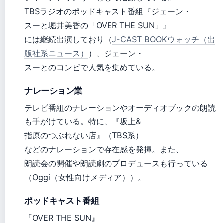
TBSラジオのポッドキャスト番組『ジェーン・
スーと堀井美香の「OVER THE SUN」』
には継続出演しており（
J-CAST BOOKウォッチ（出
版社系ニュース）
）、ジェーン・
スーとのコンビで人気を集めている。
ナレーション業
テレビ番組のナレーションやオーディオブックの朗読
も手がけている。特に、『坂上&
指原のつぶれない店』（TBS系）
などのナレーションで存在感を発揮。また、
朗読会の開催や朗読劇のプロデュースも行っている
（Oggi（女性向けメディア））。
ポッドキャスト番組
『OVER THE SUN』