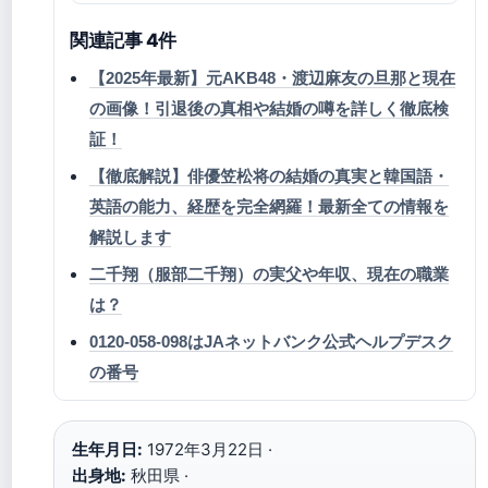
関連記事 4件
【2025年最新】元AKB48・渡辺麻友の旦那と現在
の画像！引退後の真相や結婚の噂を詳しく徹底検
証！
【徹底解説】俳優笠松将の結婚の真実と韓国語・
英語の能力、経歴を完全網羅！最新全ての情報を
解説します
二千翔（服部二千翔）の実父や年収、現在の職業
は？
0120-058-098はJAネットバンク公式ヘルプデスク
の番号
生年月日:
1972年3月22日 ·
出身地:
秋田県 ·