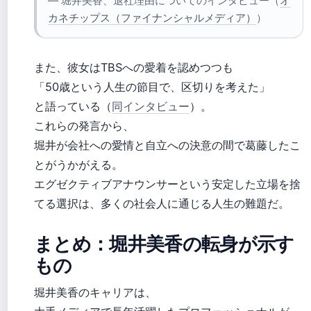
— 堀井美香、退社理由についてのインタビュー（
オ
カネチップス（ファイナンシャルメディア）
）
また、彼女はTBSへの愛着を認めつつも
「50歳という人生の節目で、区切りを考えた」
と語っている（
同インタビュー
）。
これらの発言から、
堀井が会社への愛情と自立への決意の間で葛藤したこ
とがうかがえる。
エグゼクティブアナウンサーという安定した立場を捨
てる選択は、多くの社会人に通じる人生の難題だ。
まとめ：堀井美香の転身が示す
もの
堀井美香のキャリアは、