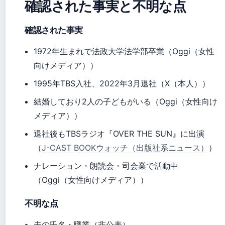
確認された事実と不明な点
確認された事実
1972年生まれで法政大学法学部卒業（Oggi（女性
向けメディア））
1995年TBS入社、2022年3月退社（X（本人））
結婚しており2人の子どもがいる（Oggi（女性向け
メディア））
退社後もTBSラジオ『OVER THE SUN』に出演
（
J-CAST BOOKウォッチ（出版社系ニュース）
）
ナレーション・朗読会・司会業で活動中
（Oggi（女性向けメディア））
不明な点
夫の氏名・職業（非公表）