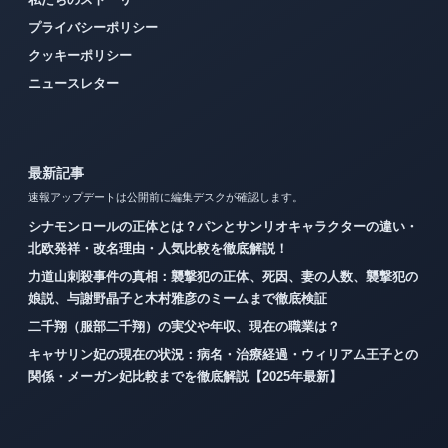
プライバシーポリシー
クッキーポリシー
ニュースレター
最新記事
速報アップデートは公開前に編集デスクが確認します。
シナモンロールの正体とは？パンとサンリオキャラクターの違い・
北欧発祥・改名理由・人気比較を徹底解説！
力道山刺殺事件の真相：襲撃犯の正体、死因、妻の人数、襲撃犯の
娘説、与謝野晶子と木村雅彦のミームまで徹底検証
二千翔（服部二千翔）の実父や年収、現在の職業は？
キャサリン妃の現在の状況：病名・治療経過・ウィリアム王子との
関係・メーガン妃比較までを徹底解説【2025年最新】