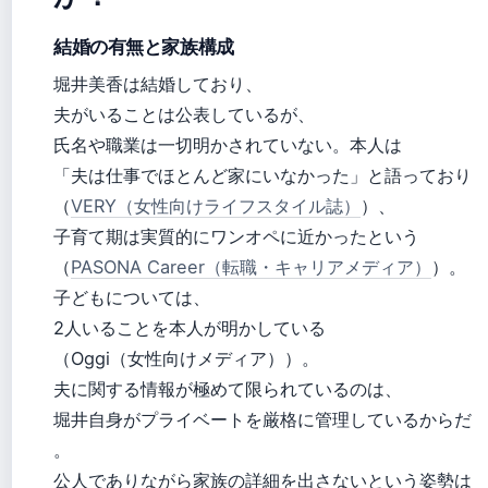
結婚の有無と家族構成
堀井美香は結婚しており、
夫がいることは公表しているが、
氏名や職業は一切明かされていない。本人は
「夫は仕事でほとんど家にいなかった」と語っており
（
VERY（女性向けライフスタイル誌）
）、
子育て期は実質的にワンオペに近かったという
（
PASONA Career（転職・キャリアメディア）
）。
子どもについては、
2人いることを本人が明かしている
（Oggi（女性向けメディア））。
夫に関する情報が極めて限られているのは、
堀井自身がプライベートを厳格に管理しているからだ
。
公人でありながら家族の詳細を出さないという姿勢は