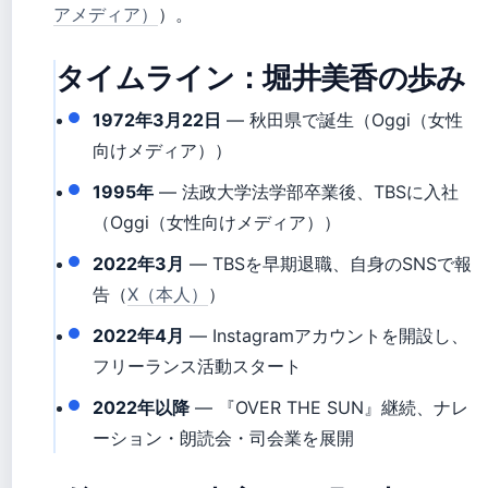
アメディア）
）。
タイムライン：堀井美香の歩み
1972年3月22日
— 秋田県で誕生（Oggi（女性
向けメディア））
1995年
— 法政大学法学部卒業後、TBSに入社
（Oggi（女性向けメディア））
2022年3月
— TBSを早期退職、自身のSNSで報
告（
X（本人）
）
2022年4月
— Instagramアカウントを開設し、
フリーランス活動スタート
2022年以降
— 『OVER THE SUN』継続、ナレ
ーション・朗読会・司会業を展開