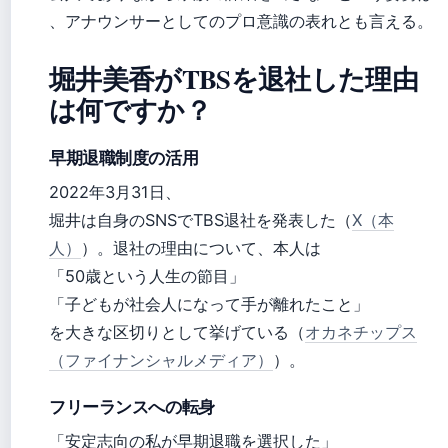
、アナウンサーとしてのプロ意識の表れとも言える。
堀井美香がTBSを退社した理由
は何ですか？
早期退職制度の活用
2022年3月31日、
堀井は自身のSNSでTBS退社を発表した（
X（本
人）
）。退社の理由について、本人は
「50歳という人生の節目」
「子どもが社会人になって手が離れたこと」
を大きな区切りとして挙げている（
オカネチップス
（ファイナンシャルメディア）
）。
フリーランスへの転身
「安定志向の私が早期退職を選択した」