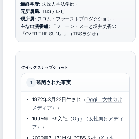
最終学歴:
法政大学法学部 ·
元所属局:
TBSテレビ ·
現所属:
フロム・ファーストプロダクション ·
主な出演番組:
「ジェーン・スーと堀井美香の
『OVER THE SUN』」（TBSラジオ）
クイックスナップショット
確認された事実
1
1972年3月22日生まれ（
Oggi（女性向け
メディア）
）
1995年TBS入社（
Oggi（女性向けメディ
ア）
）
2022年3月31日付でTBS退社（
X（本