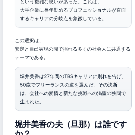
という複雑な思いがあった。これは、
大手企業に長年勤めるプロフェッショナルが直面
するキャリアの分岐点を象徴している。
この選択は、
安定と自己実現の間で揺れる多くの社会人に共通する
テーマである。
堀井美香は27年間のTBSキャリアに別れを告げ、
50歳でフリーランスの道を選んだ。その決断
は、会社への愛情と新たな挑戦への渇望の狭間で
生まれた。
堀井美香の夫（旦那）は誰です
か？