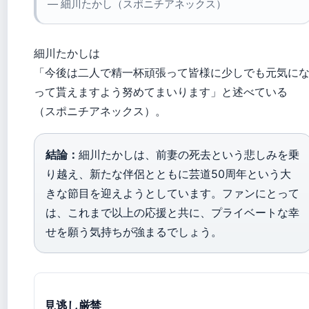
— 細川たかし（スポニチアネックス）
細川たかしは
「今後は二人で精一杯頑張って皆様に少しでも元気に
って貰えますよう努めてまいります」と述べている
（スポニチアネックス）。
結論：
細川たかしは、前妻の死去という悲しみを乗
り越え、新たな伴侶とともに芸道50周年という大
きな節目を迎えようとしています。ファンにとって
は、これまで以上の応援と共に、プライベートな幸
せを願う気持ちが強まるでしょう。
見逃し厳禁