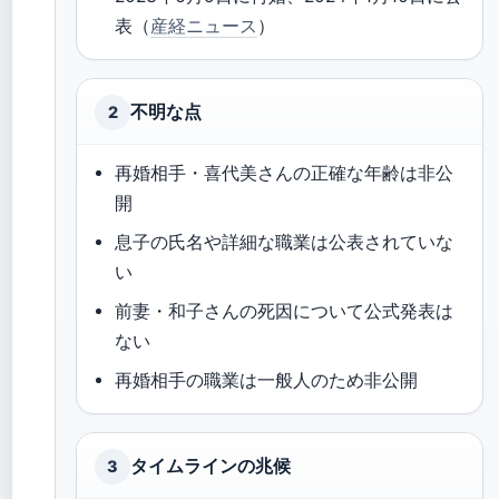
表（
産経ニュース
）
不明な点
2
再婚相手・喜代美さんの正確な年齢は非公
開
息子の氏名や詳細な職業は公表されていな
い
前妻・和子さんの死因について公式発表は
ない
再婚相手の職業は一般人のため非公開
タイムラインの兆候
3