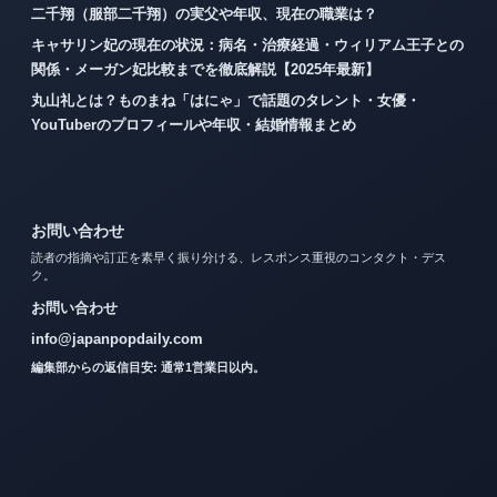
二千翔（服部二千翔）の実父や年収、現在の職業は？
キャサリン妃の現在の状況：病名・治療経過・ウィリアム王子との
関係・メーガン妃比較までを徹底解説【2025年最新】
丸山礼とは？ものまね「はにゃ」で話題のタレント・女優・
YouTuberのプロフィールや年収・結婚情報まとめ
お問い合わせ
読者の指摘や訂正を素早く振り分ける、レスポンス重視のコンタクト・デス
ク。
お問い合わせ
info@japanpopdaily.com
編集部からの返信目安: 通常1営業日以内。