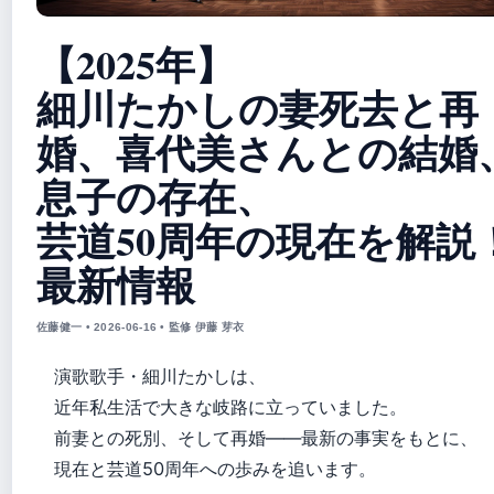
【2025年】
細川たかしの妻死去と再
婚、喜代美さんとの結婚
息子の存在、
芸道50周年の現在を解説
最新情報
佐藤健一 • 2026-06-16 • 監修 伊藤 芽衣
演歌歌手・細川たかしは、
近年私生活で大きな岐路に立っていました。
前妻との死別、そして再婚——最新の事実をもとに、
現在と芸道50周年への歩みを追います。