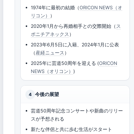
1974年に最初の結婚（
ORICON NEWS（オ
リコン）
）
2020年1月から再婚相手との交際開始（
ス
ポニチアネックス
）
2023年6月5日に入籍、2024年1月に公表
（
産経ニュース
）
2025年に芸道50周年を迎える (
ORICON
NEWS（オリコン）
)
今後の展望
4
芸道50周年記念コンサートや新曲のリリー
スが予想される
新たな伴侶と共に歩む生活がスタート