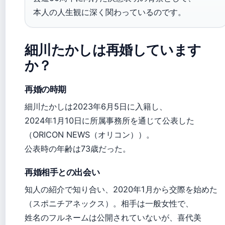
本人の人生観に深く関わっているのです。
細川たかしは再婚しています
か？
再婚の時期
細川たかしは2023年6月5日に入籍し、
2024年1月10日に所属事務所を通じて公表した
（ORICON NEWS（オリコン））。
公表時の年齢は73歳だった。
再婚相手との出会い
知人の紹介で知り合い、2020年1月から交際を始めた
（スポニチアネックス）。相手は一般女性で、
姓名のフルネームは公開されていないが、喜代美