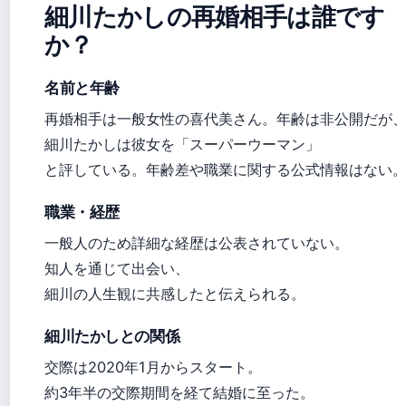
細川たかしの再婚相手は誰です
か？
名前と年齢
再婚相手は一般女性の喜代美さん。年齢は非公開だが
細川たかしは彼女を「スーパーウーマン」
と評している。年齢差や職業に関する公式情報はない
職業・経歴
一般人のため詳細な経歴は公表されていない。
知人を通じて出会い、
細川の人生観に共感したと伝えられる。
細川たかしとの関係
交際は2020年1月からスタート。
約3年半の交際期間を経て結婚に至った。