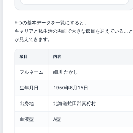
9つの基本データを一覧にすると、
キャリアと私生活の両面で大きな節目を迎えているこ
が見えてきます。
項目
内容
フルネーム
細川 たかし
生年月日
1950年6月15日
出身地
北海道虻田郡真狩村
血液型
A型