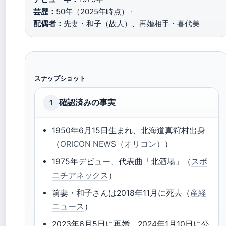
芸歴：
50年（2025年時点） ·
配偶者：
先妻・和子（故人）、再婚相手・喜代美
スナップショット
確認済みの事実
1
1950年6月15日生まれ、北海道真狩村出身
（
ORICON NEWS（オリコン）
）
1975年デビュー、代表曲「北酒場」（
スポ
ニチアネックス
）
前妻・和子さんは2018年11月に死去（
産経
ニュース
）
2023年6月5日に再婚、2024年1月10日に公