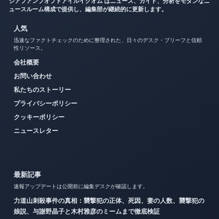
ジアプアンプオプドアイルイクオム はニュース、ガイド、分析をモダンなニ
ュースルーム構成で提供し、編集部が継続的に更新します。
人気
迅速なファクトチェックのために整理された、日々のデスク・ブリーフと信頼
性リソース。
会社概要
お問い合わせ
私たちのストーリー
プライバシーポリシー
クッキーポリシー
ニュースレター
最新記事
速報アップデートは公開前に編集デスクが確認します。
力道山刺殺事件の真相：襲撃犯の正体、死因、妻の人数、襲撃犯の
娘説、与謝野晶子と木村雅彦のミームまで徹底検証