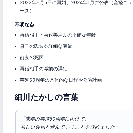
2023年6月5日に再婚、2024年1月に公表（産経ニュ
ース）
不明な点
再婚相手・喜代美さんの正確な年齢
息子の氏名や詳細な職業
前妻の死因
再婚相手の職業の詳細
芸道50周年の具体的な日程や公演計画
細川たかしの言葉
「来年の芸道50周年に向けて、
新しい伴侶と歩んでいくことを決めました」