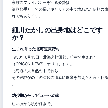
家族のプライバシーを守る姿勢は、
演歌歌手としての長いキャリアの中で培われた信頼の
れでもあります。
細川たかしの出身地はどこです
か？
生まれ育った北海道真狩村
1950年6月15日、北海道虻田郡真狩村で生まれた
（ORICON NEWS（オリコン））。
北海道の大自然の中で育ち、
その経験がのちの演歌の情感に影響を与えたと言われ
。
幼少期からデビューへの道
幼い頃から歌が好きで、