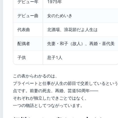
デビュー年
1975年
デビュー曲
女のためいき
代表曲
北酒場、浪花節だよ人生は
配偶者
先妻・和子（故人）、再婚・喜代美
子供
息子1人
この表からわかるのは、
プライベートと仕事が人生の節目で交差しているとい
点です。前妻の死去、再婚、芸道50周年——
それぞれが独立したできごとではなく、
一つの物語としてつながっています。