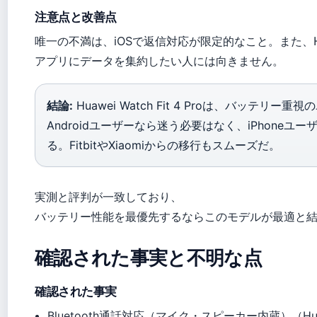
注意点と改善点
唯一の不満は、iOSで返信対応が限定的なこと。また、Hua
アプリにデータを集約したい人には向きません。
結論:
Huawei Watch Fit 4 Proは、バッテ
Androidユーザーなら迷う必要はなく、iPhone
る。FitbitやXiaomiからの移行もスムーズだ。
実測と評判が一致しており、
バッテリー性能を最優先するならこのモデルが最適と
確認された事実と不明な点
確認された事実
Bluetooth通話対応（マイク・スピーカー内蔵）（H