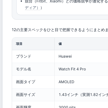
競合（Fitbit、Xiaomi）との価格競争が激化
ディア）
）
12の主要スペックをひと目で把握できるようにまとめ
項目
値
ブランド
Huawei
モデル名
Watch Fit 4 Pro
画面タイプ
AMOLED
画面サイズ
1.43インチ（実測1.82イン
画面輝度
3000 nits