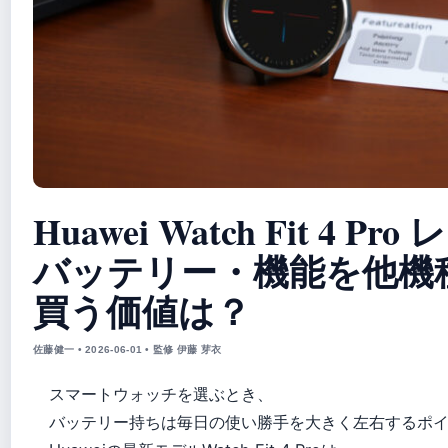
Huawei Watch Fit 4 P
バッテリー・機能を他機
買う価値は？
佐藤健一 • 2026-06-01 • 監修 伊藤 芽衣
スマートウォッチを選ぶとき、
バッテリー持ちは毎日の使い勝手を大きく左右するポ