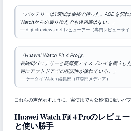
「バッテリーは1週間は余裕で持った。AODを切れば
Watchからの乗り換えでも違和感はない。」
— digitalreviews.net レビューアー（専門レビューサ
「Huawei Watch Fit 4 Proは、
長時間バッテリーと高輝度ディスプレイを両立し
特にアウトドアでの視認性が優れている。」
— ケータイ Watch 編集部（IT専門メディア）
これらの声が示すように、実使用でも公称値に近いパ
Huawei Watch Fit 4 Pro
と使い勝手