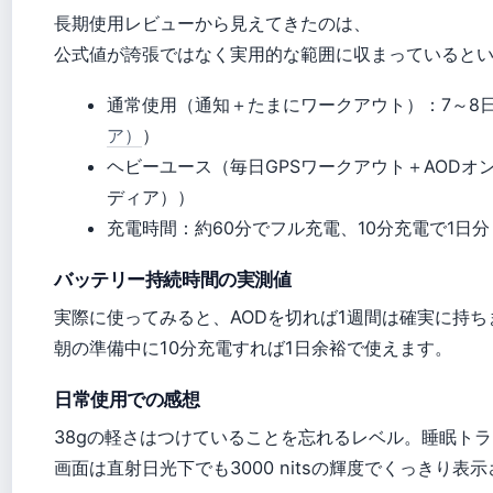
長期使用レビューから見えてきたのは、
公式値が誇張ではなく実用的な範囲に収まっていると
通常使用（通知＋たまにワークアウト）：7～8
ア）
）
ヘビーユース（毎日GPSワークアウト＋AODオン）
ディア））
充電時間：約60分でフル充電、10分充電で1日分
バッテリー持続時間の実測値
実際に使ってみると、AODを切れば1週間は確実に持
朝の準備中に10分充電すれば1日余裕で使えます。
日常使用での感想
38gの軽さはつけていることを忘れるレベル。睡眠ト
画面は直射日光下でも3000 nitsの輝度でくっきり表