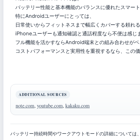
バッテリー性能と基本機能のバランスに優れたスマー
特にAndroidユーザーにとっては、
日常使いからフィットネスまで幅広くカバーする頼れ
iPhoneユーザーも通知確認と通話程度なら不便は感じ
フル機能を活かすならAndroid端末との組み合わせが
コストパフォーマンスと実用性を重視するなら、この
ADDITIONAL SOURCES
note.com
,
youtube.com
,
kakaku.com
バッテリー持続時間やワークアウトモードの詳細については