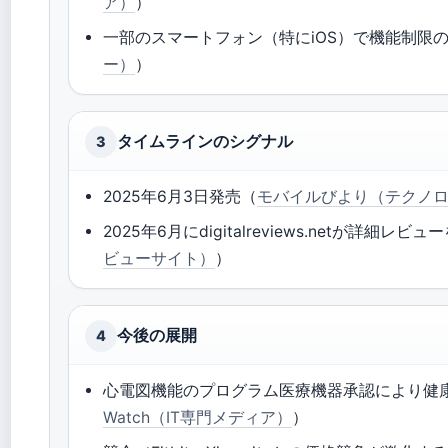
ア）
）
一部のスマートフォン（特にiOS）で機能制限
ー）
）
タイムラインのシグナル
3
2025年6月3日発売（
モバイルびより（テクノ
2025年6月にdigitalreviews.netが詳細レビ
ビューサイト）
）
今後の展開
4
心電図機能のプログラム医療機器承認により健
Watch（IT専門メディア）
）