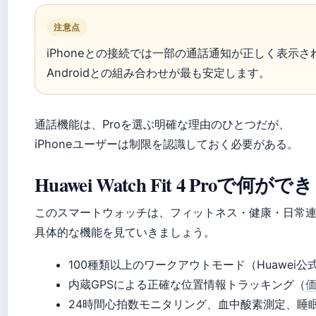
注意点
iPhoneとの接続では一部の通話通知が正しく表示
Androidとの組み合わせが最も安定します。
通話機能は、Proを選ぶ明確な理由のひとつだが、
iPhoneユーザーは制限を認識しておく必要がある。
Huawei Watch Fit 4 Proで何
このスマートウォッチは、フィットネス・健康・日常
具体的な機能を見ていきましょう。
100種類以上のワークアウトモード（Huawei
内蔵GPSによる正確な位置情報トラッキング（
価
24時間心拍数モニタリング、血中酸素測定、睡眠ト