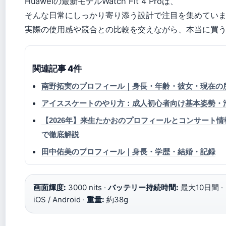
Huaweiの最新モデルWatch Fit 4 Proは、
そんな日常にしっかり寄り添う設計で注目を集めてい
実際の使用感や競合との比較を交えながら、本当に買
関連記事 4件
南野拓実のプロフィール｜身長・年齢・彼女・現在の
アイススケートのやり方：成人初心者向け基本姿勢・
【2026年】来生たかおのプロフィールとコンサート
で徹底解説
田中佑美のプロフィール｜身長・学歴・結婚・記録
画面輝度:
3000 nits ·
バッテリー持続時間:
最大10日間 ·
iOS / Android ·
重量:
約38g