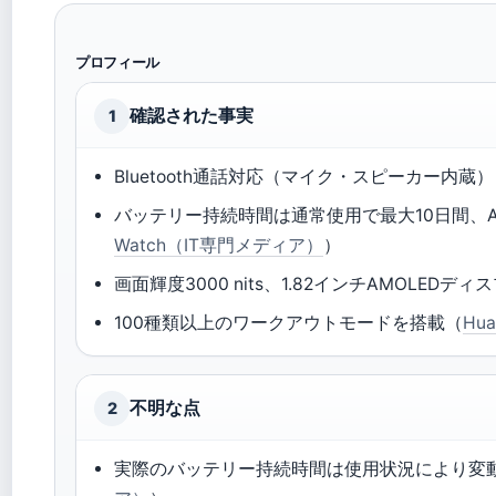
プロフィール
確認された事実
1
Bluetooth通話対応（マイク・スピーカー内蔵
バッテリー持続時間は通常使用で最大10日間、A
Watch（IT専門メディア）
）
画面輝度3000 nits、1.82インチAMOLEDデ
100種類以上のワークアウトモードを搭載（
Hu
不明な点
2
実際のバッテリー持続時間は使用状況により変