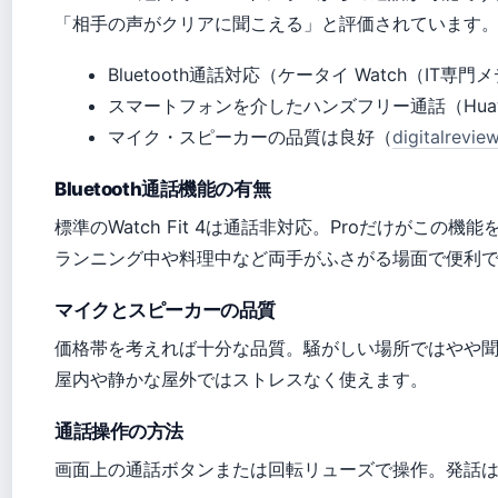
「相手の声がクリアに聞こえる」と評価されています
Bluetooth通話対応（ケータイ Watch（IT専
スマートフォンを介したハンズフリー通話（Hua
マイク・スピーカーの品質は良好（
digitalr
Bluetooth通話機能の有無
標準のWatch Fit 4は通話非対応。Proだけがこの
ランニング中や料理中など両手がふさがる場面で便利
マイクとスピーカーの品質
価格帯を考えれば十分な品質。騒がしい場所ではやや
屋内や静かな屋外ではストレスなく使えます。
通話操作の方法
画面上の通話ボタンまたは回転リューズで操作。発話