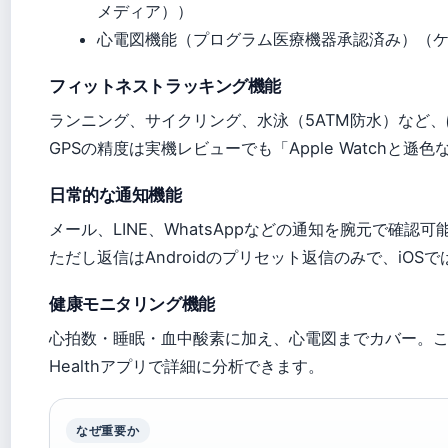
メディア））
心電図機能（プログラム医療機器承認済み）（ケータ
フィットネストラッキング機能
ランニング、サイクリング、水泳（5ATM防水）など
GPSの精度は実機レビューでも「Apple Watchと
日常的な通知機能
メール、LINE、WhatsAppなどの通知を腕元で確認可
ただし返信はAndroidのプリセット返信のみで、iOS
健康モニタリング機能
心拍数・睡眠・血中酸素に加え、心電図までカバー。これ
Healthアプリで詳細に分析できます。
なぜ重要か