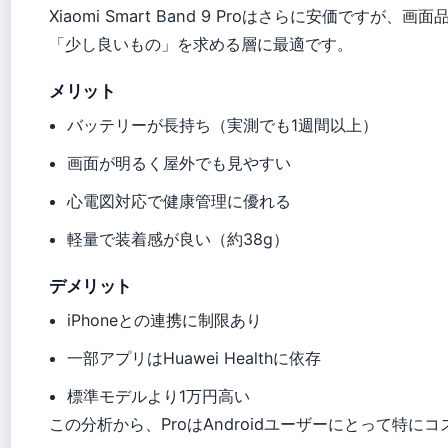
Xiaomi Smart Band 9 Proはさらに安価ですが、
「少し良いもの」を求める層に最適です。
メリット
バッテリーが長持ち（実測でも1週間以上）
画面が明るく屋外でも見やすい
心電図対応で健康管理に優れる
軽量で装着感が良い（約38g）
デメリット
iPhoneとの連携に制限あり
一部アプリはHuawei Healthに依存
標準モデルより1万円高い
この分析から、ProはAndroidユーザーにとって特