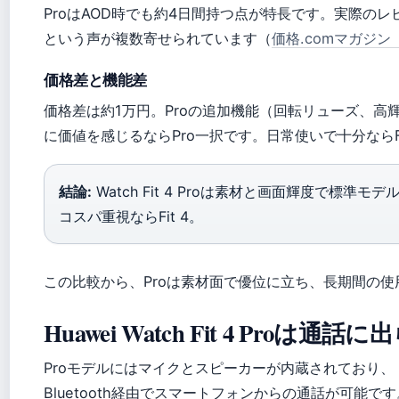
ProはAOD時でも約4日間持つ点が特長です。実際の
という声が複数寄せられています（
価格.comマガジ
価格差と機能差
価格差は約1万円。Proの追加機能（回転リューズ、高
に価値を感じるならPro一択です。日常使いで十分ならF
結論:
Watch Fit 4 Proは素材と画面輝度で標準
コスパ重視ならFit 4。
この比較から、Proは素材面で優位に立ち、長期間の
Huawei Watch Fit 4 Proは
Proモデルにはマイクとスピーカーが内蔵されており、
Bluetooth経由でスマートフォンからの通話が可能で