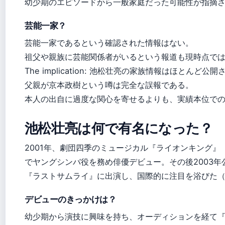
幼少期のエピソードから一般家庭だった可能性が指摘
芸能一家？
芸能一家であるという確認された情報はない。
祖父や親族に芸能関係者がいるという報道も現時点で
The implication: 池松壮亮の家族情報はほとんど公
父親が京本政樹という噂は完全な誤報である。
本人の出自に過度な関心を寄せるよりも、実績本位で
池松壮亮は何で有名になった？
2001年、劇団四季のミュージカル『ライオンキング』
でヤングシンバ役を務め俳優デビュー。その後2003年
『ラストサムライ』に出演し、国際的に注目を浴びた（OR
デビューのきっかけは？
幼少期から演技に興味を持ち、オーディションを経て