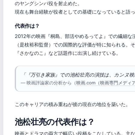
のヤングシンバ役を射止めた。
現在も舞台経験が役者としての基礎になっていると語
代表作は？
2012年の映画『桐島、部活やめるってよ』での繊細な演
（是枝裕和監督）での国際的な評価が特に知られる。
『さかなのこ』など話題作に出演し続けている。
「『万引き家族』での池松壮亮の演技は、カンヌ映
— 映画評論家の分析から（
映画.com（映画専門メディ
このキャリアの積み重ねが彼の現在の地位を築いた。
池松壮亮の代表作は？
映画とドラマの両方で幅広い役柄をこなしている。主