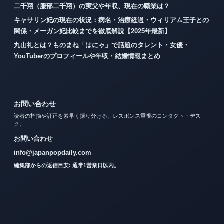
二千翔（服部二千翔）の実父や年収、現在の職業は？
キャサリン妃の現在の状況：病名・治療経過・ウィリアム王子との
関係・メーガン妃比較までを徹底解説【2025年最新】
丸山礼とは？ものまね「はにゃ」で話題のタレント・女優・
YouTuberのプロフィールや年収・結婚情報まとめ
お問い合わせ
読者の指摘や訂正を素早く振り分ける、レスポンス重視のコンタクト・デス
ク。
お問い合わせ
info@japanpopdaily.com
編集部からの返信目安: 通常1営業日以内。