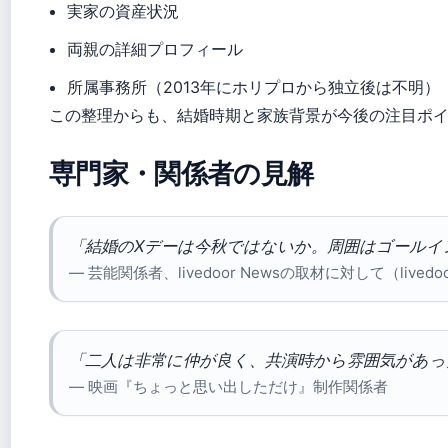
実家の資産状況
両親の詳細プロフィール
所属事務所（2013年にホリプロから独立後は不明）
この整理からも、結婚時期と家族背景が今後の注目ポ
専門家・関係者の見解
「結婚のXデーは今秋ではないか。周囲はゴールイ
— 芸能関係者、livedoor Newsの取材に対して（livedoo
「二人は非常に仲が良く、共演時から雰囲気があっ
— 映画『ちょっと思い出しただけ』制作関係者