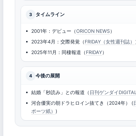
タイムライン
3
2001年：デビュー（
ORICON NEWS
）
2023年4月：交際発覚（
FRIDAY（女性週刊誌）
2025年11月：同棲報道（
FRIDAY
）
今後の展開
4
結婚「秒読み」との報道（
日刊ゲンダイDIGIT
河合優実の朝ドラヒロイン抜てき（2024年） (
ポーツ紙）
)