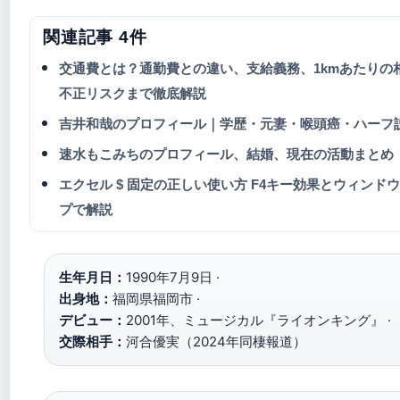
関連記事 4件
交通費とは？通勤費との違い、支給義務、1kmあたりの
不正リスクまで徹底解説
吉井和哉のプロフィール｜学歴・元妻・喉頭癌・ハーフ
速水もこみちのプロフィール、結婚、現在の活動まとめ
エクセル $ 固定の正しい使い方 F4キー効果とウィン
プで解説
生年月日：
1990年7月9日 ·
出身地：
福岡県福岡市 ·
デビュー：
2001年、ミュージカル『ライオンキング』 ·
交際相手：
河合優実（2024年同棲報道）