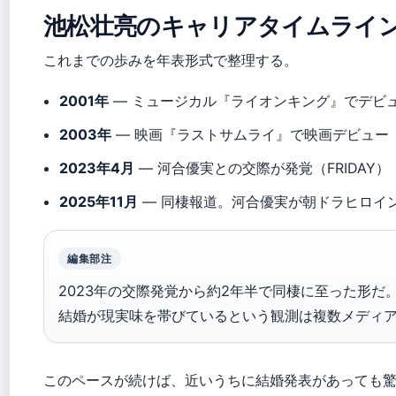
池松壮亮のキャリアタイムライ
これまでの歩みを年表形式で整理する。
2001年
— ミュージカル『ライオンキング』でデビュー（
2003年
— 映画『ラストサムライ』で映画デビュー（Wi
2023年4月
— 河合優実との交際が発覚（FRIDAY）
2025年11月
— 同棲報道。河合優実が朝ドラヒロイ
編集部注
2023年の交際発覚から約2年半で同棲に至った形だ
結婚が現実味を帯びているという観測は複数メディ
このペースが続けば、近いうちに結婚発表があっても