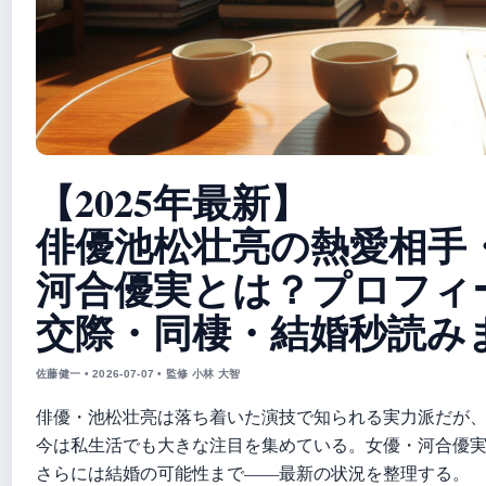
【2025年最新】
俳優池松壮亮の熱愛相手
河合優実とは？プロフィ
交際・同棲・結婚秒読み
佐藤健一 • 2026-07-07 • 監修 小林 大智
俳優・池松壮亮は落ち着いた演技で知られる実力派だが
今は私生活でも大きな注目を集めている。女優・河合優
さらには結婚の可能性まで——最新の状況を整理する。