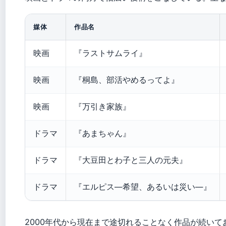
媒体
作品名
映画
『ラストサムライ』
映画
『桐島、部活やめるってよ』
映画
『万引き家族』
ドラマ
『あまちゃん』
ドラマ
『大豆田とわ子と三人の元夫』
ドラマ
『エルピス―希望、あるいは災い―』
2000年代から現在まで途切れることなく作品が続いて