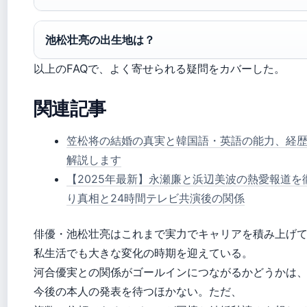
池松壮亮の出生地は？
以上のFAQで、よく寄せられる疑問をカバーした。
関連記事
笠松将の結婚の真実と韓国語・英語の能力、経
解説します
【2025年最新】永瀬廉と浜辺美波の熱愛報道
り真相と24時間テレビ共演後の関係
俳優・池松壮亮はこれまで実力でキャリアを積み上げ
私生活でも大きな変化の時期を迎えている。
河合優実との関係がゴールインにつながるかどうかは
今後の本人の発表を待つほかない。ただ、