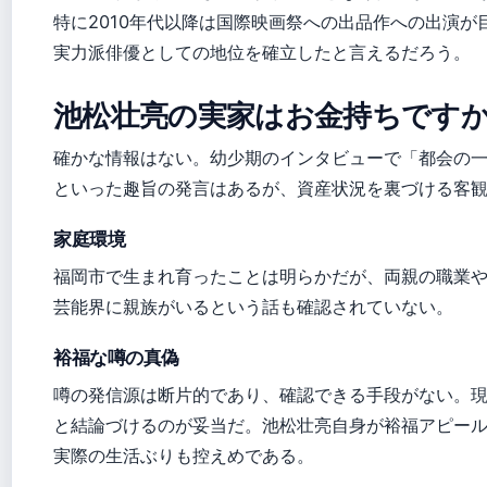
特に2010年代以降は国際映画祭への出品作への出演が
実力派俳優としての地位を確立したと言えるだろう。
池松壮亮の実家はお金持ちです
確かな情報はない。幼少期のインタビューで「都会の
といった趣旨の発言はあるが、資産状況を裏づける客
家庭環境
福岡市で生まれ育ったことは明らかだが、両親の職業
芸能界に親族がいるという話も確認されていない。
裕福な噂の真偽
噂の発信源は断片的であり、確認できる手段がない。
と結論づけるのが妥当だ。池松壮亮自身が裕福アピー
実際の生活ぶりも控えめである。