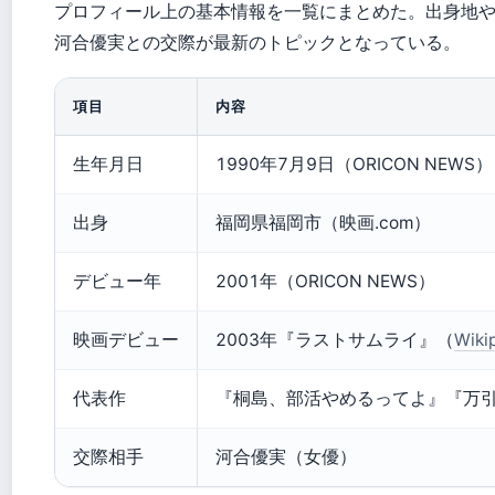
プロフィール上の基本情報を一覧にまとめた。出身地
河合優実との交際が最新のトピックとなっている。
項目
内容
生年月日
1990年7月9日（ORICON NEWS）
出身
福岡県福岡市（映画.com）
デビュー年
2001年（ORICON NEWS）
映画デビュー
2003年『ラストサムライ』（
Wik
代表作
『桐島、部活やめるってよ』『万
交際相手
河合優実（女優）