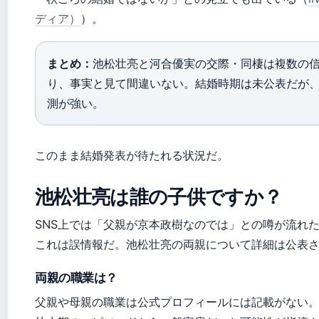
ディア）
）。
まとめ：
池松壮亮と河合優実の交際・同棲は複数の
り、事実と見て間違いない。結婚時期は未公表だが
測が強い。
このまま結婚発表が待たれる状況だ。
池松壮亮は誰の子供ですか？
SNS上では「父親が京本政樹なのでは」との噂が流れ
これは誤情報だ。池松壮亮の両親について詳細は公表
両親の職業は？
父親や母親の職業は公式プロフィールには記載がない