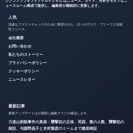
ジアプアンプオプドアイルイクオム はニュース、ガイド、分析をモダンなニ
ュースルーム構成で提供し、編集部が継続的に更新します。
人気
迅速なファクトチェックのために整理された、日々のデスク・ブリーフと信頼
性リソース。
会社概要
お問い合わせ
私たちのストーリー
プライバシーポリシー
クッキーポリシー
ニュースレター
最新記事
速報アップデートは公開前に編集デスクが確認します。
力道山刺殺事件の真相：襲撃犯の正体、死因、妻の人数、襲撃犯の
娘説、与謝野晶子と木村雅彦のミームまで徹底検証