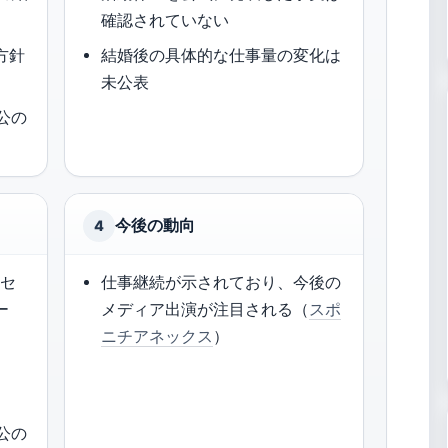
確認されていない
方針
結婚後の具体的な仕事量の変化は
未公表
の公の
今後の動向
4
士セ
仕事継続が示されており、今後の
ー
メディア出演が注目される（
スポ
ニチアネックス
）
の公の