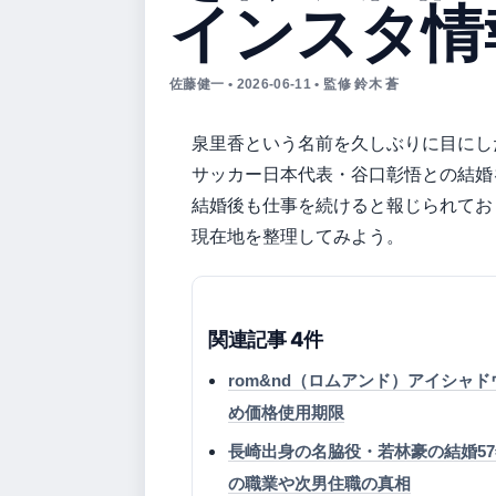
インスタ情
佐藤健一 • 2026-06-11 • 監修 鈴木 蒼
泉里香という名前を久しぶりに目にした
サッカー日本代表・谷口彰悟との結婚
結婚後も仕事を続けると報じられてお
現在地を整理してみよう。
関連記事 4件
rom&nd（ロムアンド）アイシャドウ
め価格使用期限
長崎出身の名脇役・若林豪の結婚5
の職業や次男住職の真相