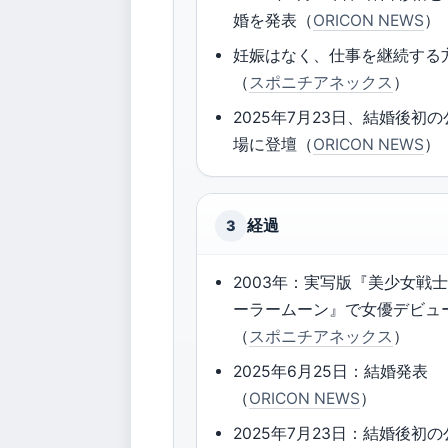
婚を発表（
ORICON NEWS
）
妊娠はなく、仕事を継続する
（
スポニチアネックス
）
2025年7月23日、結婚後初
場に登壇（
ORICON NEWS
）
経過
3
2003年：実写版『美少女戦
ーラームーン』で女優デビュ
（
スポニチアネックス
）
2025年6月25日：結婚発表
（
ORICON NEWS
）
2025年7月23日：結婚後初