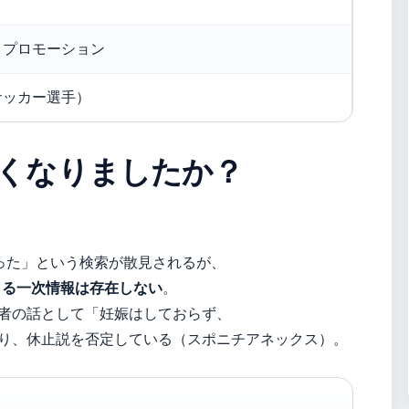
トプロモーション
サッカー選手）
くなりましたか？
なった」という検索が散見されるが、
きる一次情報は存在しない
。
者の話として「妊娠はしておらず、
り、休止説を否定している（スポニチアネックス）。