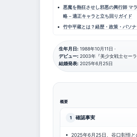
悪魔を熱狂させし邪悪の興行師 マラ
略 – 適正キャラと立ち回りガイド
竹中平蔵とは？経歴・政策・パソナ
生年月日:
1988年10月11日 ·
デビュー:
2003年『美少女戦士セーラ
結婚発表:
2025年6月25日
概要
確認事実
1
2025年6月25日、谷口彰悟