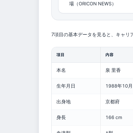
場（ORICON NEWS）
7項目の基本データを見ると、キャリ
項目
内容
本名
泉 里香
生年月日
1988年1
出身地
京都府
身長
166 cm