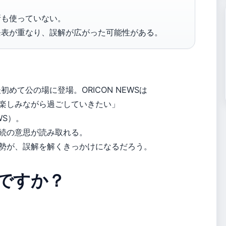
所も使っていない。
発表が重なり、誤解が広がった可能性がある。
初めて公の場に登場。ORICON NEWSは
楽しみながら過ごしていきたい」
WS）。
続の意思が読み取れる。
勢が、誤解を解くきっかけになるだろう。
ですか？