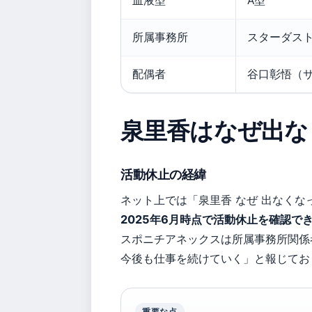
血液型
A型
所属事務所
スターダス
配偶者
谷口彰悟（
泉里香はなぜ出な
活動休止の経緯
ネット上では「泉里香 なぜ 出なく
2025年6月時点で活動休止を確認で
スポニチアネックスは所属事務所関係
今後も仕事を続けていく」と報じてお
重要な点