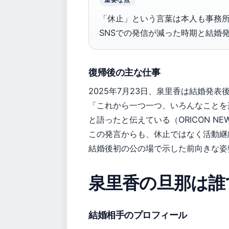
「休止」という言葉は本人も事務
SNSでの発信が減った時期と結婚
復帰後の主な仕事
2025年7月23日、泉里香は結婚発表後
「これから一つ一つ、いろんなことを
と語ったと伝えている（ORICON NE
この発言からも、休止ではなく活動継
結婚後初の公の場で示した前向きな姿
泉里香の旦那は誰
結婚相手のプロフィール