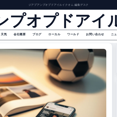
ジアプアンプオプドアイルイクオム 編集デスク
ンプオプドアイ
天気
会社概要
ブログ
ローカル
ワールド
お問い合わせ
ニュ