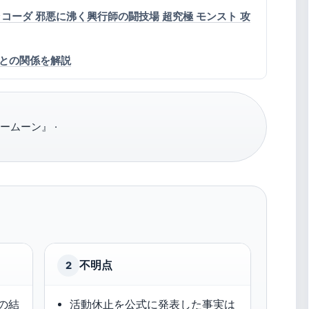
コーダ 邪悪に沸く興行師の闘技場 超究極 モンスト 攻
との関係を解説
ームーン』 ·
不明点
2
との結
活動休止を公式に発表した事実は