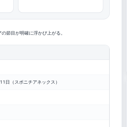
アの節目が明確に浮かび上がる。
0月11日（スポニチアネックス）