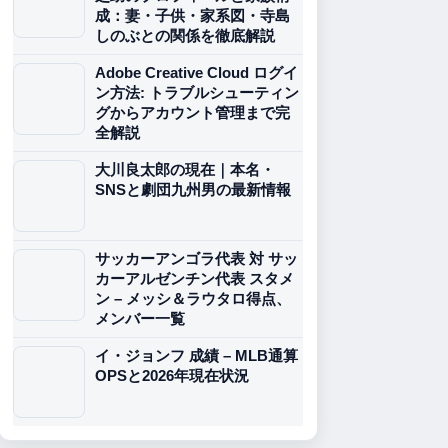
成：妻・子供・家系図・寺島
しのぶとの関係を徹底解説
Adobe Creative Cloud ログイ
ン方法: トラブルシューティン
グからアカウント管理まで完
全解説
大川良太郎の現在｜本名・
SNSと劇団九州男の最新情報
サッカーアンゴラ代表 対 サッ
カーアルゼンチン代表 スタメ
ン – メッシ＆ラウタロ得点、
メンバー一覧
イ・ジョンフ 成績 – MLB通算
OPSと2026年現在状況