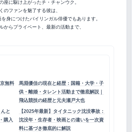
の座に駆け上がったチ・チャンウク。
くのファンを魅了する彼は、
語を身につけたバイリンガル俳優でもあります。
ルからプライベート、最新の活動まで、
25東京無料
馬淵優佳の現在と経歴：国籍・大学・子
供・離婚・タレント活動まで徹底解説｜
飛込競技の経歴と元夫瀬戸大也
さんと
【2025年最新】タイタニック沈没事故：
じ・購入
沈没年・生存者・映画との違いを一次資
料に基づき徹底的に解説