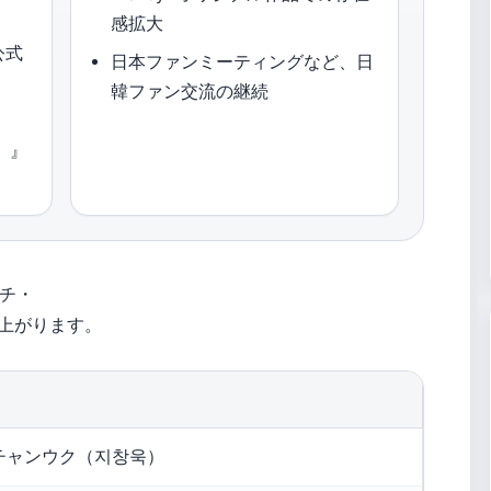
感拡大
公式
日本ファンミーティングなど、日
韓ファン交流の継続
）』
）
、チ・
上がります。
チャンウク（지창욱）