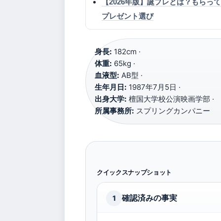
【2026年版】誕プレとは？もらっ
プレゼント選び
身長:
182cm ·
体重:
65kg ·
血液型:
AB型 ·
生年月日:
1987年7月5日 ·
出身大学:
檀国大学校公演映画学部 ·
所属事務所:
スプリングカンパニー
クイックスナップショット
確認済みの事実
1