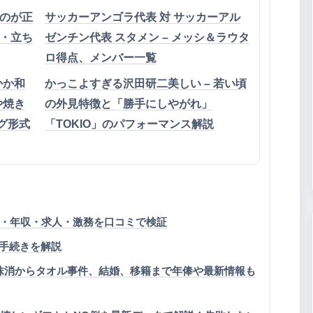
ものが正
サッカーアンゴラ代表 対 サッカーアル
ク・立ち
ゼンチン代表 スタメン – メッシ＆ラウタ
ロ得点、メンバー一覧
かか和
かっこよすぎる沢田研二美しい – 若い頃
や焼き
の外見特徴と「勝手にしやがれ」
グ形式
「TOKIO」のパフォーマンス解説
判・年収・求人・激務を口コミで検証
手続きを解説
抹消からタオル事件、結婚、移籍まで年俸や最新情報も