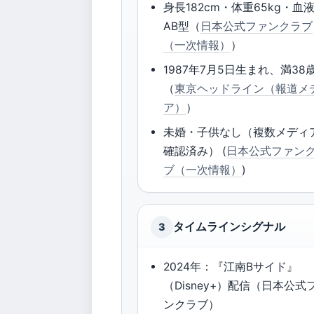
身長182cm・体重65kg・血
AB型（
日本公式ファンクラブ
（一次情報）
）
1987年7月5日生まれ、満38
（
東京ヘッドライン（報道メ
ア）
）
未婚・子供なし（複数メディ
確認済み） (
日本公式ファン
ブ（一次情報）
)
タイムラインシグナル
3
2024年：『江南Bサイド』
（Disney+）配信（日本公式
ンクラブ）