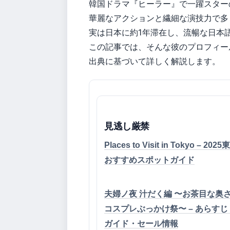
韓国ドラマ『ヒーラー』で一躍スター
華麗なアクションと繊細な演技力で多
実は日本に約1年滞在し、流暢な日本
この記事では、そんな彼のプロフィー
出典に基づいて詳しく解説します。
見逃し厳禁
Places to Visit in Tokyo – 20
おすすめスポットガイド
夫婦ノ夜 汁だく編 〜お茶目な奥
コスプレぶっかけ祭〜 – あらす
ガイド・セール情報