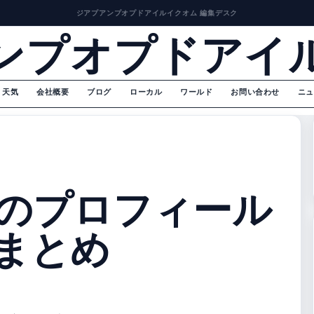
ジアプアンプオプドアイルイクオム 編集デスク
ンプオプドアイ
天気
会社概要
ブログ
ローカル
ワールド
お問い合わせ
ニュ
のプロフィール
まとめ