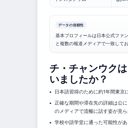
データの信頼性
基本プロフィールは日本公式ファ
と複数の報道メディアで一致して
チ・チャンウクは
いましたか？
日本語習得のために約1年間東京
正確な期間や滞在先の詳細は公に
のメディアで流暢に話す姿が見ら
学校や語学堂に通った可能性があ