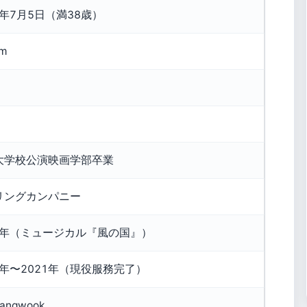
7年7月5日（満38歳）
m
大学校公演映画学部卒業
リングカンパニー
08年（ミュージカル『風の国』）
9年〜2021年（現役服務完了）
hangwook