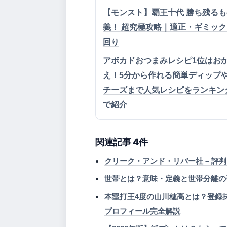
【モンスト】覇王十代 勝ち残る
義！ 超究極攻略｜適正・ギミッ
回り
アボカドおつまみレシピ1位はお
え！5分から作れる簡単ディップ
チーズまで人気レシピをランキン
で紹介
関連記事 4件
クリーク・アンド・リバー社 – 評
世帯とは？意味・定義と世帯分離の
本塁打王4度の山川穂高とは？登録
プロフィール完全解説