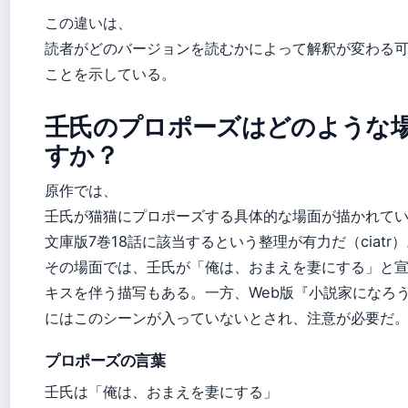
この違いは、
読者がどのバージョンを読むかによって解釈が変わる
ことを示している。
壬氏のプロポーズはどのような
すか？
原作では、
壬氏が猫猫にプロポーズする具体的な場面が描かれて
文庫版7巻18話に該当するという整理が有力だ（ciatr
その場面では、壬氏が「俺は、おまえを妻にする」と
キスを伴う描写もある。一方、Web版『小説家になろ
にはこのシーンが入っていないとされ、注意が必要だ
プロポーズの言葉
壬氏は「俺は、おまえを妻にする」