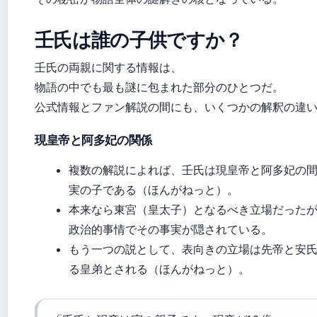
壬氏は誰の子供ですか？
壬氏の両親に関する情報は、
物語の中でも最も謎に包まれた部分のひとつだ。
公式情報とファン解説の間にも、いくつかの解釈の違
現皇帝と阿多妃の関係
複数の解説によれば、壬氏は現皇帝と阿多妃の
実の子である（ほんがねっと）。
本来なら東宮（皇太子）となるべき立場だった
政治的事情でその事実が隠されている。
もう一つの説として、表向きの立場は先帝と安
る皇弟とされる（ほんがねっと）。