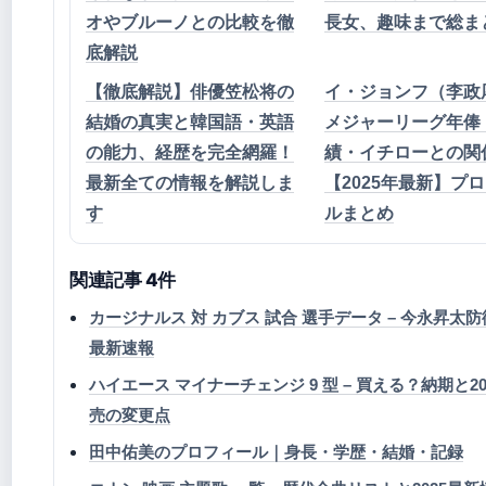
オやブルーノとの比較を徹
長女、趣味まで総ま
底解説
【徹底解説】俳優笠松将の
イ・ジョンフ（李政
結婚の真実と韓国語・英語
メジャーリーグ年俸
の能力、経歴を完全網羅！
績・イチローとの関
最新全ての情報を解説しま
【2025年最新】プ
す
ルまとめ
関連記事 4件
カージナルス 対 カブス 試合 選手データ – 今永昇太防御
最新速報
ハイエース マイナーチェンジ 9 型 – 買える？納期と20
売の変更点
田中佑美のプロフィール｜身長・学歴・結婚・記録