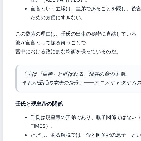
宦官という立場は、皇弟であることを隠し、後
ための方便にすぎない。
この偽装の理由は、壬氏の出生の秘密に直結している
彼が宦官として振る舞うことで、
宮中における政治的な均衡を保っているのだ。
「実は『皇弟』と呼ばれる、現在の帝の実弟。
それが壬氏の本来の身分」——アニメイトタイム
壬氏と現皇帝の関係
壬氏は現皇帝の実弟であり、親子関係ではない（A
TIMES）。
ただし、ある解説では「帝と阿多妃の息子」と