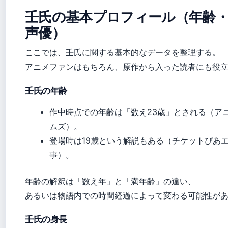
壬氏の基本プロフィール（年齢
声優）
ここでは、壬氏に関する基本的なデータを整理する。
アニメファンはもちろん、原作から入った読者にも役
壬氏の年齢
作中時点での年齢は「数え23歳」とされる（ア
ムズ）。
登場時は19歳という解説もある（チケットぴあ
事）。
年齢の解釈は「数え年」と「満年齢」の違い、
あるいは物語内での時間経過によって変わる可能性が
壬氏の身長