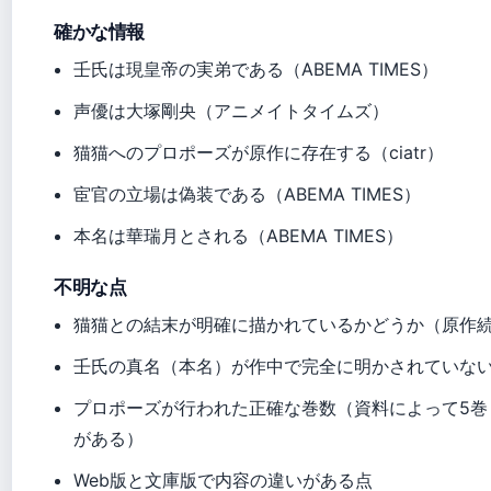
確かな情報
壬氏は現皇帝の実弟である（ABEMA TIMES）
声優は大塚剛央（アニメイトタイムズ）
猫猫へのプロポーズが原作に存在する（ciatr）
宦官の立場は偽装である（ABEMA TIMES）
本名は華瑞月とされる（ABEMA TIMES）
不明な点
猫猫との結末が明確に描かれているかどうか（原作
壬氏の真名（本名）が作中で完全に明かされていな
プロポーズが行われた正確な巻数（資料によって5巻
がある）
Web版と文庫版で内容の違いがある点