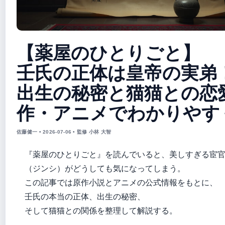
【薬屋のひとりごと】
壬氏の正体は皇帝の実弟
出生の秘密と猫猫との恋
作・アニメでわかりやす
佐藤健一 • 2026-07-06 • 監修 小林 大智
『薬屋のひとりごと』を読んでいると、美しすぎる宦
（ジンシ）がどうしても気になってしまう。
この記事では原作小説とアニメの公式情報をもとに、
壬氏の本当の正体、出生の秘密、
そして猫猫との関係を整理して解説する。