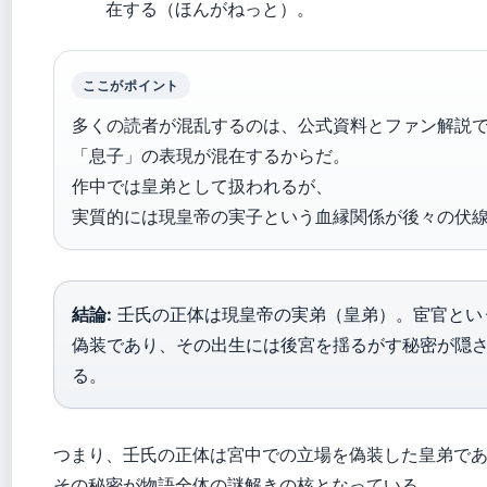
在する（ほんがねっと）。
ここがポイント
多くの読者が混乱するのは、公式資料とファン解説
「息子」の表現が混在するからだ。
作中では皇弟として扱われるが、
実質的には現皇帝の実子という血縁関係が後々の伏
結論:
壬氏の正体は現皇帝の実弟（皇弟）。宦官とい
偽装であり、その出生には後宮を揺るがす秘密が隠
る。
つまり、壬氏の正体は宮中での立場を偽装した皇弟で
その秘密が物語全体の謎解きの核となっている。