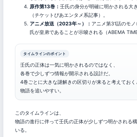
原作第13巻：
壬氏の身分が明確に明かされる大
（チケットぴあエンタメ系記事）。
アニメ放送（2023年～）：
アニメ第31話のモ
氏が皇弟であることが示唆される（ABEMA TIM
タイムラインのポイント
壬氏の正体は一気に明かされるのではなく、
各巻で少しずつ情報が開示される設計だ。
4巻ごとに大きな謎解きの区切りが来ると考えておく
物語を追いやすい。
このタイムラインは、
物語の進行に伴って壬氏の正体が少しずつ明かされる
いる。