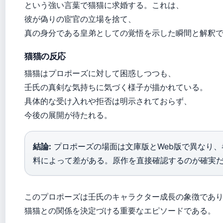
という強い言葉で猫猫に求婚する。これは、
彼が偽りの宦官の立場を捨て、
真の身分である皇弟としての覚悟を示した瞬間と解釈
猫猫の反応
猫猫はプロポーズに対して困惑しつつも、
壬氏の真剣な気持ちに気づく様子が描かれている。
具体的な受け入れや拒否は明示されておらず、
今後の展開が待たれる。
結論:
プロポーズの場面は文庫版とWeb版で異なり、
料によって差がある。原作を直接確認するのが確実
このプロポーズは壬氏のキャラクター成長の象徴であ
猫猫との関係を決定づける重要なエピソードである。