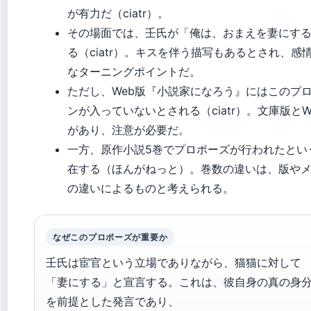
が有力だ（ciatr）。
その場面では、壬氏が「俺は、おまえを妻にす
る（ciatr）。キスを伴う描写もあるとされ、感
なターニングポイントだ。
ただし、Web版『小説家になろう』にはこのプ
ンが入っていないとされる（ciatr）。文庫版とW
があり、注意が必要だ。
一方、原作小説5巻でプロポーズが行われたとい
在する（ほんがねっと）。巻数の違いは、版や
の違いによるものと考えられる。
なぜこのプロポーズが重要か
壬氏は宦官という立場でありながら、猫猫に対して
「妻にする」と宣言する。これは、彼自身の真の身
を前提とした発言であり、