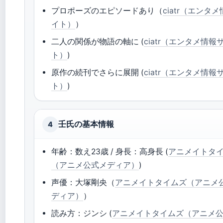
プロポーズのエピソードあり（
ciatr（エンタ
イト）
）
二人の関係が物語の軸に (
ciatr（エンタメ情報
ト）
)
原作の続刊でさらに展開 (
ciatr（エンタメ情報
ト）
)
壬氏の基本情報
4
年齢：数え23歳 / 身長：高身長 (
アニメイトタ
（アニメ公式メディア）
)
声優：大塚剛央（
アニメイトタイムズ（アニメ
ディア）
）
読み方：ジンシ (
アニメイトタイムズ（アニメ