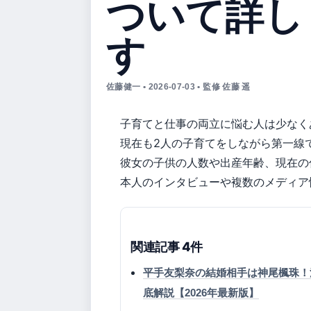
ついて詳し
す
佐藤健一 • 2026-07-03 • 監修 佐藤 遥
子育てと仕事の両立に悩む人は少なく
現在も2人の子育てをしながら第一線
彼女の子供の人数や出産年齢、現在の
本人のインタビューや複数のメディア
関連記事 4件
平手友梨奈の結婚相手は神尾楓珠！
底解説【2026年最新版】