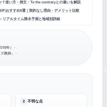
ころか？使い方・例文・To the contraryとの違いを解説
ドWiFiおすすめ6選｜契約なし理由・デメリット比較
 – リアルタイム降水予測と地域別詳細
18年） ·
ズ教師」 ·
不明な点
2