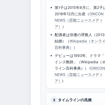
第1子は2015年8月に、第2子
2018年12月に出産（
ORICON
NEWS（芸能ニュースメディ
ア）
）
配偶者は俳優の堺雅人（2013
結婚）（
Wikipedia（オンラ
百科事典）
）
デビューは1993年、ドラマ
インズ教師」（Wikipedia（
ライン百科事典）） (
ORICO
NEWS（芸能ニュースメディ
ア）
)
タイムラインの兆候
3