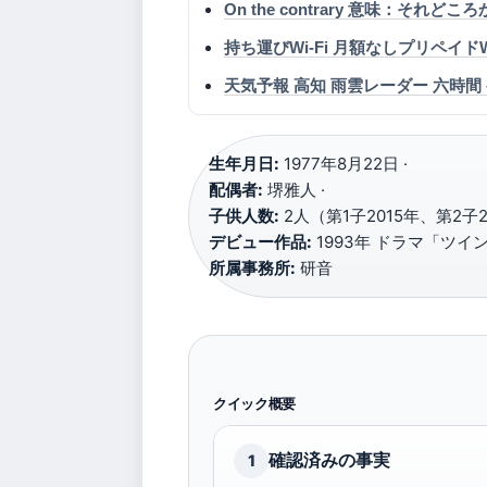
On the contrary 意味：それど
持ち運びWi-Fi 月額なしプリペイ
天気予報 高知 雨雲レーダー 六時間
生年月日:
1977年8月22日 ·
配偶者:
堺雅人 ·
子供人数:
2人（第1子2015年、第2子20
デビュー作品:
1993年 ドラマ「ツイン
所属事務所:
研音
クイック概要
確認済みの事実
1