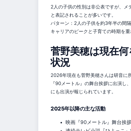
2人の子供の性別は非公表ですが、メ
と表記されることが多いです。
パターン：2人の子供を約3年半の間
キャリアのピークと子育ての時期を重
菅野美穂は現在何
状況
2026年現在も菅野美穂さんは研音に
『90メートル』の舞台挨拶に出演し
にも出演が報じられています。
2025年以降の主な活動
映画『90メートル』舞台挨拶
連続テレビ小説『ひよっこ』