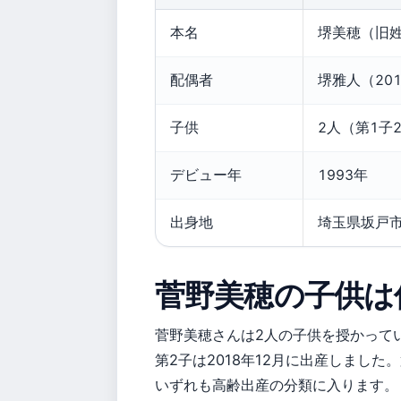
本名
堺美穂（旧
配偶者
堺雅人（20
子供
2人（第1子2
デビュー年
1993年
出身地
埼玉県坂戸
菅野美穂の子供は
菅野美穂さんは2人の子供を授かってい
第2子は2018年12月に出産しました
いずれも高齢出産の分類に入ります。