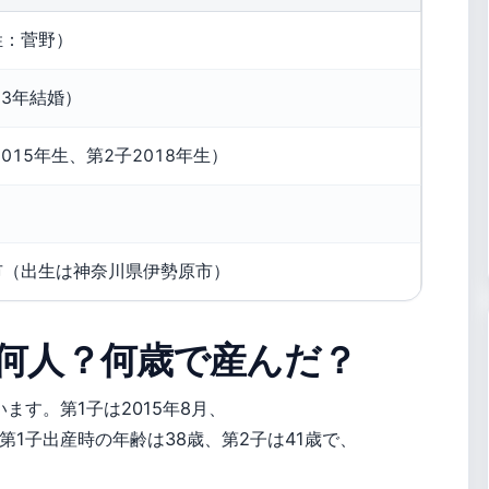
姓：菅野）
13年結婚）
015年生、第2子2018年生）
市（出生は神奈川県伊勢原市）
何人？何歳で産んだ？
ます。第1子は2015年8月、
。第1子出産時の年齢は38歳、第2子は41歳で、