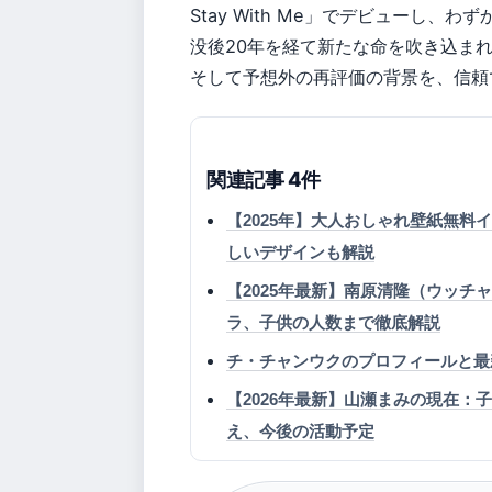
Stay With Me」でデビューし、
没後20年を経て新たな命を吹き込ま
そして予想外の再評価の背景を、信頼
関連記事 4件
【2025年】大人おしゃれ壁紙無
しいデザインも解説
【2025年最新】南原清隆（ウッ
ラ、子供の人数まで徹底解説
チ・チャンウクのプロフィールと最
【2026年最新】山瀬まみの現在
え、今後の活動予定