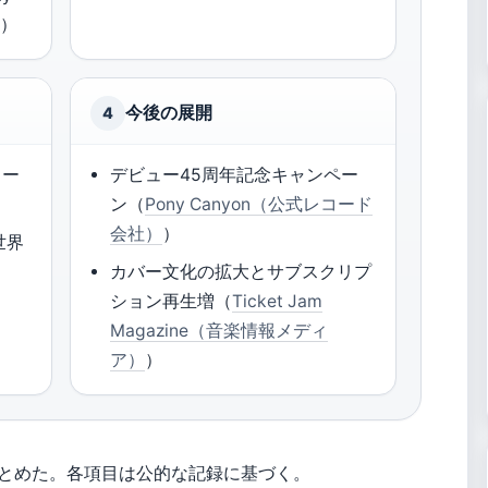
N
）
今後の展開
4
ュー
デビュー45周年記念キャンペー
ン（
Pony Canyon（公式レコード
会社）
）
世界
）
カバー文化の拡大とサブスクリプ
ション再生増（
Ticket Jam
Magazine（音楽情報メディ
ア）
）
とめた。各項目は公的な記録に基づく。