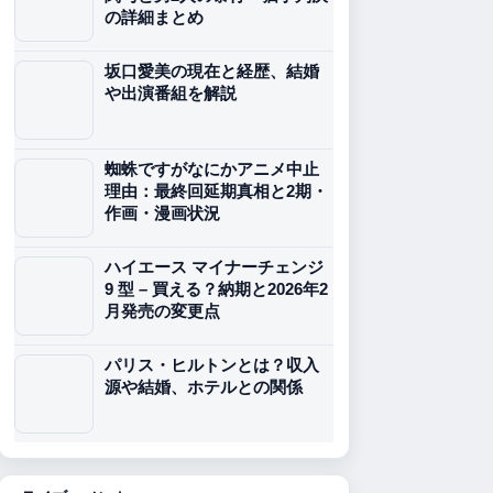
の詳細まとめ
坂口愛美の現在と経歴、結婚
や出演番組を解説
蜘蛛ですがなにかアニメ中止
理由：最終回延期真相と2期・
作画・漫画状況
ハイエース マイナーチェンジ
9 型 – 買える？納期と2026年2
月発売の変更点
パリス・ヒルトンとは？収入
源や結婚、ホテルとの関係