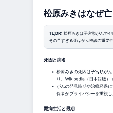
松原みきはなぜ亡
TL;DR:
松原みきは子宮頸がんで4
その早すぎる死はがん検診の重要
死因と病名
松原みきの死因は子宮頸がん
り、Wikipedia（日本
がんの発見時期や治療経過に
係者がプライバシーを重視し
闘病生活と最期