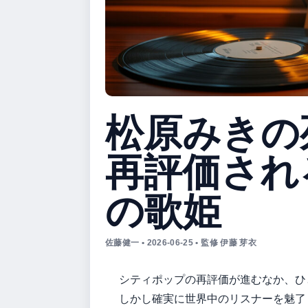
松原みきの
再評価され
の歌姫
佐藤健一 • 2026-06-25 • 監修 伊藤 芽衣
シティポップの再評価が進むなか、ひ
しかし確実に世界中のリスナーを魅了