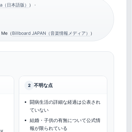
edia（日本語版）
） ·
 Me（
Billboard JAPAN（音楽情報メディア）
）
不明な点
2
闘病生活の詳細な経過は公表され
ていない
結婚・子供の有無について公式情
報が限られている
y