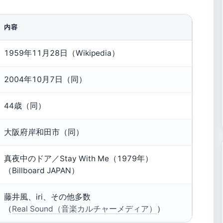
内容
1959年11月28日（Wikipedia）
2004年10月7日（同）
44歳（同）
大阪府岸和田市（同）
真夜中のドア／Stay With Me（1979年）
（Billboard JAPAN）
藤井風、iri、その他多数
（
Real Sound（音楽カルチャーメディア）
）