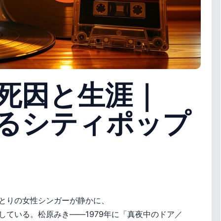
死因と生涯｜
るシティポップ
とりの女性シンガーが静かに、
している。松原みき――1979年に「真夜中のドア／