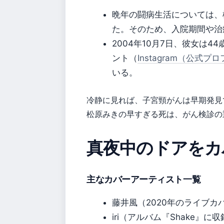
晩年の闘病生活については、
た。そのため、入院期間や治
2004年10月7日、彼女は44
ント（
Instagram（公式プ
いる。
冷静に見れば、子宮頸がんは早期発見
松原みきの早すぎる死は、がん検診の
真夜中のドアをカ
主なカバーアーティスト一覧
藤井風（2020年のライブカバ
iri（アルバム『Shake』に