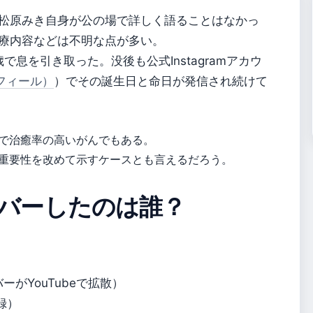
松原みき自身が公の場で詳しく語ることはなかっ
療内容などは不明な点が多い。
歳で息を引き取った。没後も公式Instagramアカウ
ロフィール）
）でその誕生日と命日が発信され続けて
で治癒率の高いがんでもある。
重要性を改めて示すケースとも言えるだろう。
バーしたのは誰？
ーがYouTubeで拡散）
収録）