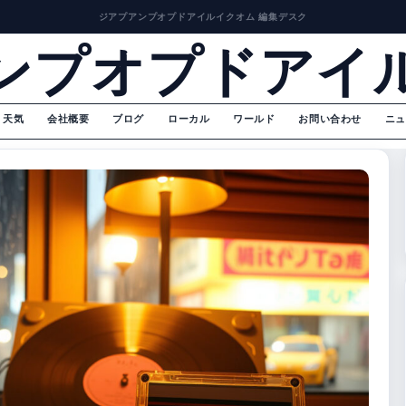
ジアプアンプオプドアイルイクオム 編集デスク
ンプオプドアイ
天気
会社概要
ブログ
ローカル
ワールド
お問い合わせ
ニュ