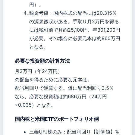
円）。
税金考慮：国内株式の配当には20.315％
の源泉徴収がある。手取り月2万円を得る
には税引前で月約25,100円、年301,200円
が必要。その場合の必要元本は約860万円
となる。
必要な投資額の計算方法
月2万円（年24万円）
の配当を得るために必要な元本は、
配当利回りで逆算する。仮に配当利回り3.5％
なら、必要な投資額は約686万円（24万円
÷0.035）となる。
国内株と米国ETFのポートフォリオ例
三菱UFJ株のみ：配当利回り【計算値】%