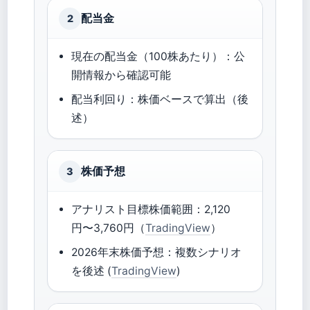
配当金
2
現在の配当金（100株あたり）：公
開情報から確認可能
配当利回り：株価ベースで算出（後
述）
株価予想
3
アナリスト目標株価範囲：2,120
円〜3,760円（
TradingView
）
2026年末株価予想：複数シナリオ
を後述 (
TradingView
)