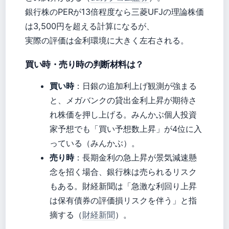
銀行株のPERが13倍程度なら三菱UFJの理論株価
は3,500円を超える計算になるが、
実際の評価は金利環境に大きく左右される。
買い時・売り時の判断材料は？
買い時
：日銀の追加利上げ観測が強まる
と、メガバンクの貸出金利上昇が期待さ
れ株価を押し上げる。みんかぶ個人投資
家予想でも「買い予想数上昇」が4位に入
っている（みんかぶ）。
売り時
：長期金利の急上昇が景気減速懸
念を招く場合、銀行株は売られるリスク
もある。財経新聞は「急激な利回り上昇
は保有債券の評価損リスクを伴う」と指
摘する（
財経新聞
）。