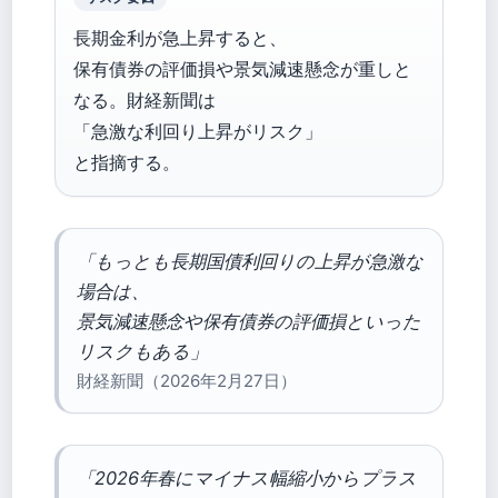
長期金利が急上昇すると、
保有債券の評価損や景気減速懸念が重しと
なる。財経新聞は
「急激な利回り上昇がリスク」
と指摘する。
「もっとも長期国債利回りの上昇が急激な
場合は、
景気減速懸念や保有債券の評価損といった
リスクもある」
財経新聞（2026年2月27日）
「2026年春にマイナス幅縮小からプラス