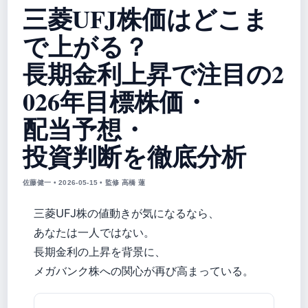
三菱UFJ株価はどこま
で上がる？
長期金利上昇で注目の2
026年目標株価・
配当予想・
投資判断を徹底分析
佐藤健一 • 2026-05-15 • 監修 高橋 蓮
三菱UFJ株の値動きが気になるなら、
あなたは一人ではない。
長期金利の上昇を背景に、
メガバンク株への関心が再び高まっている。