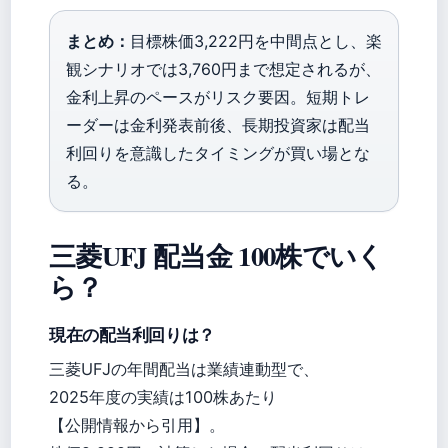
まとめ：
目標株価3,222円を中間点とし、楽
観シナリオでは3,760円まで想定されるが、
金利上昇のペースがリスク要因。短期トレ
ーダーは金利発表前後、長期投資家は配当
利回りを意識したタイミングが買い場とな
る。
三菱UFJ 配当金 100株でいく
ら？
現在の配当利回りは？
三菱UFJの年間配当は業績連動型で、
2025年度の実績は100株あたり
【公開情報から引用】。