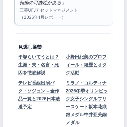
転換の可能性がある」
三菱UFJアセットマネジメント
（2026年1月レポート）
見逃し厳禁
平塚らいてうとは？
小野田紀美のプロフ
生涯・夫・名言・死
ィール：経歴とオタ
因を徹底解説
ク活動
テレビ番組出演パ
ミラノ・コルティナ
ク・ソジュン – 全作
2026冬季オリンピッ
品一覧と2026日本放
ク女子シングルフリ
送予定
ースケート坂本花織
銀メダル中井亜美銅
メダル