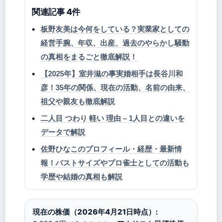
関連記事 4件
板野友美は今何をしている？実業家としての
経営手腕、年収、出産、過去のやらかし騒動
の真相をまるごと徹底解説！
【2025年】室井滋の事実婚相手は長谷川和
彦！35年の関係、現在の活動、名前の由来、
祖父や親友も徹底解説
二人目 つわり 軽い 理由 – 1人目との違いを
データで解説
佐野ひなこのプロフィール・経歴・最新情
報！バストサイズやプロ雀士としての活動も
学歴や結婚の真相も解説
現在の株価（2026年4月21日時点）: