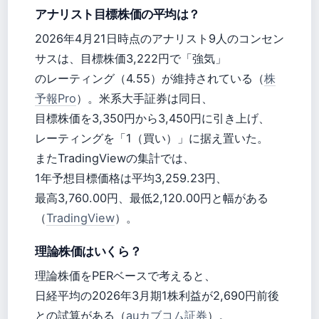
アナリスト目標株価の平均は？
2026年4月21日時点のアナリスト9人のコンセン
サスは、目標株価3,222円で「強気」
のレーティング（4.55）が維持されている（
株
予報Pro
）。米系大手証券は同日、
目標株価を3,350円から3,450円に引き上げ、
レーティングを「1（買い）」に据え置いた。
またTradingViewの集計では、
1年予想目標価格は平均3,259.23円、
最高3,760.00円、最低2,120.00円と幅がある
（
TradingView
）。
理論株価はいくら？
理論株価をPERベースで考えると、
日経平均の2026年3月期1株利益が2,690円前後
との試算がある（
auカブコム証券
）。