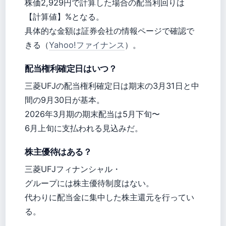
株価2,929円で計算した場合の配当利回りは
【計算値】%となる。
具体的な金額は証券会社の情報ページで確認で
きる（
Yahoo!ファイナンス
）。
配当権利確定日はいつ？
三菱UFJの配当権利確定日は期末の3月31日と中
間の9月30日が基本。
2026年3月期の期末配当は5月下旬〜
6月上旬に支払われる見込みだ。
株主優待はある？
三菱UFJフィナンシャル・
グループには株主優待制度はない。
代わりに配当金に集中した株主還元を行ってい
る。