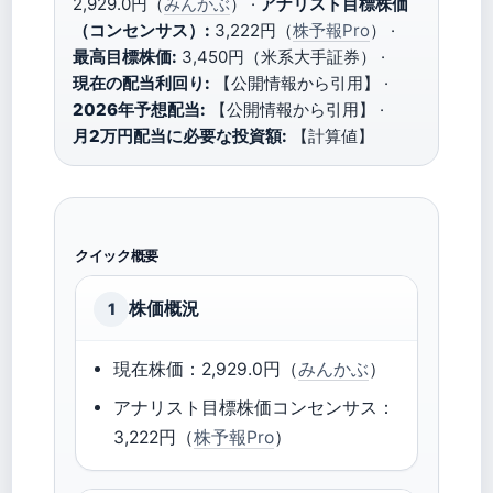
2,929.0円（
みんかぶ
） ·
アナリスト目標株価
（コンセンサス）:
3,222円（
株予報Pro
） ·
最高目標株価:
3,450円（米系大手証券） ·
現在の配当利回り:
【公開情報から引用】 ·
2026年予想配当:
【公開情報から引用】 ·
月2万円配当に必要な投資額:
【計算値】
クイック概要
株価概況
1
現在株価：2,929.0円（
みんかぶ
）
アナリスト目標株価コンセンサス：
3,222円（
株予報Pro
）