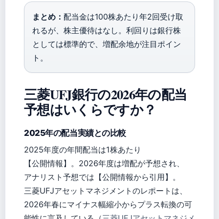
まとめ：
配当金は100株あたり年2回受け取
れるが、株主優待はなし。利回りは銀行株
としては標準的で、増配余地が注目ポイン
ト。
三菱UFJ銀行の2026年の配当
予想はいくらですか？
2025年の配当実績との比較
2025年度の年間配当は1株あたり
【公開情報】。2026年度は増配が予想され、
アナリスト予想では【公開情報から引用】。
三菱UFJアセットマネジメントのレポートは、
2026年春にマイナス幅縮小からプラス転換の可
能性に言及している（
三菱UFJアセットマネジメ