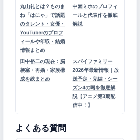
丸山礼とは？ものま
中園ミホのプロフィ
ね「はにゃ」で話題
ールと代表作を徹底
のタレント・女優・
解説
YouTuberのプロフ
ィールや年収・結婚
情報まとめ
田中裕二の現在：脳
スパイファミリー
梗塞・再婚・家族構
2026年最新情報｜放
成を総まとめ
送予定・完結・シー
ズン4の噂を徹底解
説【アニメ第3期配
信中！】
よくある質問