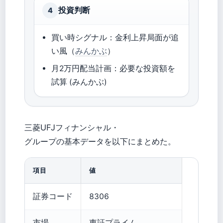
投資判断
4
買い時シグナル：金利上昇局面が追
い風（
みんかぶ
）
月2万円配当計画：必要な投資額を
試算 (みんかぶ)
三菱UFJフィナンシャル・
グループの基本データを以下にまとめた。
項目
値
証券コード
8306
市場
東証プライム