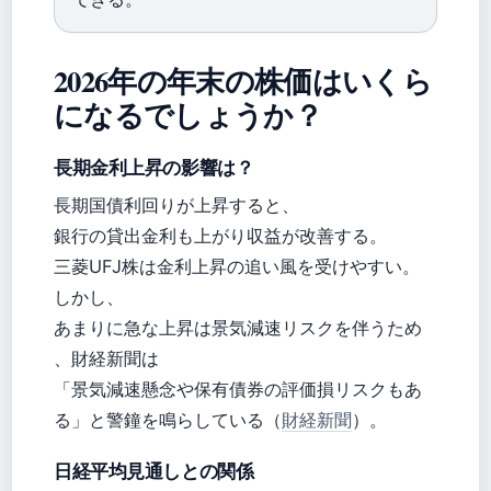
2026年の年末の株価はいくら
になるでしょうか？
長期金利上昇の影響は？
長期国債利回りが上昇すると、
銀行の貸出金利も上がり収益が改善する。
三菱UFJ株は金利上昇の追い風を受けやすい。
しかし、
あまりに急な上昇は景気減速リスクを伴うため
、財経新聞は
「景気減速懸念や保有債券の評価損リスクもあ
る」と警鐘を鳴らしている（
財経新聞
）。
日経平均見通しとの関係