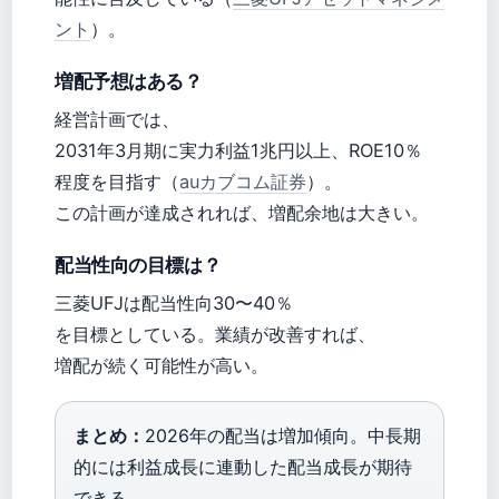
ント
）。
増配予想はある？
経営計画では、
2031年3月期に実力利益1兆円以上、ROE10％
程度を目指す（
auカブコム証券
）。
この計画が達成されれば、増配余地は大きい。
配当性向の目標は？
三菱UFJは配当性向30〜40％
を目標としている。業績が改善すれば、
増配が続く可能性が高い。
まとめ：
2026年の配当は増加傾向。中長期
的には利益成長に連動した配当成長が期待
できる。