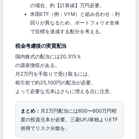
の場合、約【計算値】万円必要。
米国ETF（例：VYM）と組み合わせ：利
回りが異なるため、ポートフォリオ全体
で目標を達成する配分を考える。
税金考慮後の実質配当
国内株式の配当には20.315％
の源泉徴収がある。
月2万円を手取りで受け取るには、
税引前で約25,100円の配当が必要。
よって必要な元本はさらに増える点に注意。
まとめ：
月2万円配当には600〜800万円程
度の投資元本が必要。三菱UFJ単独よりETF
併用でリスク分散を。