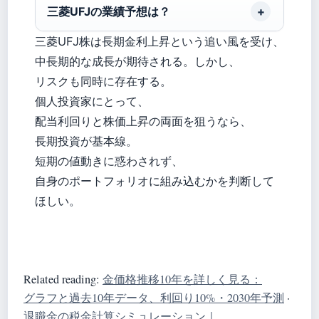
三菱UFJの業績予想は？
三菱UFJ株は長期金利上昇という追い風を受け、
中長期的な成長が期待される。しかし、
リスクも同時に存在する。
個人投資家にとって、
配当利回りと株価上昇の両面を狙うなら、
長期投資が基本線。
短期の値動きに惑わされず、
自身のポートフォリオに組み込むかを判断して
ほしい。
Related reading:
金価格推移10年を詳しく見る：
グラフと過去10年データ、利回り10%・2030年予測
·
退職金の税金計算シミュレーション｜