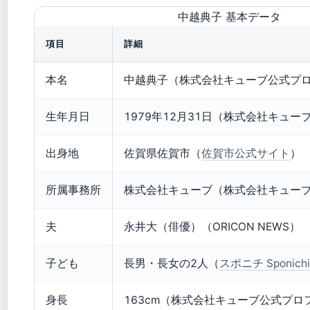
中越典子 基本データ
項目
詳細
本名
中越典子（株式会社キューブ公式プ
生年月日
1979年12月31日（株式会社キュ
出身地
佐賀県佐賀市（
佐賀市公式サイト
）
所属事務所
株式会社キューブ（株式会社キュー
夫
永井大（俳優）（ORICON NEWS）
子ども
長男・長女の2人（
スポニチ Sponichi
身長
163cm（株式会社キューブ公式プロ