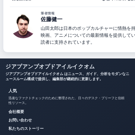
筆者情報
佐藤健一
山田太郎は日本のポップカルチャーに情熱を
映画、アニメについての最新情報を提供して
読者に支持されています。
ジアプアンプオプドアイルイクオム
ジアプアンプオプドアイルイクオム はニュース、ガイド、分析をモダンなニ
ュースルーム構成で提供し、編集部が継続的に更新します。
人気
迅速なファクトチェックのために整理された、日々のデスク・ブリーフと信頼
性リソース。
会社概要
お問い合わせ
私たちのストーリー