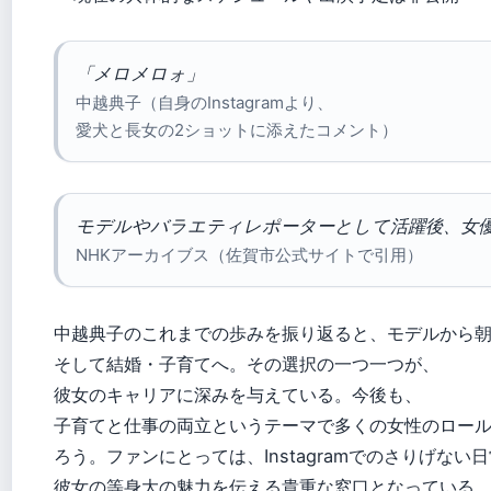
「メロメロォ」
中越典子（自身のInstagramより、
愛犬と長女の2ショットに添えたコメント）
モデルやバラエティレポーターとして活躍後、女
NHKアーカイブス（佐賀市公式サイトで引用）
中越典子のこれまでの歩みを振り返ると、モデルから
そして結婚・子育てへ。その選択の一つ一つが、
彼女のキャリアに深みを与えている。今後も、
子育てと仕事の両立というテーマで多くの女性のロー
ろう。ファンにとっては、Instagramでのさりげない
彼女の等身大の魅力を伝える貴重な窓口となっている