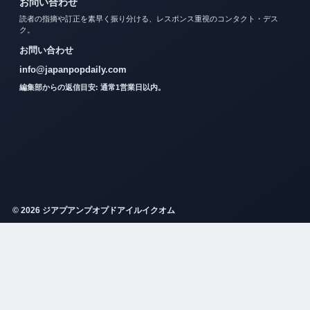
お問い合わせ
読者の指摘や訂正を素早く振り分ける、レスポンス重視のコンタクト・デス
ク。
お問い合わせ
info@japanpopdaily.com
編集部からの返信目安: 通常1営業日以内。
© 2026 ジアプアンプオプドアイルイクオム