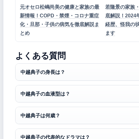
元オセロ松嶋尚美の健康と家族の最
若隆景の家族
新情報！COPD・禁煙・コロナ重症
底解説！202
化・旦那・子供の病気を徹底解説ま
経歴、怪我の
とめ
ます
よくある質問
中越典子の身長は？
中越典子の血液型は？
中越典子は何歳？
中越典子の代表的なドラマは？