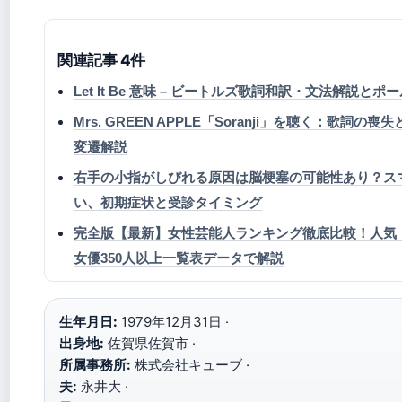
関連記事 4件
Let It Be 意味 – ビートルズ歌詞和訳・文法解説と
Mrs. GREEN APPLE「Soranji」を聴く：歌詞
変遷解説
右手の小指がしびれる原因は脳梗塞の可能性あり？ス
い、初期症状と受診タイミング
完全版【最新】女性芸能人ランキング徹底比較！人気
女優350人以上一覧表データで解説
生年月日:
1979年12月31日 ·
出身地:
佐賀県佐賀市 ·
所属事務所:
株式会社キューブ ·
夫:
永井大 ·