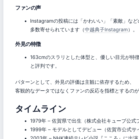
ファンの声
Instagramの投稿には「かわいい」「素敵」
多数寄せられています（
中越典子Instagram
）。
外見の特徴
163cmのスラリとした体型と、優しい目元が特
と評判です。
パターンとして、外見の評価は主観に依存するため、
客観的なデータではなくファンの反応を指標とするの
タイムライン
1979年
– 佐賀県で出生（株式会社キューブ公式
1999年
– モデルとしてデビュー（佐賀市公式サ
2003年
– NHK連続テレビ小説『こころ』に出演（O