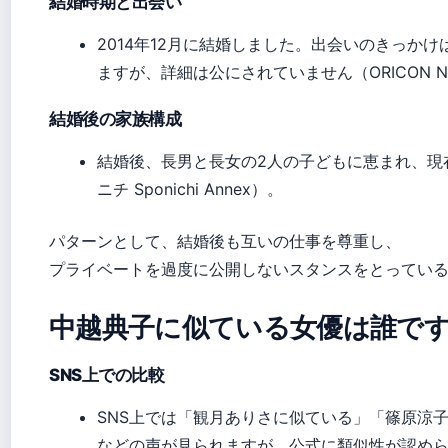
結婚時期と出会い
2014年12月に結婚しました。出会いのきっか
ますが、詳細は公にされていません（ORICON N
結婚後の家族構成
結婚後、長男と長女の2人の子どもに恵まれ、現
ニチ Sponichi Annex）。
パターンとして、結婚後も互いの仕事を尊重し、
プライベートを過度に公開しないスタンスをとってい
中越典子に似ている女優は誰で
SNS上での比較
SNS上では「観月ありさに似ている」「篠原涼
などの声が見られますが、公式に類似性が認め