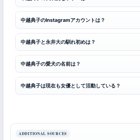
中越典子のInstagramアカウントは？
中越典子と永井大の馴れ初めは？
中越典子の愛犬の名前は？
中越典子は現在も女優として活動している？
ADDITIONAL SOURCES