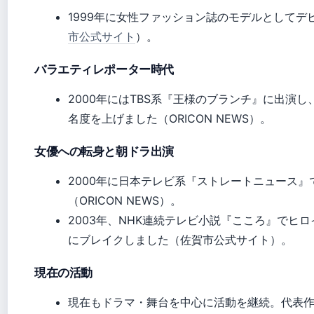
1999年に女性ファッション誌のモデルとしてデ
市公式サイト
）。
バラエティレポーター時代
2000年にはTBS系『王様のブランチ』に出演
名度を上げました（ORICON NEWS）。
女優への転身と朝ドラ出演
2000年に日本テレビ系『ストレートニュース』
（ORICON NEWS）。
2003年、NHK連続テレビ小説『こころ』でヒ
にブレイクしました（佐賀市公式サイト）。
現在の活動
現在もドラマ・舞台を中心に活動を継続。代表作