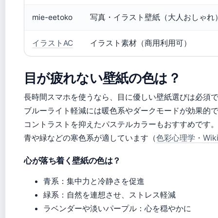
mie-eetoko
写真・イラスト壁紙（大人おしゃれ
イラストAC
イラスト素材（商用利用可）
目が疲れない壁紙の色は？
長時間スマホを使うなら、目に優しい壁紙選びは必須
ブルーライト軽減には暖色系やダークモードが効果的
コントラストを抑えたパステルカラーもおすすめです
青や緑などの寒色系が適しています（
色彩心理学・Wikip
心が落ち着く壁紙の色は？
青系：集中力と冷静さを促進
緑系：自然を連想させ、ストレス軽減
ラベンダーや淡いパープル：心を穏やかに