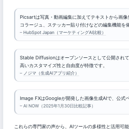
Picsartは写真・動画編集に加えてテキストから画
コラージュ、ステッカー貼り付けなどの編集機能を
–
HubSpot Japan（マーケティングAI比較）
Stable Diffusionはオープンソースとして公開さ
高いカスタマイズ性と自由度が特徴です。
–
ノジマ（生成AIアプリ紹介）
Image FXはGoogleが開発した画像生成AIで、
– AI NOW（2025年1月30日比較記事）
これらの専門家の声から、AIツールの多様性と活用可