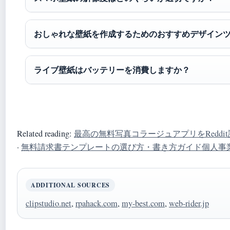
おしゃれな壁紙を作成するためのおすすめデザイン
ライブ壁紙はバッテリーを消費しますか？
Related reading:
最高の無料写真コラージュアプリをReddit評価
·
無料請求書テンプレートの選び方・書き方ガイド個人事業主・フリ
ADDITIONAL SOURCES
clipstudio.net
,
rpahack.com
,
my-best.com
,
web-rider.jp