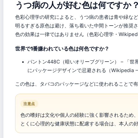
うつ病の人が好む色は何ですか
色彩心理学の研究によると、うつ病の患者は青や緑な
明るすぎる原色は避け、落ち着いた中間トーンが推奨
色の効果は一律ではありません（色彩心理学・Wikiped
世界で1番嫌われている色は何色ですか？
パントン448C（暗いオリーブグリーン） – 「
にパッケージデザインで忌避される（Wikipedia – P
この色は、タバコのパッケージなどに使われることで
注意点
色の嗜好は文化や個人の経験に強く影響されるため
とくに心理的な健康状態に配慮する場合は、本人の