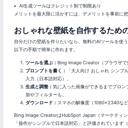
AI生成ツールはクレジット制で制限あり
メリットを最大限に活かすには、デメリットを事前に
おしゃれな壁紙を自作するため
自分だけの壁紙を作りたいなら、無料のAIツールを使
以下の手順で簡単に作れます。
ツールを選ぶ：
Bing Image Creator（ブ
プロンプトを書く：
「大人向け おしゃれ シンプ
入力（日本語対応）。
生成と調整：
気に入った画像ができるまでプロンプ
加やフィルターも。
ダウンロード：
スマホの解像度（1080×2340
Bing Image CreatorはHubSpot Japan（マー
「操作がシンプルで日本語対応」と評価されています（Hub