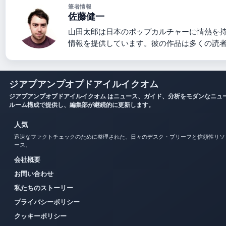
筆者情報
佐藤健一
山田太郎は日本のポップカルチャーに情熱を
情報を提供しています。彼の作品は多くの読
ジアプアンプオプドアイルイクオム
ジアプアンプオプドアイルイクオム はニュース、ガイド、分析をモダンなニュ
ルーム構成で提供し、編集部が継続的に更新します。
人気
迅速なファクトチェックのために整理された、日々のデスク・ブリーフと信頼性リソ
ース。
会社概要
お問い合わせ
私たちのストーリー
プライバシーポリシー
クッキーポリシー