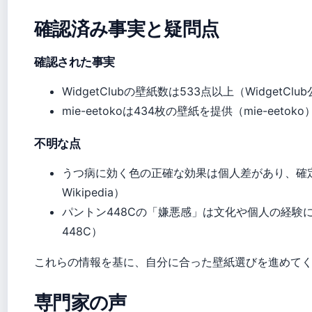
確認済み事実と疑問点
確認された事実
WidgetClubの壁紙数は533点以上（WidgetClu
mie-eetokoは434枚の壁紙を提供（mie-eetoko
不明な点
うつ病に効く色の正確な効果は個人差があり、確
Wikipedia）
パントン448Cの「嫌悪感」は文化や個人の経験に強く依存
448C）
これらの情報を基に、自分に合った壁紙選びを進めて
専門家の声