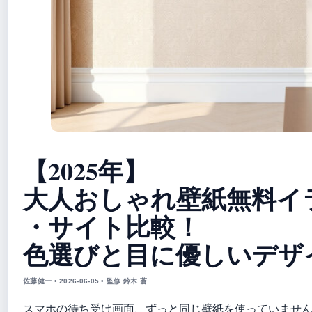
【2025年】
大人おしゃれ壁紙無料イ
・サイト比較！
色選びと目に優しいデザ
佐藤健一 • 2026-06-05 • 監修 鈴木 蒼
スマホの待ち受け画面、ずっと同じ壁紙を使っていませ