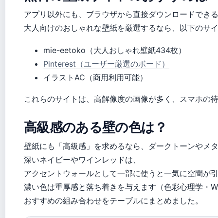
アプリ以外にも、ブラウザから直接ダウンロードでき
大人向けのおしゃれな壁紙を厳選するなら、以下のサ
mie-eetoko（大人おしゃれ壁紙434枚）
Pinterest（ユーザー厳選のボード）
イラストAC（商用利用可能）
これらのサイトは、高解像度の画像が多く、スマホの
高級感のある壁の色は？
壁紙にも「高級感」を求めるなら、ダークトーンやメ
深いネイビーやワインレッドは、
アクセントウォールとして一部に使うと一気に空間が
濃い色は重厚感と落ち着きを与えます（色彩心理学・Wiki
おすすめの組み合わせをテーブルにまとめました。