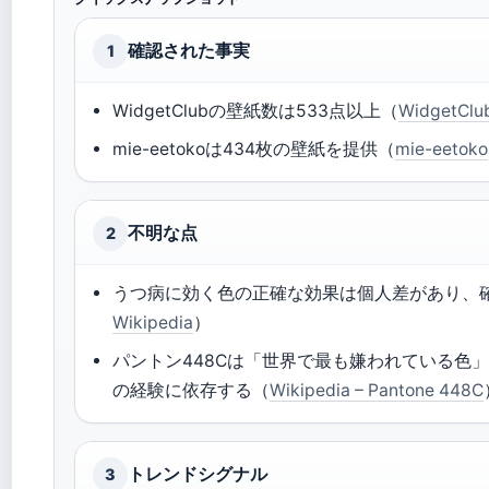
確認された事実
1
WidgetClubの壁紙数は533点以上（
WidgetCl
mie-eetokoは434枚の壁紙を提供（
mie-eetoko
不明な点
2
うつ病に効く色の正確な効果は個人差があり、
Wikipedia
）
パントン448Cは「世界で最も嫌われている色
の経験に依存する（
Wikipedia – Pantone 448C
トレンドシグナル
3