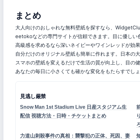
まとめ
大人向けのおしゃれな無料壁紙を探すなら、WidgetClub
eetokoなどの専門サイトが信頼できます。目に優し
高級感を求めるなら深いネイビーやワインレッドが効果
自分だけのオリジナル壁紙も簡単に作れます。日本の
スマホの壁紙を変えるだけで生活の質が向上し、目の健
あなたの毎日に小さくても確かな変化をもたらすでし
見逃し厳禁
Snow Man 1st Stadium Live 日産スタジアム生
配信 視聴方法・日時・チケットまとめ
力道山刺殺事件の真相：襲撃犯の正体、死因、妻