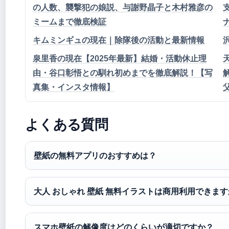
の人数、襲撃犯の娘説、与謝野晶子と木村雅彦の
ミームまで徹底検証
キムミンギュの現在｜除隊後の活動と最新情報
泉里香の現在【2025年最新】結婚・活動休止理
由・谷口彰悟との馴れ初めまでを徹底解説！【写
真集・インスタ情報】
よくある質問
壁紙の無料アプリのおすすめは？
大人 おしゃれ 壁紙 無料イラストは商用利用できま
スマホ壁紙の解像度はどのくらいが適切ですか？