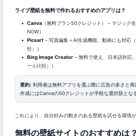
ライブ壁紙を無料で作れるおすすめのアプリは？
Canva
（無料プラン50クレジット） – マジック
NOW）
Picsart
– 写真編集＋AI生成機能、動画にも対応（
較）
）
Bing Image Creator
– 無料で使え、日本語対応
ール比較）
）
要約:
利用者は無料アプリを選ぶ際に広告の多さと商
作成にはCanvaの50クレジットが手軽な選択肢とな
これにより、自分好みの動きのある壁紙を試せる環境
無料の壁紙サイトのおすすめは