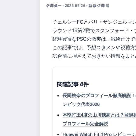
佐藤健一 • 2026-05-26 • 監修 佐藤 遥
チェルシーFCとパリ・サンジェルマ
ラウンド16第2戦でスタンフォード・
経験豊富なPSGの激突は、戦術だけ
この記事では、予想スタメンや視聴方
試合前に押さえておきたい情報をまと
関連記事 4件
長岡柚奈のプロフィール徹底解説！
ンピック代表2026
本塁打王4度の山川穂高とは？登録
プロフィール完全解説
Huawei Watch Fit 4 Pr