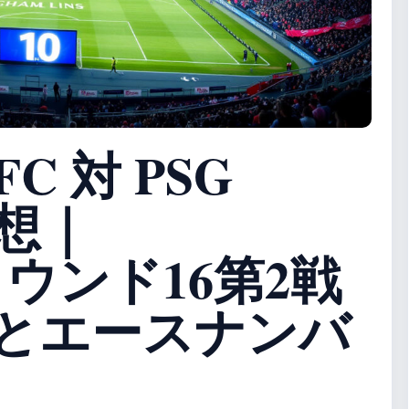
C 対 PSG
想｜
ラウンド16第2戦
とエースナンバ