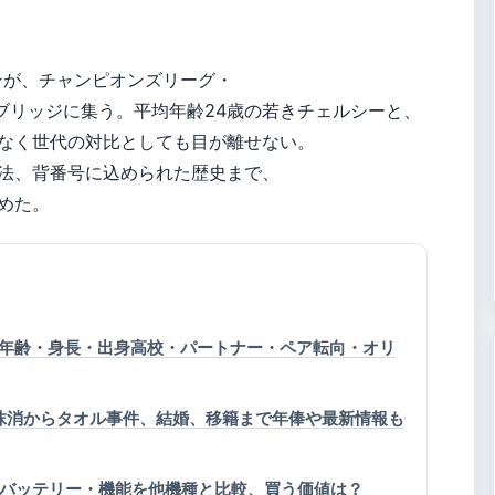
ンが、チャンピオンズリーグ・
ブリッジに集う。平均年齢24歳の若きチェルシーと、
でなく世代の対比としても目が離せない。
法、背番号に込められた歴史まで、
めた。
年齢・身長・出身高校・パートナー・ペア転向・オリ
抹消からタオル事件、結婚、移籍まで年俸や最新情報も
o レビュー：バッテリー・機能を他機種と比較、買う価値は？