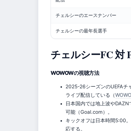
チェルシーのエースナンバー
チェルシーの最年長選手
チェルシーFC 対 
WOWOWの視聴方法
2025-26シーズンのUEF
ライブ配信している（
WOW
日本国内では地上波やDAZ
可能（Goal.com）。
キックオフは日本時間5:00
応する。