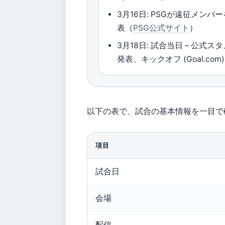
3月16日: PSGが遠征メンバ
表（
PSG公式サイト
）
3月18日: 試合当日 – 公式ス
発表、キックオフ (Goal.com)
以下の表で、試合の基本情報を一目で
項目
試合日
会場
配信