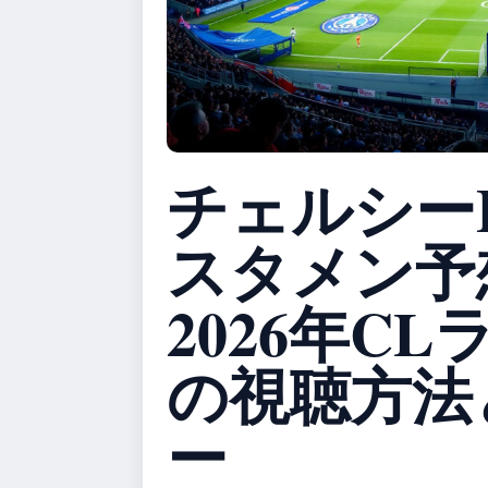
チェルシーF
スタメン予
2026年CL
の視聴方法
ー