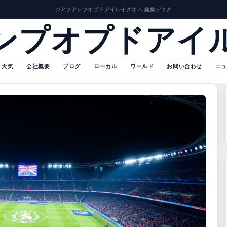
ジアプアンプオプドアイルイクオム 編集デスク
ンプオプドアイ
天気
会社概要
ブログ
ローカル
ワールド
お問い合わせ
ニュ