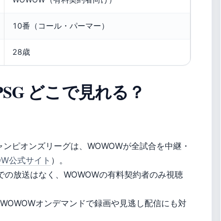
10番（コール・パーマー）
28歳
PSG どこで見れる？
Aチャンピオンズリーグは、WOWOWが全試合を中継・
OW公式サイト
）。
Nでの放送はなく、WOWOWの有料契約者のみ視聴
。WOWOWオンデマンドで録画や見逃し配信にも対