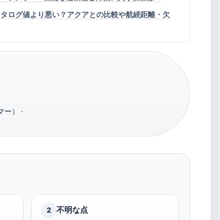
費はカタログ値より悪い？アクアとの比較や航続距離・欠
ー） ·
不明な点
2