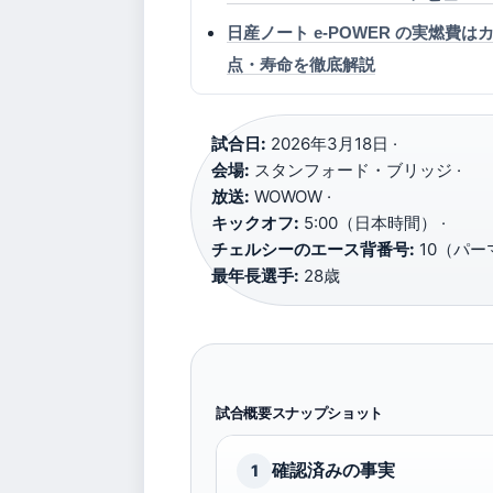
日産ノート e-POWER の実燃
点・寿命を徹底解説
試合日:
2026年3月18日 ·
会場:
スタンフォード・ブリッジ ·
放送:
WOWOW ·
キックオフ:
5:00（日本時間） ·
チェルシーのエース背番号:
10（パーマ
最年長選手:
28歳
試合概要スナップショット
確認済みの事実
1