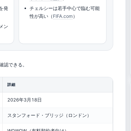
ーを発
チェルシーは若手中心で臨む可能
性が高い（
FIFA.com
）
タメン
確認できる。
詳細
2026年3月18日
スタンフォード・ブリッジ（ロンドン）
WOWOW（有料契約者向け）