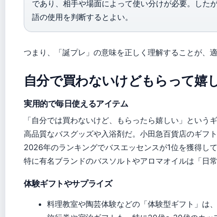
であり、相手や場面によって使い分けが必要。した
語の使用を判断するとよい。
つまり、「誕プレ」の意味を正しく理解することが、
自分で買わないけどもらって嬉
実用的で毎日使えるアイテム
「自分では買わないけど、もらったら嬉しい」という
高品質なバスグッズや入浴剤だ。小田急百貨店のギフ
2026年のランキングでバスエッセンスが1位を獲得し
特に有名ブランドのバスソルトやアロマオイルは「日
体験ギフトやサプライズ
料理教室や陶芸体験などの「体験型ギフト」は、