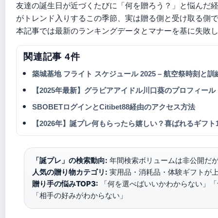
友達の誕生日が近づくたびに「何を贈ろう？」と悩んだ経
がトレンド入りするこの季節、実は贈る側と受け取る側
本記事では最新のランキングデータとマナーを基に失敗
関連記事 4件
築城基地 フライト スケジュール 2025 – 航空祭時刻と
【2025年最新】グラビアアイドル川口葵のプロフィー
SBOBETログインとCitibet88経由のアクセス方法
【2026年】誕プレ何もらったら嬉しい？喜ばれるギフト1
「誕プレ」の検索動向:
年間検索ボリュームは非公開だが
人気の贈り物カテゴリ:
実用品・消耗品・体験ギフトが上位
贈り手の悩みTOP3:
「何を選べばいいかわからない」「
「相手の好みがわからない」