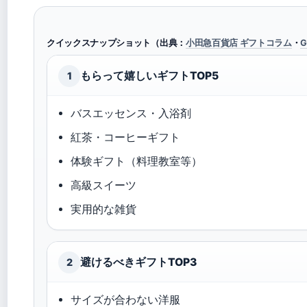
クイックスナップショット（出典：
小田急百貨店 ギフトコラム
・
G
もらって嬉しいギフトTOP5
1
バスエッセンス・入浴剤
紅茶・コーヒーギフト
体験ギフト（料理教室等）
高級スイーツ
実用的な雑貨
避けるべきギフトTOP3
2
サイズが合わない洋服