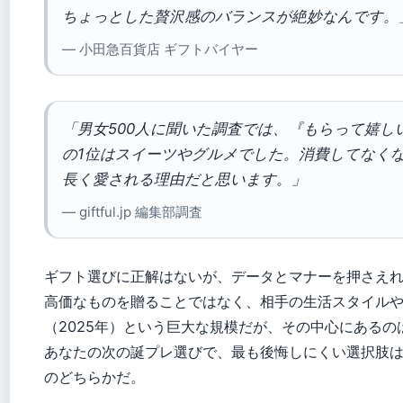
ちょっとした贅沢感のバランスが絶妙なんです。
— 小田急百貨店 ギフトバイヤー
「男女500人に聞いた調査では、『もらって嬉し
の1位はスイーツやグルメでした。消費してなく
長く愛される理由だと思います。」
— giftful.jp 編集部調査
ギフト選びに正解はないが、データとマナーを押さえ
高価なものを贈ることではなく、相手の生活スタイルや
（2025年）という巨大な規模だが、その中心にある
あなたの次の誕プレ選びで、最も後悔しにくい選択肢
のどちらかだ。