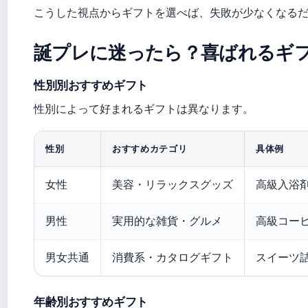
こうした視点からギフトを選べば、失敗が少なくなる
誕プレに迷ったら？喜ばれるギフト
性別別おすすめギフト
性別によって好まれるギフトは異なります。
性別
おすすめカテゴリ
具体例
女性
美容・リラックスグッズ
高級入浴
男性
実用的な雑貨・グルメ
高級コー
男女共通
消費系・カタログギフト
スイーツ
年齢別おすすめギフト