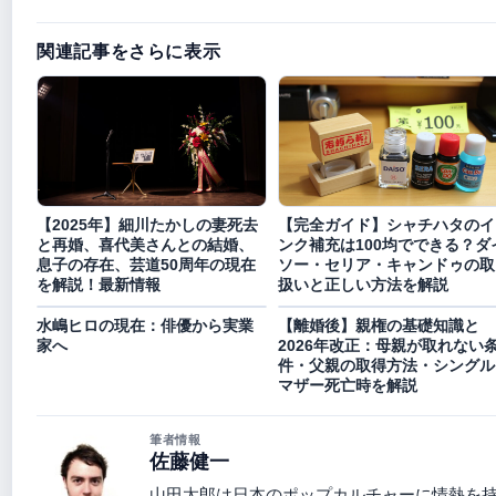
関連記事をさらに表示
【2025年】細川たかしの妻死去
【完全ガイド】シャチハタのイ
と再婚、喜代美さんとの結婚、
ンク補充は100均でできる？ダ
息子の存在、芸道50周年の現在
ソー・セリア・キャンドゥの取
を解説！最新情報
扱いと正しい方法を解説
水嶋ヒロの現在：俳優から実業
【離婚後】親権の基礎知識と
家へ
2026年改正：母親が取れない
件・父親の取得方法・シングル
マザー死亡時を解説
筆者情報
佐藤健一
山田太郎は日本のポップカルチャーに情熱を