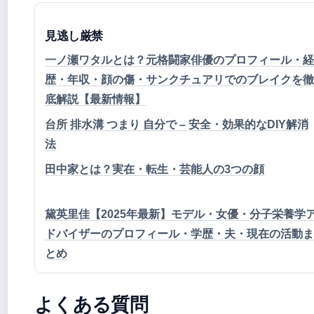
見逃し厳禁
一ノ瀬ワタルとは？元格闘家俳優のプロフィール・経
歴・年収・顔の傷・サンクチュアリでのブレイクを徹
底解説【最新情報】
台所 排水溝 つまり 自分で – 安全・効果的なDIY解消
法
田中家とは？実在・転生・芸能人の3つの顔
黛英里佳【2025年最新】モデル・女優・分子栄養学
ドバイザーのプロフィール・学歴・夫・現在の活動ま
とめ
よくある質問