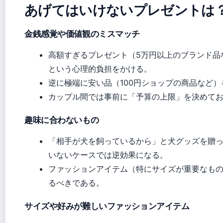
あげてはいけないプレゼントは
金銭感覚や価値観のミスマッチ
高額すぎるプレゼント（5万円以上のブランド品
という心理的負担をかける。
逆に極端に安い品（100円ショップの商品など
カップル間では事前に「予算の上限」を決めて
趣味に合わないもの
「相手が犬を飼っているから」と犬グッズを贈
いないケースでは逆効果になる。
ファッションアイテム（特にサイズが重要なも
るべきである。
サイズや好みが難しいファッションアイテム