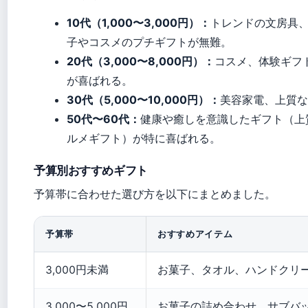
10代（1,000〜3,000円）：
トレンドの文房具
子やコスメのプチギフトが無難。
20代（3,000〜8,000円）：
コスメ、体験ギフ
が喜ばれる。
30代（5,000〜10,000円）：
美容家電、上質な
50代〜60代：
健康や癒しを意識したギフト（上
ルメギフト）が特に喜ばれる。
予算別おすすめギフト
予算帯に合わせた選び方を以下にまとめました。
予算帯
おすすめアイテム
3,000円未満
お菓子、タオル、ハンドクリ
3,000〜5,000円
お菓子の詰め合わせ、サブバ