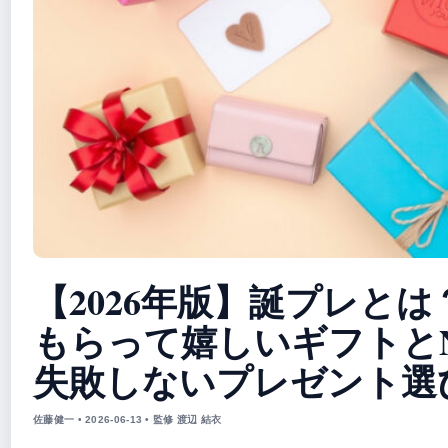
【2026年版】誕プレとは
もらって嬉しいギフトと
失敗しないプレゼント選
佐藤健一 • 2026-06-13 • 監修 渡辺 結衣