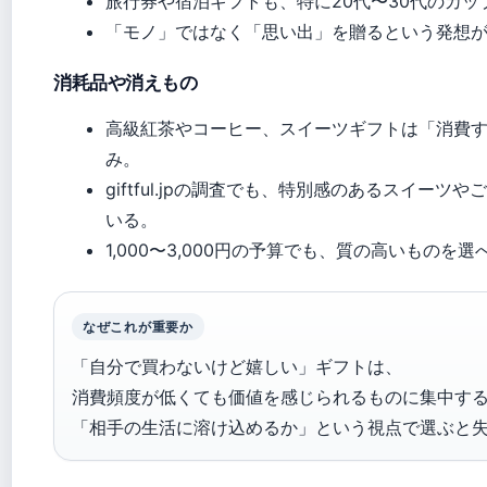
旅行券や宿泊ギフトも、特に20代〜30代のカ
「モノ」ではなく「思い出」を贈るという発想
消耗品や消えもの
高級紅茶やコーヒー、スイーツギフトは「消費
み。
giftful.jpの調査でも、特別感のあるスイ
いる。
1,000〜3,000円の予算でも、質の高いものを
なぜこれが重要か
「自分で買わないけど嬉しい」ギフトは、
消費頻度が低くても価値を感じられるものに集中す
「相手の生活に溶け込めるか」という視点で選ぶと