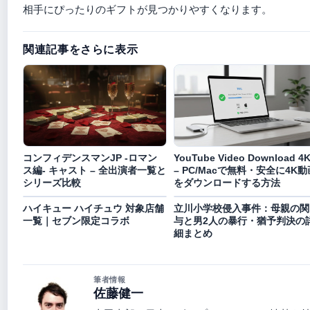
相手にぴったりのギフトが見つかりやすくなります。
関連記事をさらに表示
コンフィデンスマンJP -ロマン
YouTube Video Download 4
ス編- キャスト – 全出演者一覧と
– PC/Macで無料・安全に4K動
シリーズ比較
をダウンロードする方法
ハイキュー ハイチュウ 対象店舗
立川小学校侵入事件：母親の関
一覧｜セブン限定コラボ
与と男2人の暴行・猶予判決の
細まとめ
筆者情報
佐藤健一