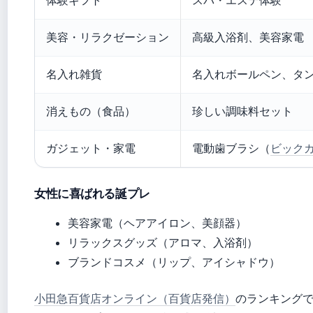
体験ギフト
スパ・エステ体験
美容・リラクゼーション
高級入浴剤、美容家電
名入れ雑貨
名入れボールペン、タ
消えもの（食品）
珍しい調味料セット
ガジェット・家電
電動歯ブラシ（
ビック
女性に喜ばれる誕プレ
美容家電（ヘアアイロン、美顔器）
リラックスグッズ（アロマ、入浴剤）
ブランドコスメ（リップ、アイシャドウ）
小田急百貨店オンライン（百貨店発信）
のランキング