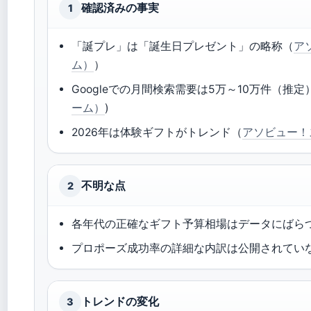
確認済みの事実
1
「誕プレ」は「誕生日プレゼント」の略称（
ア
ム）
）
Googleでの月間検索需要は5万～10万件（推定）
ーム）
)
2026年は体験ギフトがトレンド（
アソビュー！
不明な点
2
各年代の正確なギフト予算相場はデータにばら
プロポーズ成功率の詳細な内訳は公開されてい
トレンドの変化
3