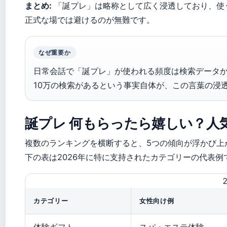
まとめ:
「誕プレ」は略称として広く浸透しており、使
正式な場では避けるのが無難です。
なぜ重要か
日常会話で「誕プレ」が使われる頻度は検索データか
10万の検索があるという事実自体が、この言葉の浸
誕プレ 何もらったら嬉しい？人気ギ
複数のランキングを横断すると、5つの傾向が浮かび上
下の表は2026年に特に支持されたカテゴリーの代表例
カテゴリー
女性向け例