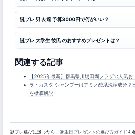
誕プレ 男 友達 予算3000円で何がいい？
誕プレ 大学生 彼氏 のおすすめプレゼントは？
関連する記事
【2025年最新】群馬県川場田園プラザの人気お
ラ・カスタ シャンプーはアミノ酸系洗浄成分？
を徹底解説
誕プレ選びに迷ったら、
誕生日プレゼントの選び方ガイド
も