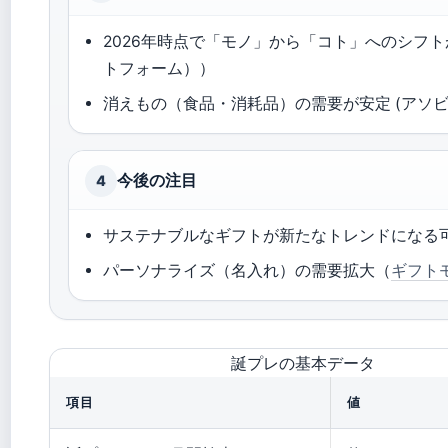
2026年時点で「モノ」から「コト」へのシフ
トフォーム））
消えもの（食品・消耗品）の需要が安定 (アソ
今後の注目
4
サステナブルなギフトが新たなトレンドになる可
パーソナライズ（名入れ）の需要拡大（
ギフト
誕プレの基本データ
項目
値