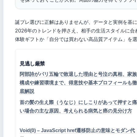
誕プレ選びに正解はありませんが、データと実例を基
2026年のトレンドを押さえ、相手の生活スタイルに
体験ギフトか「自分では買わない高品質アイテム」を
見逃し厳禁
阿部詩がパリ五輪で敗退した理由と号泣の真相、家族
構成や練習環境まで、得意技や基本プロフィールも徹
底解説
首の髪の生え際（うなじ）にしこりがあって押すと痛
い場合の主な原因、考えられる病気と癌の見分け方
Void(0) – JavaScript href遷移防止の意味とモダン代