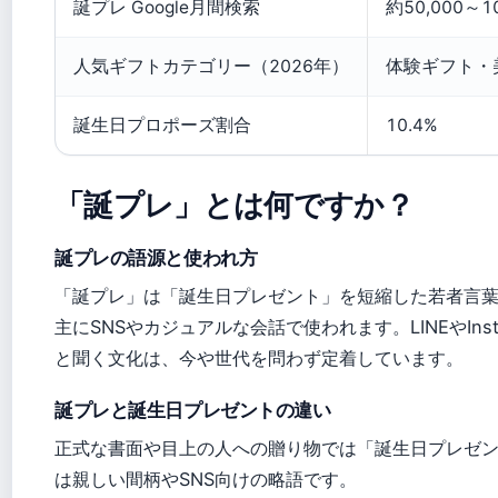
誕プレ Google月間検索
約50,000～1
人気ギフトカテゴリー（2026年）
体験ギフト・
誕生日プロポーズ割合
10.4%
「誕プレ」とは何ですか？
誕プレの語源と使われ方
「誕プレ」は「誕生日プレゼント」を短縮した若者言
主にSNSやカジュアルな会話で使われます。LINEやIns
と聞く文化は、今や世代を問わず定着しています。
誕プレと誕生日プレゼントの違い
正式な書面や目上の人への贈り物では「誕生日プレゼ
は親しい間柄やSNS向けの略語です。