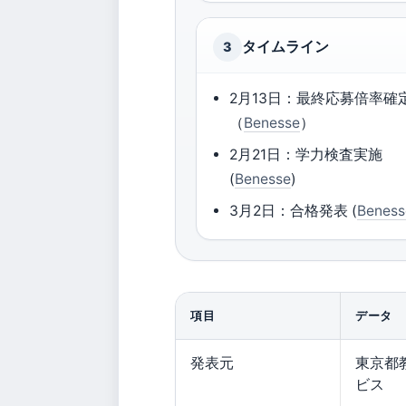
タイムライン
3
2月13日：最終応募倍率確
（
Benesse
）
2月21日：学力検査実施
(
Benesse
)
3月2日：合格発表 (
Beness
項目
データ
発表元
東京都
ビス