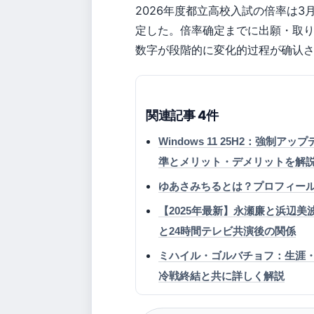
2026年度都立高校入試の倍率は3
定した。倍率确定までに出願・取
数字が段階的に変化的过程が确认
関連記事 4件
Windows 11 25H2：強
準とメリット・デメリットを解
ゆあさみちるとは？プロフィー
【2025年最新】永瀬廉と浜辺
と24時間テレビ共演後の関係
ミハイル・ゴルバチョフ：生涯
冷戦終結と共に詳しく解説