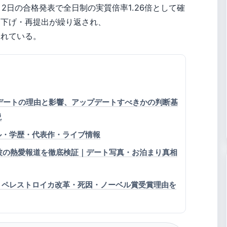
月2日の合格発表で全日制の実質倍率1.26倍として確
り下げ・再提出が繰り返され、
されている。
制アップデートの理由と影響、アップデートすべきかの判断基
説
ル・学歴・代表作・ライブ情報
美波の熱愛報道を徹底検証｜デート写真・お泊まり真相
・ペレストロイカ改革・死因・ノーベル賞受賞理由を