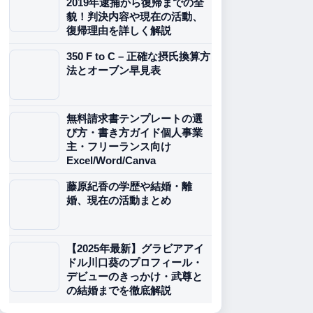
2019年逮捕から復帰までの全
貌！判決内容や現在の活動、
復帰理由を詳しく解説
350 F to C – 正確な摂氏換算方
法とオーブン早見表
無料請求書テンプレートの選
び方・書き方ガイド個人事業
主・フリーランス向け
Excel/Word/Canva
藤原紀香の学歴や結婚・離
婚、現在の活動まとめ
【2025年最新】グラビアアイ
ドル川口葵のプロフィール・
デビューのきっかけ・武尊と
の結婚までを徹底解説