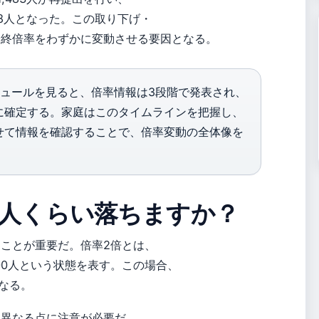
48人となった。この取り下げ・
最終倍率をわずかに変動させる要因となる。
ュールを見ると、倍率情報は3段階で発表され、
に確定する。家庭はこのタイムラインを把握し、
せて情報を確認することで、倍率変動の全体像を
何人くらい落ちますか？
ことが重要だ。倍率2倍とは、
00人という状態を表す。この場合、
なる。
は異なる点に注意が必要だ。