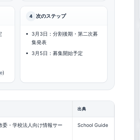
次のステップ
4
定
3月3日：分割後期・第二次募
集発表
3月5日：募集開始予定
e
)
出典
教委・学校法人向け情報サー
School Guide