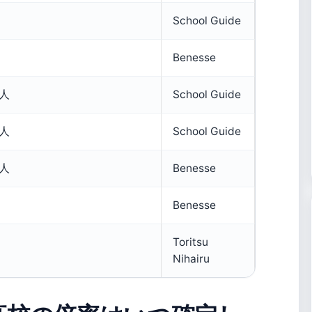
School Guide
Benesse
0人
School Guide
4人
School Guide
9人
Benesse
Benesse
Toritsu
Nihairu