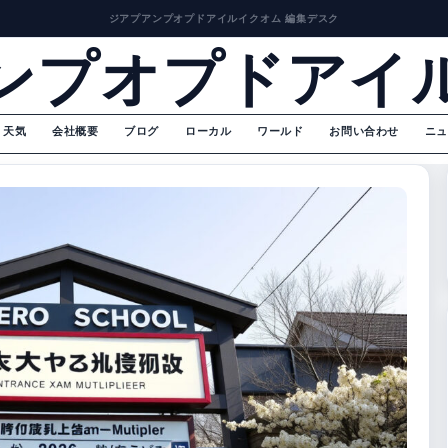
ジアプアンプオプドアイルイクオム 編集デスク
ンプオプドアイ
天気
会社概要
ブログ
ローカル
ワールド
お問い合わせ
ニュ