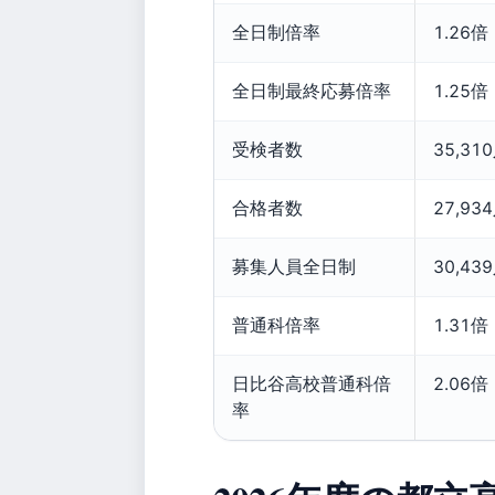
全日制倍率
1.26倍
全日制最終応募倍率
1.25倍
受検者数
35,31
合格者数
27,93
募集人員全日制
30,43
普通科倍率
1.31倍
日比谷高校普通科倍
2.06倍
率