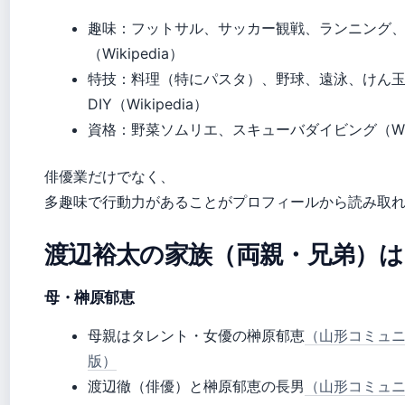
趣味：フットサル、サッカー観戦、ランニング
（Wikipedia）
特技：料理（特にパスタ）、野球、遠泳、けん
DIY（Wikipedia）
資格：野菜ソムリエ、スキューバダイビング（Wiki
俳優業だけでなく、
多趣味で行動力があることがプロフィールから読み取
渡辺裕太の家族（両親・兄弟）は
母・榊原郁恵
母親はタレント・女優の榊原郁恵
（山形コミュニ
版）
渡辺徹（俳優）と榊原郁恵の長男
（山形コミュニ