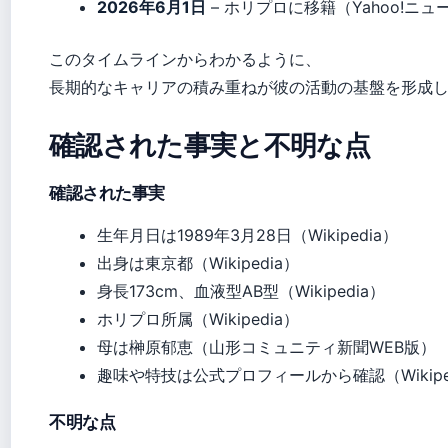
2026年6月1日
– ホリプロに移籍（Yahoo!ニュ
このタイムラインからわかるように、
長期的なキャリアの積み重ねが彼の活動の基盤を形成
確認された事実と不明な点
確認された事実
生年月日は1989年3月28日（Wikipedia）
出身は東京都（Wikipedia）
身長173cm、血液型AB型（Wikipedia）
ホリプロ所属（Wikipedia）
母は榊原郁恵（山形コミュニティ新聞WEB版）
趣味や特技は公式プロフィールから確認（Wikipe
不明な点