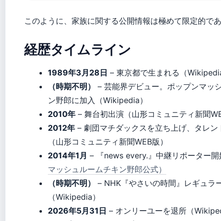
このように、家族に関する公開情報は極めて限定的で
経歴タイムライン
1989年3月28日
– 東京都で生まれる（Wikipedi
（時期不明）
– 芸能界デビュー。ポップンマッ
ン野郎に加入（Wikipedia）
2010年
– 舞台初出演（山形コミュニティ新聞W
2012年
– 劇団マチダックスを立ち上げ、タレン
（山形コミュニティ新聞WEB版）
2014年1月
– 『news every.』中継リポーター
マッシュルームチキン野郎公式）
（時期不明）
– NHK『やさいの時間』レギュラ
（Wikipedia）
2026年5月31日
– オンリーユーを退所（Wikiped