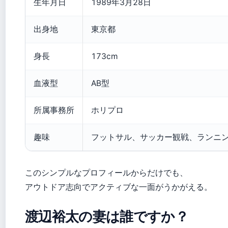
生年月日
1989年3月28日
出身地
東京都
身長
173cm
血液型
AB型
所属事務所
ホリプロ
趣味
フットサル、サッカー観戦、ランニ
このシンプルなプロフィールからだけでも、
アウトドア志向でアクティブな一面がうかがえる。
渡辺裕太の妻は誰ですか？