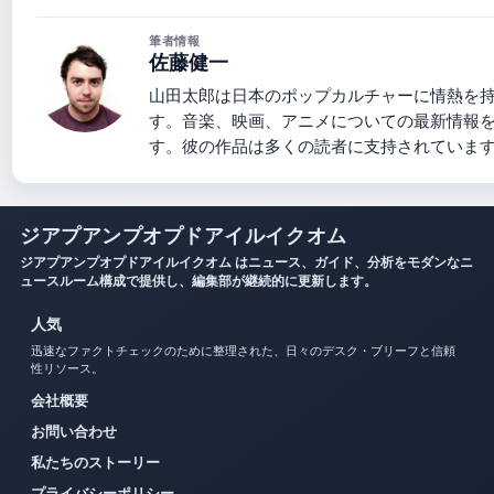
筆者情報
佐藤健一
山田太郎は日本のポップカルチャーに情熱を
す。音楽、映画、アニメについての最新情報
す。彼の作品は多くの読者に支持されていま
ジアプアンプオプドアイルイクオム
ジアプアンプオプドアイルイクオム はニュース、ガイド、分析をモダンなニ
ュースルーム構成で提供し、編集部が継続的に更新します。
人気
迅速なファクトチェックのために整理された、日々のデスク・ブリーフと信頼
性リソース。
会社概要
お問い合わせ
私たちのストーリー
プライバシーポリシー