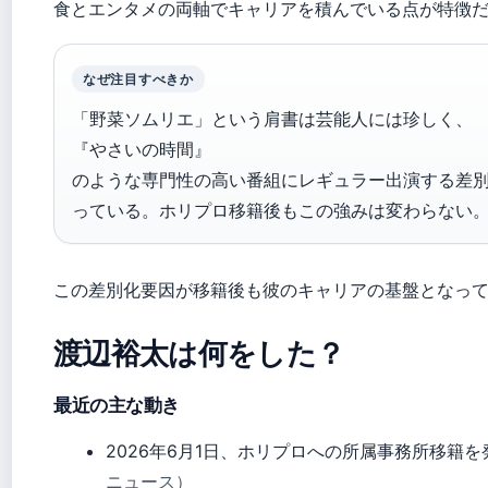
食とエンタメの両軸でキャリアを積んでいる点が特徴
なぜ注目すべきか
「野菜ソムリエ」という肩書は芸能人には珍しく、
『やさいの時間』
のような専門性の高い番組にレギュラー出演する差
っている。ホリプロ移籍後もこの強みは変わらない
この差別化要因が移籍後も彼のキャリアの基盤となっ
渡辺裕太は何をした？
最近の主な動き
2026年6月1日、ホリプロへの所属事務所移籍を
ニュース）