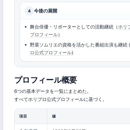
今後の展開
4
舞台俳優・リポーターとしての活動継続（
ホリ
プロフィール
）
野菜ソムリエの資格を活かした番組出演も継続 
ロ公式プロフィール
)
プロフィール概要
6つの基本データを一覧にまとめた。
すべてホリプロ公式プロフィールに基づく。
項目
値