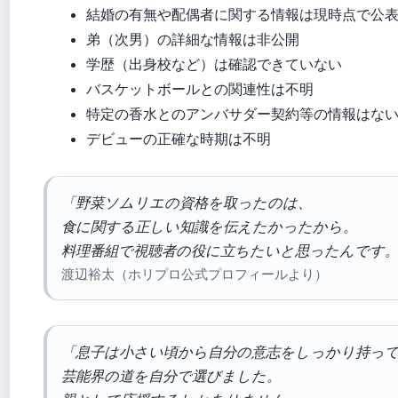
結婚の有無や配偶者に関する情報は現時点で公
弟（次男）の詳細な情報は非公開
学歴（出身校など）は確認できていない
バスケットボールとの関連性は不明
特定の香水とのアンバサダー契約等の情報はな
デビューの正確な時期は不明
「野菜ソムリエの資格を取ったのは、
食に関する正しい知識を伝えたかったから。
料理番組で視聴者の役に立ちたいと思ったんです
渡辺裕太（ホリプロ公式プロフィールより）
「息子は小さい頃から自分の意志をしっかり持っ
芸能界の道を自分で選びました。