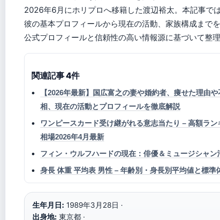
2026年6月にホリプロへ移籍した渡辺裕太。本記事で
彼の基本プロフィールから現在の活動、家族構成まで
公式プロフィールと信頼性の高い情報源に基づいて整
関連記事 4件
【2026年最新】国広富之の妻や婚約者、痩せた理由
相、現在の活動とプロフィールを徹底解説
ワンピースカード受け継がれる意志当たり – 高額ラ
相場2026年4月最新
フィン・ウルフハードの現在：俳優＆ミュージシャン
身長 体重 平均表 男性 – 年齢別・身長別平均値と標
生年月日:
1989年3月28日 ·
出身地:
東京都 ·