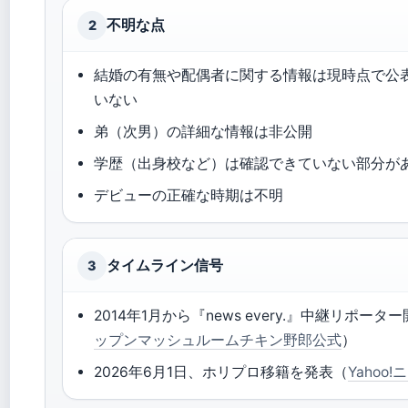
不明な点
2
結婚の有無や配偶者に関する情報は現時点で公
いない
弟（次男）の詳細な情報は非公開
学歴（出身校など）は確認できていない部分が
デビューの正確な時期は不明
タイムライン信号
3
2014年1月から『news every.』中継リポータ
ップンマッシュルームチキン野郎公式
）
2026年6月1日、ホリプロ移籍を発表（
Yahoo