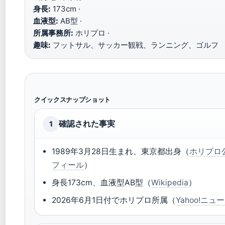
身長:
173cm ·
血液型:
AB型 ·
所属事務所:
ホリプロ ·
趣味:
フットサル、サッカー観戦、ランニング、ゴルフ
クイックスナップショット
確認された事実
1
1989年3月28日生まれ、東京都出身（
ホリプロ
フィール
）
身長173cm、血液型AB型（
Wikipedia
）
2026年6月1日付でホリプロ所属（
Yahoo!ニュ