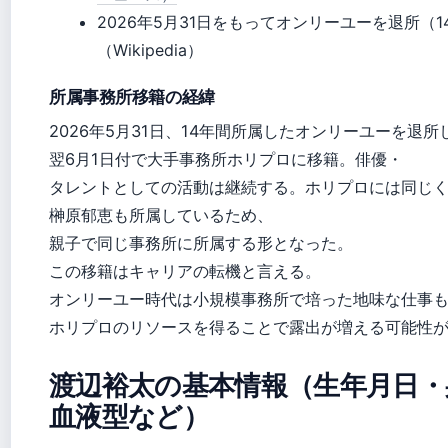
2026年5月31日をもってオンリーユーを退所（1
（Wikipedia）
所属事務所移籍の経緯
2026年5月31日、14年間所属したオンリーユーを退所
翌6月1日付で大手事務所ホリプロに移籍。俳優・
タレントとしての活動は継続する。ホリプロには同じ
榊原郁恵も所属しているため、
親子で同じ事務所に所属する形となった。
この移籍はキャリアの転機と言える。
オンリーユー時代は小規模事務所で培った地味な仕事
ホリプロのリソースを得ることで露出が増える可能性
渡辺裕太の基本情報（生年月日・
血液型など）