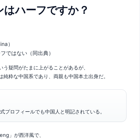
ンはハーフですか？
ina）
ーフではない（同出典）
いう疑問がたまに上がることがあるが、
は純粋な中国系であり、両親も中国本土出身だ。
式プロフィールでも中国人と明記されている。
Feng」が西洋風で、