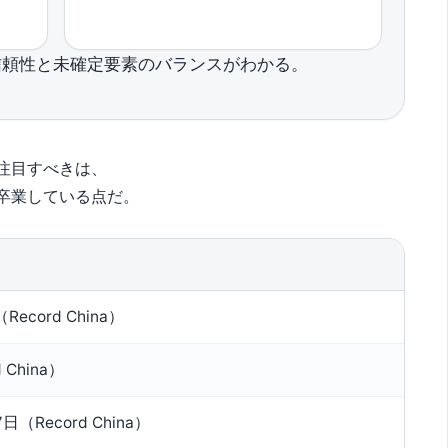
信頼性と未確定要素のバランスがわかる。
注目すべきは、
卒業している点だ。
g（Record China）
 China）
日（Record China）