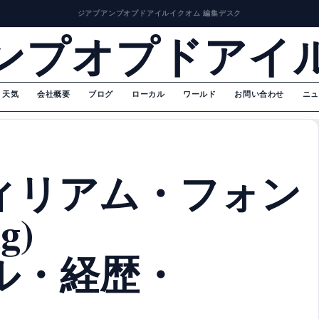
ジアプアンプオプドアイルイクオム 編集デスク
ンプオプドアイ
天気
会社概要
ブログ
ローカル
ワールド
お問い合わせ
ニュ
ィリアム・フォン
g)
ル・経歴・