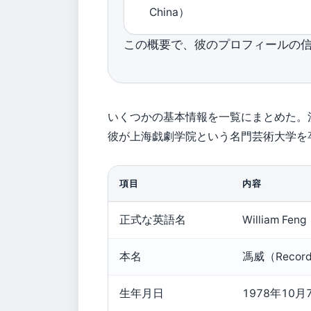
China）
この概要で、彼のプロフィールの
いくつかの基本情報を一覧にまとめた。
彼が上海戯劇学院という名門芸術大学を
項目
内容
正式な英語名
William Fen
本名
馮威（Record
生年月日
1978年10月7