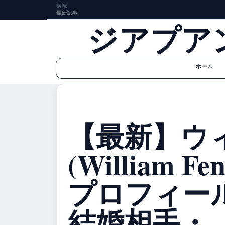
購読
最新記事
ジアプア
ホーム
【最新】ウ
(William Fen
プロフィー
結婚相手・