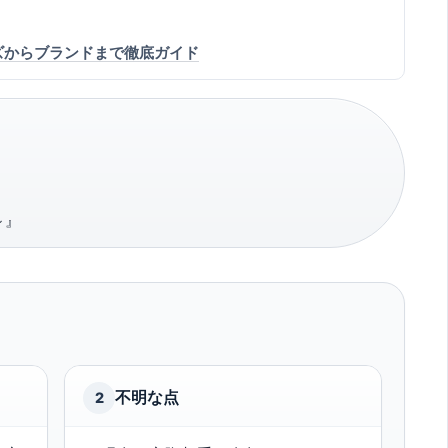
s – サイズからブランドまで徹底ガイド
～』
不明な点
2