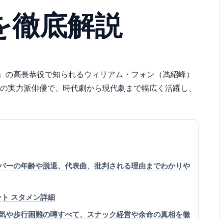
を徹底解説
』の高長恭役で知られるウィリアム・フォン（馮紹峰）
れの実力派俳優で、時代劇から現代劇まで幅広く活躍し、
ンバーの年齢や脱退、代表曲、批判される理由までわかりや
ート スタメン詳細
病気や歩行困難の噂すべて、スナック経営や余命の真相を徹