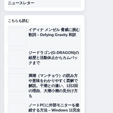
ニュースレター
こちらも読む
イディナ メンゼル 脅威に挑む
歌詞 – Defying Gravity 和訳
ジードラゴン(G-DRAGON)の
経歴と活動休止からカムバッ
クまで
満潮（マンチョウ）の読み方
や意味をわかりやすく図解で
解説。干潮との違い、1日2回
の理由、大潮小潮の見分け方
も
ノートPCに外部モニターを接
続する方法 – Windows 11完全