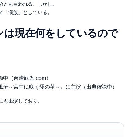
めとも言われる。しかし、
て「漢族」としている。
ンは現在何をしているので
動中（台湾観光.com）
灼風流～宮中に咲く愛の華～』に主演（出典確認中）
にも出演しており、