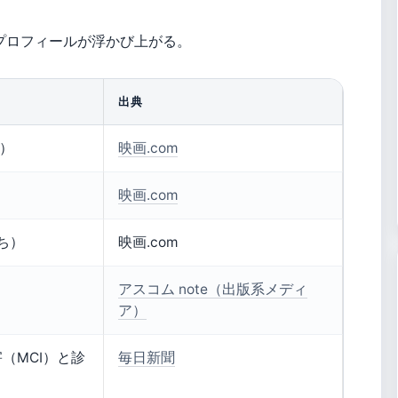
プロフィールが浮かび上がる。
出典
）
映画.com
映画.com
ち）
映画.com
アスコム note（出版系メディ
ア）
（MCI）と診
毎日新聞