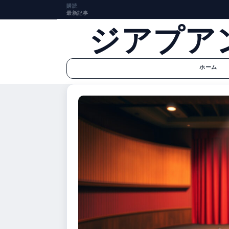
購読
最新記事
ジアプア
ホーム