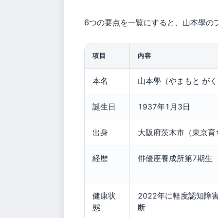
6つの要点を一覧にすると、山本學の
項目
内容
本名
山本學（やまもと がく
誕生日
1937年1月3日
出身
大阪府茨木市（東京育
経歴
俳優座養成所第7期生
健康状
2022年に軽度認知障害
態
断