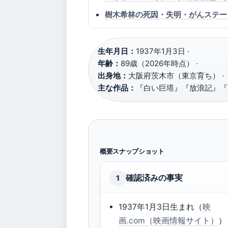
樹木希林の死因・失明・がんステー
生年月日：
1937年1月3日 ·
年齢：
89歳（2026年時点） ·
出身地：
大阪府茨木市（東京育ち） ·
主な作品：
『白い巨塔』『放浪記』『
概要スナップショット
確認済みの事実
1
1937年1月3日生まれ（
映
画.com（映画情報サイト）
）