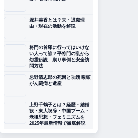
堀井美香とは？夫・退職理
由・現在の活動を解説
将門の首塚に行ってはいけな
い人って誰？平将門の乱から
怨霊伝説、祟り事例と安全訪
問方法
忌野清志郎の死因と功績 喉頭
がん闘病と遺産
上野千鶴子とは？経歴・結婚
観・東大祝辞・中国ブーム・
老後思想・フェミニズムを
2025年最新情報で徹底解説