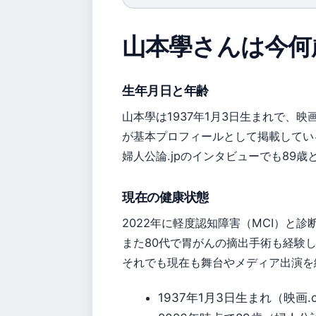
山本學さんは今何
生年月日と年齢
山本學は1937年1月3日生まれで、映
が基本プロフィールとして掲載している
婦人公論.jpのインタビューでも89
現在の健康状態
2022年に軽度認知障害（MCI）と
また80代で胃がんの摘出手術も経験
それでも現在も舞台やメディア出演を
1937年1月3日生まれ（映画.