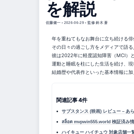
を解説
佐藤健一 • 2026-06-29 • 監修 鈴木 蒼
年を重ねてもなお舞台に立ち続ける俳
その日々の過ごし方をメディアで語る
彼は2022年に軽度認知障害（MCI
運動と睡眠を柱にした生活を続け、現
結婚歴や代表作といった基本情報に加
関連記事 4件
サブスタンス (映画) レビュー –
สล็อต mvpwin555.world 検
ハイキュー ハイチュウ 対象店舗一