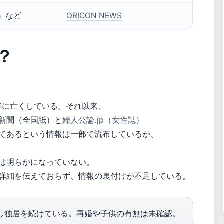
』など
ORICON NEWS
？
年に亡くしている。それ以来、
新聞（全国紙）と
婦人公論.jp（女性誌）
であるという情報は一部で流布しているが、
は明らかになっていない。
詳細を伝えておらず、情報の裏付けが不足している。
くし独居を続けている。再婚や子供の有無は未確認。