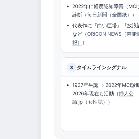
2022年に軽度認知障害（MC
診断（
毎日新聞（全国紙）
）
代表作に『白い巨塔』『放浪
など（
ORICON NEWS（芸能
報）
）
タイムラインシグナル
3
1937年生誕 → 2022年MCI診
2026年現在も活動（
婦人公
論.jp（女性誌）
）