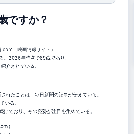
歳ですか？
画.com（映画情報サイト）
。2026年時点で89歳であり、
歳と紹介されている。
診断されたことは、毎日新聞の記事が伝えている。
している。
続けており、その姿勢が注目を集めている。
com）