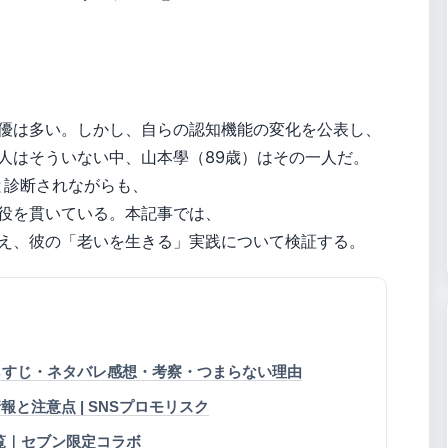
優は多い。しかし、自らの認知機能の変化を公表し、
人はそういない中、山本學（89歳）はその一人だ。
）と診断されながらも、
役を貫いている。本記事では、
え、彼の「老いを生きる」実践について検証する。
 あらすじ・ネタバレ感想・考察・つまらない理由
証済み情報と注意点 | SNSプロモリスク
覧｜セブン限定コラボ