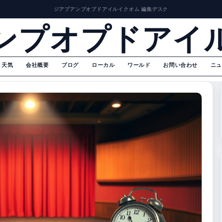
ジアプアンプオプドアイルイクオム 編集デスク
ンプオプドアイ
天気
会社概要
ブログ
ローカル
ワールド
お問い合わせ
ニュ