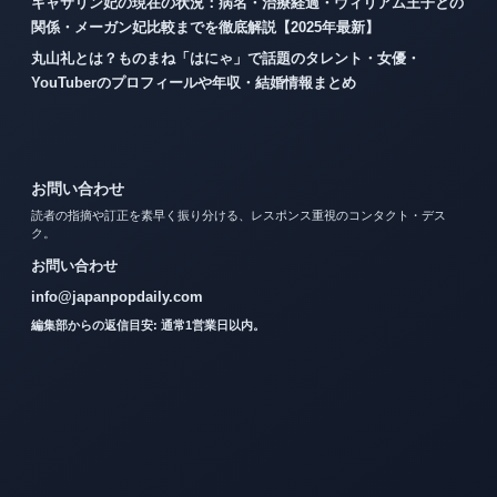
キャサリン妃の現在の状況：病名・治療経過・ウィリアム王子との
関係・メーガン妃比較までを徹底解説【2025年最新】
丸山礼とは？ものまね「はにゃ」で話題のタレント・女優・
YouTuberのプロフィールや年収・結婚情報まとめ
お問い合わせ
読者の指摘や訂正を素早く振り分ける、レスポンス重視のコンタクト・デス
ク。
お問い合わせ
info@japanpopdaily.com
編集部からの返信目安: 通常1営業日以内。