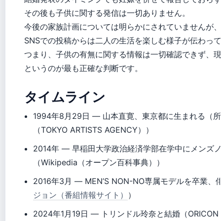
その後も子供に関する発信は一切ありません。
今後の家族計画については明らかにされていませんが
SNSでの投稿からは二人の生活を楽しむ様子が伝わっ
つまり、子供の有無に関する情報は一切確認できず、
というのが最も正確な判断です。
タイムライン
1994年8月29日
— 山本直寛、東京都に生まれる（
（TOKYO ARTISTS AGENCY））
2014年
— 早稲田大学政治経済学部在学中にメンズ
（Wikipedia（オープン百科事典））
2016年3月
— MEN’S NON-NO専属モデルを卒業
ジョン（番組情報サイト）
）
2024年1月19日
— トリンドル玲奈と結婚（ORICON