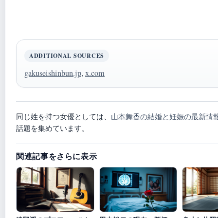
ADDITIONAL SOURCES
gakuseishinbun.jp
,
x.com
同じ姓を持つ女優としては、
山本舞香の結婚と妊娠の最新情
話題を集めています。
関連記事をさらに表示