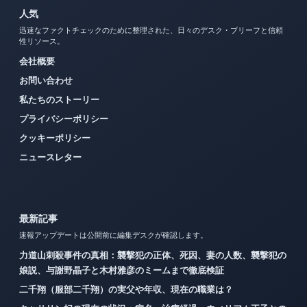
人気
迅速なファクトチェックのために整理された、日々のデスク・ブリーフと信頼
性リソース。
会社概要
お問い合わせ
私たちのストーリー
プライバシーポリシー
クッキーポリシー
ニュースレター
最新記事
速報アップデートは公開前に編集デスクが確認します。
力道山刺殺事件の真相：襲撃犯の正体、死因、妻の人数、襲撃犯の
娘説、与謝野晶子と木村雅彦のミームまで徹底検証
二千翔（服部二千翔）の実父や年収、現在の職業は？