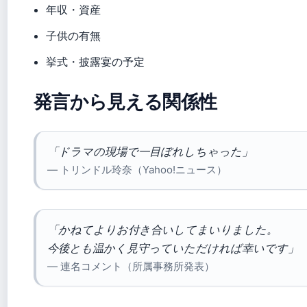
年収・資産
子供の有無
挙式・披露宴の予定
発言から見える関係性
「ドラマの現場で一目ぼれしちゃった」
— トリンドル玲奈（Yahoo!ニュース）
「かねてよりお付き合いしてまいりました。
今後とも温かく見守っていただければ幸いです」
— 連名コメント（所属事務所発表）