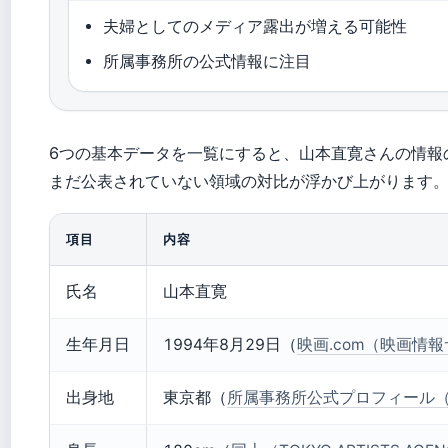
夫婦としてのメディア露出が増える可能性
所属事務所の公式情報に注目
6つの基本データを一覧にすると、山本直寛さんの情報
まだ公表されていない領域の対比が浮かび上がります
項目
内容
氏名
山本直寛
生年月日
1994年8月29日（
映画.com（映画情
出身地
東京都（
所属事務所公式プロフィール（TOKY