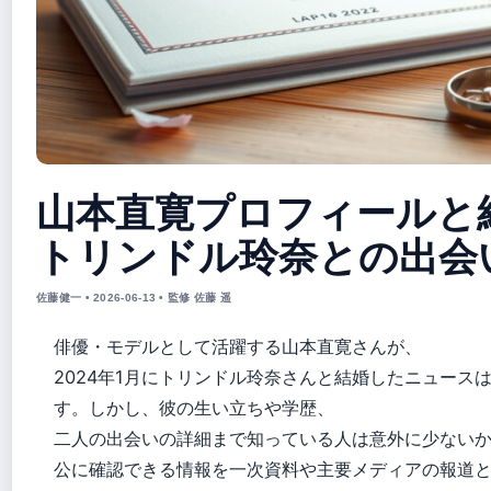
山本直寛プロフィールと
トリンドル玲奈との出会
佐藤健一 • 2026-06-13 • 監修 佐藤 遥
俳優・モデルとして活躍する山本直寛さんが、
2024年1月にトリンドル玲奈さんと結婚したニュース
す。しかし、彼の生い立ちや学歴、
二人の出会いの詳細まで知っている人は意外に少ない
公に確認できる情報を一次資料や主要メディアの報道