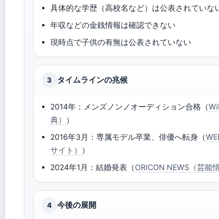
具体的な学歴（高校名など）は公表されていな
年収などの金銭情報は確認できない
現時点で子供の有無は公表されていない
タイムラインの兆候
3
2014年：メンズノンノオーディション合格（
W
典）
）
2016年3月：専属モデル卒業、俳優へ転身（
W
サイト）
）
2024年1月：結婚発表（
ORICON NEWS（芸
今後の展開
4