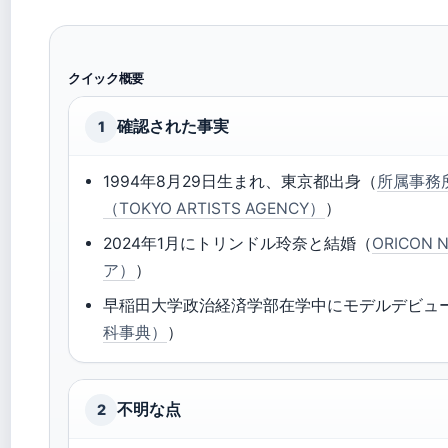
クイック概要
確認された事実
1
1994年8月29日生まれ、東京都出身（
所属事務
（TOKYO ARTISTS AGENCY）
）
2024年1月にトリンドル玲奈と結婚（
ORICON
ア）
）
早稲田大学政治経済学部在学中にモデルデビュ
科事典）
）
不明な点
2