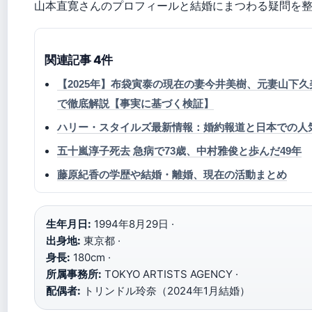
山本直寛さんのプロフィールと結婚にまつわる疑問を
関連記事 4件
【2025年】布袋寅泰の現在の妻今井美樹、元妻山下
で徹底解説【事実に基づく検証】
ハリー・スタイルズ最新情報：婚約報道と日本での人
五十嵐淳子死去 急病で73歳、中村雅俊と歩んだ49年
藤原紀香の学歴や結婚・離婚、現在の活動まとめ
生年月日:
1994年8月29日 ·
出身地:
東京都 ·
身長:
180cm ·
所属事務所:
TOKYO ARTISTS AGENCY ·
配偶者:
トリンドル玲奈（2024年1月結婚）