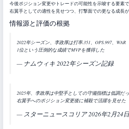
今後ポジション変更やトレードの可能性を示唆する要素
右翼手としての適性を見せつつ、打撃面での更なる成長
情報源と評価の根拠
2022年シーズン、李政厚は打率.351、OPS.997、WA
1位という圧倒的な成績でMVPを獲得した
— ナムウィキ 2022年シーズン記録
2025年、李政厚は中堅手としての守備指標は低調だ
右翼手へのポジション変更後に補殺で活躍を見せた
— スターニュースコリア 2026年2月24