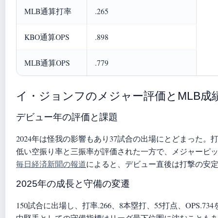
MLB通算打率
.265
KBO通算OPS
.898
MLB通算OPS
.779
イ・ジョンフのメジャー評価とMLB成
デビュー年の評価と課題
2024年は怪我の影響もあり37試合の出場にとどまった。打率.
低い空振り率と三振率が評価された一方で、メジャーピ
毎日経済新聞の報道
によると、デビュー直後は打撃の安
2025年の成長と守備の変遷
150試合に出場し、打率.266、8本塁打、55打点、OPS.73