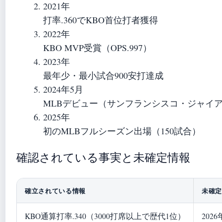
2021年
打率.360でKBO首位打者獲得
2022年
KBO MVP受賞（OPS.997）
2023年
最年少・最小試合900安打達成
2024年5月
MLBデビュー（サンフランシスコ・ジャイ
2025年
初のMLBフルシーズン出場（150試合）
確認されている事実と未確定情報
確立されている情報
未確定
KBO通算打率.340（3000打席以上で歴代1位）
202