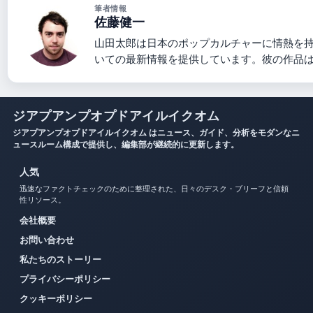
筆者情報
佐藤健一
山田太郎は日本のポップカルチャーに情熱を
いての最新情報を提供しています。彼の作品
ジアプアンプオプドアイルイクオム
ジアプアンプオプドアイルイクオム はニュース、ガイド、分析をモダンなニ
ュースルーム構成で提供し、編集部が継続的に更新します。
人気
迅速なファクトチェックのために整理された、日々のデスク・ブリーフと信頼
性リソース。
会社概要
お問い合わせ
私たちのストーリー
プライバシーポリシー
クッキーポリシー