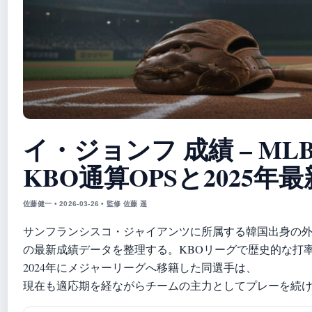
イ・ジョンフ 成績 – ML
KBO通算OPSと2025年
佐藤健一 • 2026-03-26 • 監修 佐藤 遥
サンフランシスコ・ジャイアンツに所属する韓国出身の
の最新成績データを整理する。KBOリーグで歴史的な打
2024年にメジャーリーグへ移籍した同選手は、
現在も適応期を経ながらチームの主力としてプレーを続