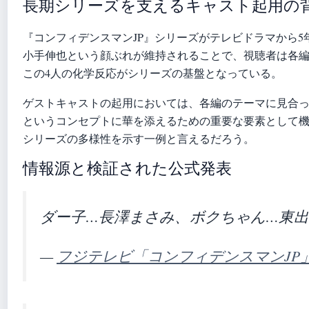
長期シリーズを支えるキャスト起用の
『コンフィデンスマンJP』シリーズがテレビドラマから
小手伸也という顔ぶれが維持されることで、視聴者は各
この4人の化学反応がシリーズの基盤となっている。
ゲストキャストの起用においては、各編のテーマに見合
というコンセプトに華を添えるための重要な要素として
シリーズの多様性を示す一例と言えるだろう。
情報源と検証された公式発表
ダー子…長澤まさみ、ボクちゃん…東
—
フジテレビ「コンフィデンスマンJP