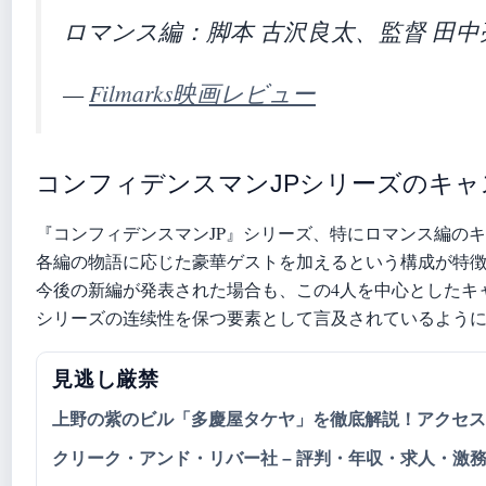
ロマンス編：脚本 古沢良太、監督 田
—
Filmarks映画レビュー
コンフィデンスマンJPシリーズのキャ
『コンフィデンスマンJP』シリーズ、特にロマンス編の
各編の物語に応じた豪華ゲストを加えるという構成が特徴で
今後の新編が発表された場合も、この4人を中心としたキ
シリーズの连续性を保つ要素として言及されているよう
見逃し厳禁
上野の紫のビル「多慶屋タケヤ」を徹底解説！アクセス
クリーク・アンド・リバー社 – 評判・年収・求人・激