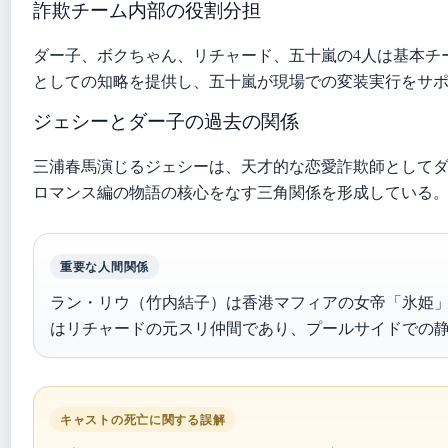
詐欺チーム内部の役割分担
ダー子、ボクちゃん、リチャード、五十嵐の4人は基本チー
としての知略を提供し、五十嵐が現場での変装実行をサ
ジェシーとダー子の過去の関係
三浦春馬演じるジェシーは、天才的な恋愛詐欺師として
ロマンス編の物語の核心をなす三角関係を形成している
重要な人間関係
ラン・リウ（竹内結子）は香港マフィアの女帝「氷姫
はリチャードの元スリ仲間であり、プールサイドでの
キャストの死亡に関する誤解