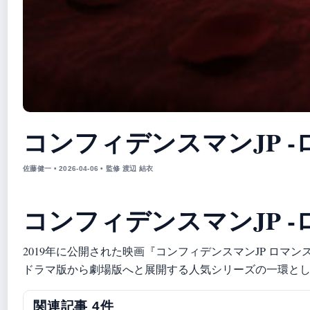
コンフィデンスマンJP -
佐藤健一 • 2026-04-06 • 監修 渡辺 結衣
コンフィデンスマンJP 
2019年に公開された映画『コンフィデンスマンJP ロ
ドラマ版から劇場版へと展開する人気シリーズの一環と
関連記事 4件