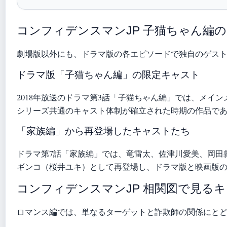
コンフィデンスマンJP 子猫ちゃん編
劇場版以外にも、ドラマ版の各エピソードで独自のゲス
ドラマ版「子猫ちゃん編」の限定キャスト
2018年放送のドラマ第3話「子猫ちゃん編」では、メ
シリーズ共通のキャスト体制が確立された時期の作品で
「家族編」から再登場したキャストたち
ドラマ第7話「家族編」では、竜雷太、佐津川愛美、岡田
ギンコ（桜井ユキ）として再登場し、ドラマ版と映画版
コンフィデンスマンJP 相関図で見る
ロマンス編では、単なるターゲットと詐欺師の関係にと