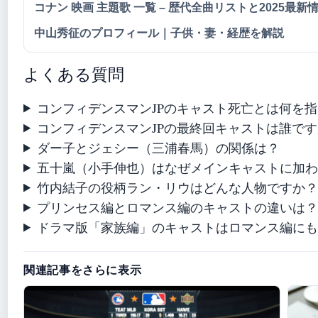
コナン 映画 主題歌 一覧 – 歴代全曲リストと2025最新
中山秀征のプロフィール｜子供・妻・経歴を解説
よくある質問
コンフィデンスマンJPのキャスト死亡とは何を
コンフィデンスマンJPの最終回キャストは誰で
ダー子とジェシー（三浦春馬）の関係は？
五十嵐（小手伸也）はなぜメインキャストに加
竹内結子の役柄ラン・リウはどんな人物ですか
プリンセス編とロマンス編のキャストの違いは
ドラマ版「家族編」のキャストはロマンス編に
関連記事をさらに表示