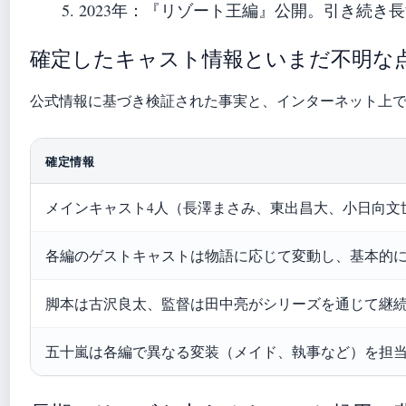
2023年
：『リゾート王編』公開。引き続き長
確定したキャスト情報といまだ不明な
公式情報に基づき検証された事実と、インターネット上
確定情報
メインキャスト4人（長澤まさみ、東出昌大、小日向文
各編のゲストキャストは物語に応じて変動し、基本的
脚本は古沢良太、監督は田中亮がシリーズを通じて継
五十嵐は各編で異なる変装（メイド、執事など）を担