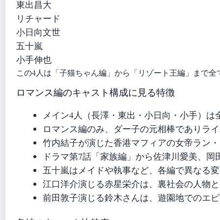
東出昌大
リチャード
小日向文世
五十嵐
小手伸也
この4人は「子猫ちゃん編」から「リゾート王編」まで全
ロマンス編のキャスト構成に見る特徴
メイン4人（長澤・東出・小日向・小手）は
ロマンス編のみ、ダー子の元相棒でありライ
竹内結子が演じた香港マフィアの女帝ラン・
ドラマ第7話「家族編」から佐津川愛美、岡
五十嵐はメイドや執事など、各編で異なる変
江口洋介演じる赤星栄介は、裏社会の人物と
前田敦子演じる鈴木さんは、遊園地でのエピ