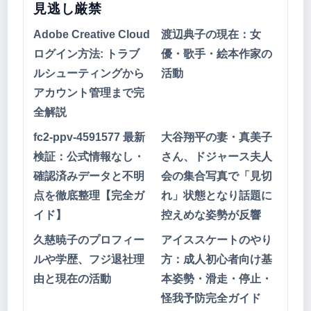
見逃し厳禁
Adobe Creative Cloud
渡辺典子の現在：女
ログイン方法: トラブ
優・歌手・絵本作家の
ルシューティングから
活動
アカウント管理まで完
全解説
fc2-ppv-4591577 最新
大谷翔平の妻・真美子
検証：公式情報なし・
さん、ドジャース夫人
確認済みデータと不明
会の集合写真で「見切
点を徹底整理【完全ガ
れ」状態となり話題に
イド】
控えめな姿勢が反響
久慈暁子のプロフィー
アイススケートのやり
ルや学歴、フジ退社理
方：成人初心者向け基
由と現在の活動
本姿勢・滑走・停止・
怪我予防完全ガイド