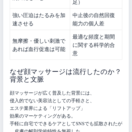
足）
強い圧迫はたるみを加
中止後の自然回復
速させる
能力の個人差
最適な頻度と期間
無摩擦・優しい刺激で
に関する科学的合
あれば血行促進は可能
意
なぜ顔マッサージは流行したのか？
背景と文脈
顔マッサージが広く普及した背景には、
侵入的でない美容法としての手軽さと、
エステ業界による「リフトアップ」
効果のマーケティングがある。
手軽に自宅でできるケアとしてSNSでも拡散されたが
、皮膚の解剖学的特性を無視した