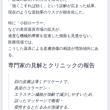
「強くこすれば効く」という誤解が広まった結果、
現在のような逆効果のリスクが顕在化した。
特に「小顔ローラー」
などの美容器具市場の拡大が、
過度な機械的摩擦を促進した側面も見逃せない。
医療現場では、
こうした器具による皮膚損傷の相談が増加傾向にあ
る。
専門家の見解とクリニックの報告
顔の皮膚は薄くデリケートで、
真皮のコラーゲン・
エラスチン繊維が加齢で減少しやすいため、
誤ったマッサージで断裂・
変性するとたるみが加速する。