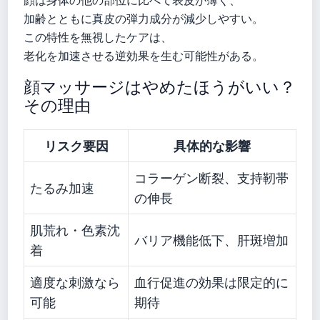
顔は身体の他の部位に比べて表皮が薄く、
加齢とともに真皮の弾力成分が減少しやすい。
この特性を無視したケアは、
老化を加速させる逆効果を生む可能性がある。
顔マッサージはやめたほうがいい？
その理由
リスク要因
具体的な影響
コラーゲン断裂、支持靭帯
たるみ加速
の伸長
肌荒れ・色素沈
バリア機能低下、肝斑増加
着
適度な刺激なら
血行促進の効果は限定的に
可能
期待