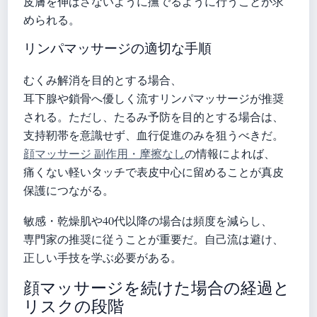
皮膚を伸ばさないように撫でるように行うことが求
められる。
リンパマッサージの適切な手順
むくみ解消を目的とする場合、
耳下腺や鎖骨へ優しく流すリンパマッサージが推奨
される。ただし、たるみ予防を目的とする場合は、
支持靭帯を意識せず、血行促進のみを狙うべきだ。
顔マッサージ 副作用・摩擦なし
の情報によれば、
痛くない軽いタッチで表皮中心に留めることが真皮
保護につながる。
敏感・乾燥肌や40代以降の場合は頻度を減らし、
専門家の推奨に従うことが重要だ。自己流は避け、
正しい手技を学ぶ必要がある。
顔マッサージを続けた場合の経過と
リスクの段階