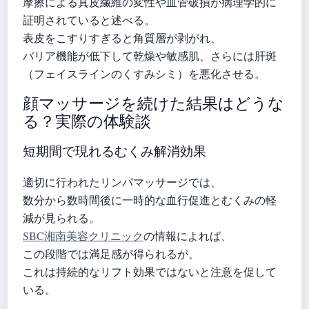
摩擦による真皮繊維の変性や血管破損が病理学的に
証明されていると述べる。
表皮をこすりすぎると角質層が剥がれ、
バリア機能が低下して乾燥や敏感肌、さらには肝斑
（フェイスラインのくすみシミ）を悪化させる。
顔マッサージを続けた結果はどうな
る？実際の体験談
短期間で現れるむくみ解消効果
適切に行われたリンパマッサージでは、
数分から数時間後に一時的な血行促進とむくみの軽
減が見られる。
SBC湘南美容クリニック
の情報によれば、
この段階では満足感が得られるが、
これは持続的なリフト効果ではないと注意を促して
いる。