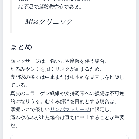
は不足で経験則中心である。
— Misaクリニック
まとめ
顔マッサージは、強い力や摩擦を伴う場合、
たるみやシミを招くリスクが高まるため、
専門家の多くは中止または根本的な見直しを推奨し
ている。
真皮のコラーゲン繊維や支持靭帯への損傷は不可逆
的になりうる。むくみ解消を目的とする場合は、
摩擦レスで優しい
リンパマッサージ
に限定し、
痛みや赤みが出た場合は直ちに中止することが重要
だ。