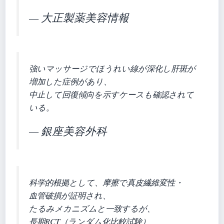
— 大正製薬美容情報
強いマッサージでほうれい線が深化し肝斑が
増加した症例があり、
中止して回復傾向を示すケースも確認されて
いる。
— 銀座美容外科
科学的根拠として、摩擦で真皮繊維変性・
血管破損が証明され、
たるみメカニズムと一致するが、
長期RCT（ランダム化比較試験）