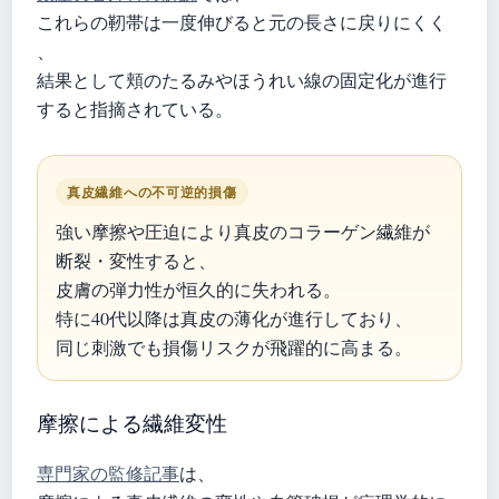
これらの靭帯は一度伸びると元の長さに戻りにくく
、
結果として頬のたるみやほうれい線の固定化が進行
すると指摘されている。
真皮繊維への不可逆的損傷
強い摩擦や圧迫により真皮のコラーゲン繊維が
断裂・変性すると、
皮膚の弾力性が恒久的に失われる。
特に40代以降は真皮の薄化が進行しており、
同じ刺激でも損傷リスクが飛躍的に高まる。
摩擦による繊維変性
専門家の監修記事
は、