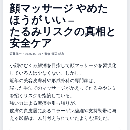
顔マッサージ やめた
ほうが いい –
たるみリスクの真相と
安全ケア
佐藤健一 • 2026-03-29 • 監修 渡辺 結衣
小顔やむくみ解消を目指して顔マッサージを習慣化
している人は少なくない。しかし、
近年の美容皮膚科や形成外科の専門家は、
誤った手法でのマッサージがかえってたるみやシミ
を招くリスクを指摘している。
強い力による摩擦や引っ張りが、
皮膚の真皮層にあるコラーゲン繊維や支持靭帯に与
える影響は、以前考えられていたよりも深刻だ。