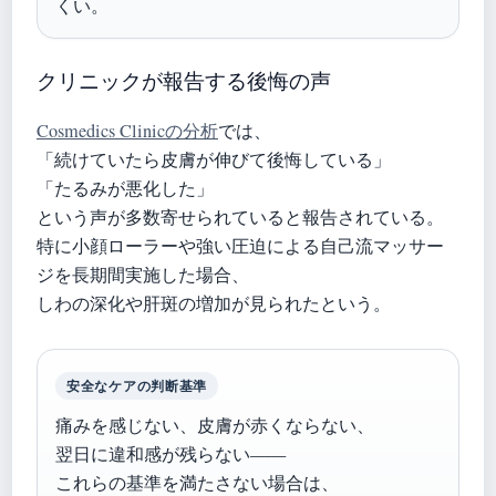
くい。
クリニックが報告する後悔の声
Cosmedics Clinicの分析
では、
「続けていたら皮膚が伸びて後悔している」
「たるみが悪化した」
という声が多数寄せられていると報告されている。
特に小顔ローラーや強い圧迫による自己流マッサー
ジを長期間実施した場合、
しわの深化や肝斑の増加が見られたという。
安全なケアの判断基準
痛みを感じない、皮膚が赤くならない、
翌日に違和感が残らない——
これらの基準を満たさない場合は、