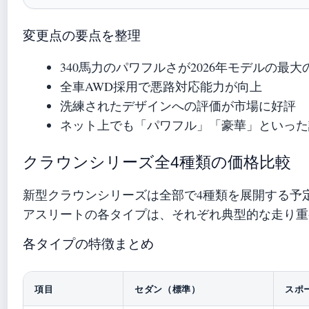
変更点の要点を整理
340馬力のパワフルさが2026年モデルの最大
全車AWD採用で悪路対応能力が向上
洗練されたデザインへの評価が市場に好評
ネット上でも「パワフル」「豪華」といった
クラウンシリーズ全4種類の価格比較
新型クラウンシリーズは全部で4種類を展開する予
アスリートの各タイプは、それぞれ典型的な走り重
各タイプの特徴まとめ
項目
セダン（標準）
スポ