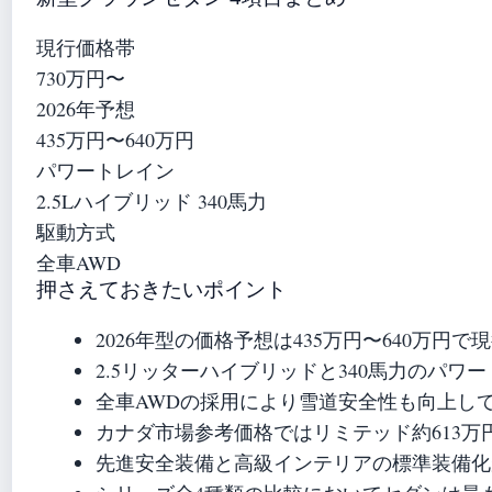
現行価格帯
730万円〜
2026年予想
435万円〜640万円
パワートレイン
2.5Lハイブリッド 340馬力
駆動方式
全車AWD
押さえておきたいポイント
2026年型の価格予想は435万円〜640万円
2.5リッターハイブリッドと340馬力のパワ
全車AWDの採用により雪道安全性も向上し
カナダ市場参考価格ではリミテッド約613万円
先進安全装備と高級インテリアの標準装備化