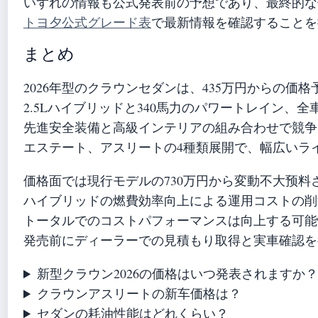
いずれの情報も公式発表前の予想であり、最終的な
トヨ夕公式グレード表
で最新情報を確認することを
まとめ
2026年型のクラウンセダンは、435万円からの価
2.5Lハイブリッドと340馬力のパワートレイン、全
先進安全装備と高級インテリアの組み合わせで競争
エステート、アスリートの4種類展開で、幅広いラ
価格面では現行モデルの730万円から変動不大预料
ハイブリッドの燃費効率向上による運用コストの削
トータルでのコストパフォーマンスは向上する可能
発売前にディーラーでの見積もり取得と実車確認を
新型クラウン2026の価格はいつ発表されますか
クラウンアスリートの新车価格は？
セダンの耗油性能はどれくらい？