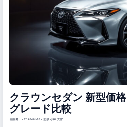
クラウンセダン 新型価格 – 
グレード比較
佐藤健一 • 2026-04-16 • 監修 小林 大智