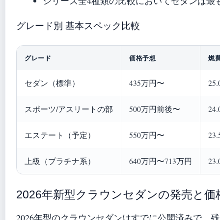
シリーズ全4種類の比較においてセダンは最
グレード別 基本スペック比較
グレード
価格予想
燃
セダン（標準）
435万円〜
25
スポーツ/アスリートの部
500万円前後〜
24
エステート（予定）
550万円〜
23
上級（プラチナ系）
640万円〜713万円
23
2026年新型クラウンセダンの発売と価
2026年型のクラウンセダンはすでに公開済みで、