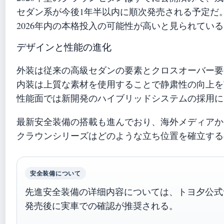
セダン系が今後1年半以内に順次発売される予定だ
2026年内の本格投入の可能性が高いと見られてい
デザインと性能の進化
外装は従来の高級セダンの要素とクロスオーバー要
内装は上質な素材を使用することで静肃性の向上を
性能面では新開発のハイブリッドシステムの採用に
最新安全装備の搭載も進んでおり、海外メディアか
クラウンシリーズはどのような立ち位置を確立する
安全装備について
先進安全装備の详细内容については、トヨ夕公式
発売後に実車での確認が推奨される。