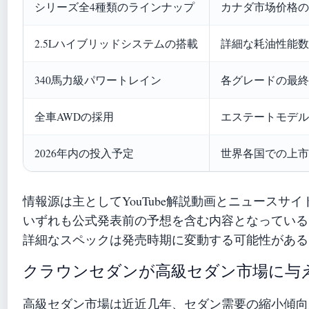
シリーズ全4種類のラインナップ
カナダ市场价格の
2.5Lハイブリッドシステムの搭載
詳細な耗油性能数
340馬力級パワートレイン
各グレードの最終
全車AWDの採用
エステートモデル
2026年内の投入予定
世界各国での上市
情報源は主としてYouTube解説動画とニュースサ
いずれも公式発表前の予想を含む内容となっている
詳細なスペックは発売時期に変動する可能性がある
クラウンセダンが高級セダン市場に与
高級セダン市場は近近几年、セダン需要の縮小傾向