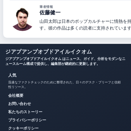
筆者情報
佐藤健一
山田太郎は日本のポップカルチャーに情熱を
す。彼の作品は多くの読者に支持されていま
ジアプアンプオプドアイルイクオム
ジアプアンプオプドアイルイクオム はニュース、ガイド、分析をモダンなニ
ュースルーム構成で提供し、編集部が継続的に更新します。
人気
迅速なファクトチェックのために整理された、日々のデスク・ブリーフと信頼
性リソース。
会社概要
お問い合わせ
私たちのストーリー
プライバシーポリシー
クッキーポリシー