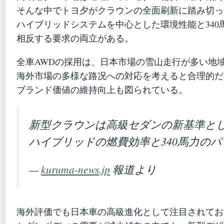
そんな中でトヨ夕がクラウンの全面刷新に踏み切っ
ハイブリッドシステムを中心とした環境性能と34
相反する要求の両立がある。
全車AWDの採用は、日本市場の雪山走行が多い地
海外市場の多様な路况への対応を考えると合理的だ
ブランド価値の維持向上も図られている。
新型クラウンは高級セダンの新基準と
ハイブリッドの燃費効率と340馬力の
—
kuruma-news.jp
報道より
海外評価でも日本車の高級進化として注目されてお