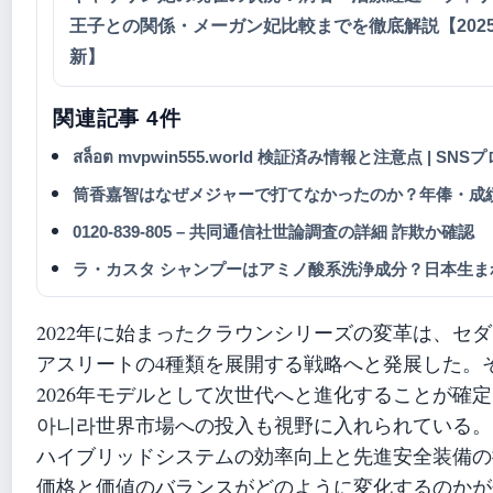
王子との関係・メーガン妃比較までを徹底解説【202
新】
関連記事 4件
สล็อต mvpwin555.world 検証済み情報と注意点 | SN
筒香嘉智はなぜメジャーで打てなかったのか？年俸・成績・
0120-839-805 – 共同通信社世論調査の詳細 詐欺か確認
ラ・カスタ シャンプーはアミノ酸系洗浄成分？日本生
2022年に始まったクラウンシリーズの変革は、セ
アスリートの4種類を展開する戦略へと発展した。
2026年モデルとして次世代へと進化することが確
아니라世界市場への投入も視野に入れられている。
ハイブリッドシステムの効率向上と先進安全装備の
価格と価値のバランスがどのように変化するのかが