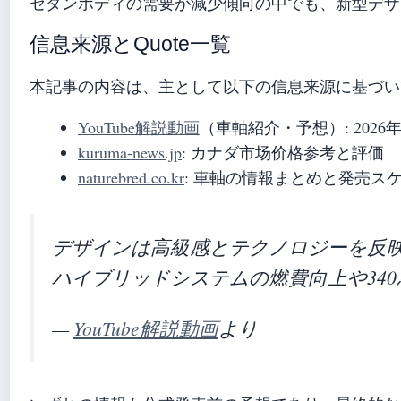
セダンボディの需要が減少傾向の中でも、新型デザ
信息来源とQuote一覧
本記事の内容は、主として以下の信息来源に基づい
YouTube解説動画
（車軸紹介・予想）: 202
kuruma-news.jp
: カナダ市场价格参考と評価
naturebred.co.kr
: 車軸の情報まとめと発売ス
デザインは高級感とテクノロジーを反
ハイブリッドシステムの燃費向上や34
—
YouTube解説動画
より