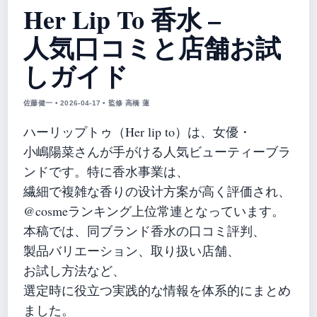
Her Lip To 香水 –
人気口コミと店舗お試
しガイド
佐藤健一 • 2026-04-17 • 監修 高橋 蓮
ハーリップトゥ（Her lip to）は、女優・
小嶋陽菜さんが手がける人気ビューティーブラ
ンドです。特に香水事業は、
繊細で複雑な香りの设计方案が高く評価され、
@cosmeランキング上位常連となっています。
本稿では、同ブランド香水の口コミ評判、
製品バリエーション、取り扱い店舗、
お試し方法など、
選定時に役立つ実践的な情報を体系的にまとめ
ました。