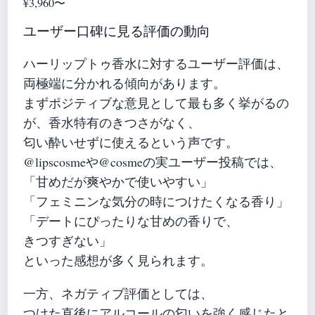
¥3,960〜
ユーザー口碑に見る評価の動向
ハーリップトゥ香水に対するユーザー評価は、
両極端に分かれる傾向があります。
まずポジティブな意見として最も多く挙がるの
が、香水特有のきつさがなく、
匂い酔いせずに使えるという声です。
@lipscosmeや@cosmeの実ユーザー投稿では、
「甘めだが爽やかで使いやすい」
「フェミニンな気分の時につけたくなる香り」
「デートにぴったりな甘めの香りで、
きつすぎない」
といった感想が多く見られます。
一方、ネガティブ評価としては、
つけた直後にアルコールの匂いを強く感じたと