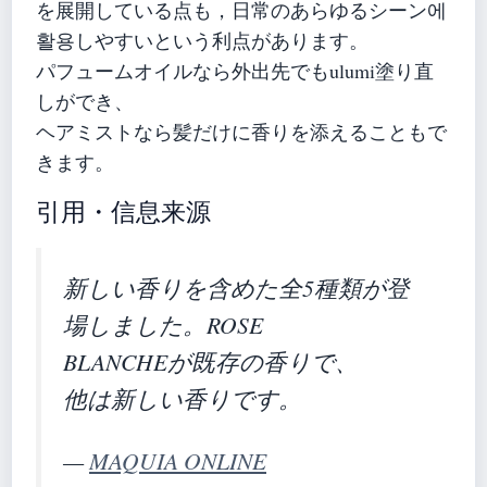
を展開している点も，日常のあらゆるシーン에
활용しやすいという利点があります。
パフュームオイルなら外出先でもulumi塗り直
しができ、
ヘアミストなら髪だけに香りを添えることもで
きます。
引用・信息来源
新しい香りを含めた全5種類が登
場しました。ROSE
BLANCHEが既存の香りで、
他は新しい香りです。
—
MAQUIA ONLINE