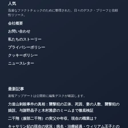
人気
迅速なファクトチェックのために整理された、日々のデスク・ブリーフと信頼
性リソース。
会社概要
お問い合わせ
私たちのストーリー
プライバシーポリシー
クッキーポリシー
ニュースレター
最新記事
速報アップデートは公開前に編集デスクが確認します。
力道山刺殺事件の真相：襲撃犯の正体、死因、妻の人数、襲撃犯の
娘説、与謝野晶子と木村雅彦のミームまで徹底検証
二千翔（服部二千翔）の実父や年収、現在の職業は？
キャサリン妃の現在の状況：病名・治療経過・ウィリアム王子との