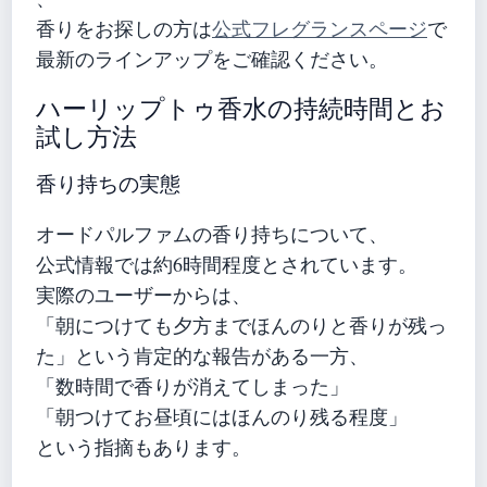
香りをお探しの方は
公式フレグランスページ
で
最新のラインアップをご確認ください。
ハーリップトゥ香水の持続時間とお
試し方法
香り持ちの実態
オードパルファムの香り持ちについて、
公式情報では約6時間程度とされています。
実際のユーザーからは、
「朝につけても夕方までほんのりと香りが残っ
た」という肯定的な報告がある一方、
「数時間で香りが消えてしまった」
「朝つけてお昼頃にはほんのり残る程度」
という指摘もあります。