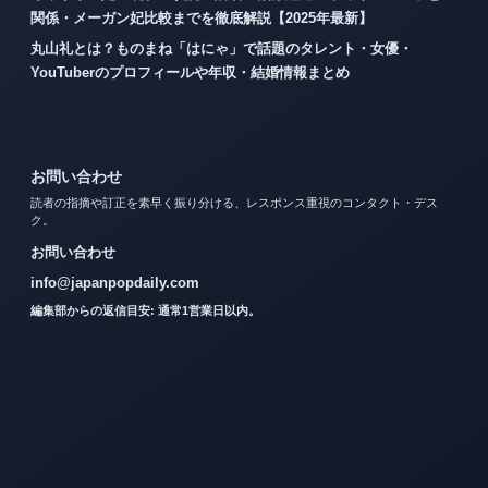
関係・メーガン妃比較までを徹底解説【2025年最新】
丸山礼とは？ものまね「はにゃ」で話題のタレント・女優・
YouTuberのプロフィールや年収・結婚情報まとめ
お問い合わせ
読者の指摘や訂正を素早く振り分ける、レスポンス重視のコンタクト・デス
ク。
お問い合わせ
info@japanpopdaily.com
編集部からの返信目安: 通常1営業日以内。