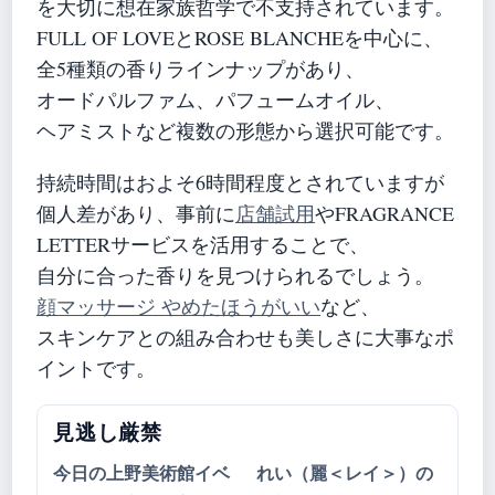
を大切に想在家族哲学で不支持されています。
FULL OF LOVEとROSE BLANCHEを中心に、
全5種類の香りラインナップがあり、
オードパルファム、パフュームオイル、
ヘアミストなど複数の形態から選択可能です。
持続時間はおよそ6時間程度とされていますが
個人差があり、事前に
店舗試用
やFRAGRANCE
LETTERサービスを活用することで、
自分に合った香りを見つけられるでしょう。
顔マッサージ やめたほうがいい
など、
スキンケアとの組み合わせも美しさに大事なポ
イントです。
見逃し厳禁
今日の上野美術館イベ
れい（麗＜レイ＞）の