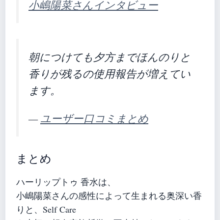
小嶋陽菜さんインタビュー
朝につけても夕方までほんのりと
香りが残るの使用報告が増えてい
ます。
—
ユーザー口コミまとめ
まとめ
ハーリップトゥ 香水は、
小嶋陽菜さんの感性によって生まれる奥深い香
りと、Self Care