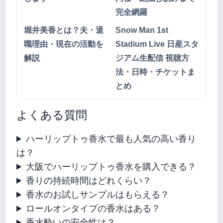
完全網羅
堀井美香とは？夫・退
Snow Man 1st
職理由・現在の活動を
Stadium Live 日産スタ
解説
ジアム生配信 視聴方
法・日時・チケットま
とめ
よくある質問
ハーリップトゥ香水で最も人気の高い香り
は？
大阪でハーリップトゥ香水を購入できる？
香りの持続時間はどれくらい？
香水のお試しサンプルはもらえる？
ロールオンタイプの香水はある？
香水酔いの安全性は？