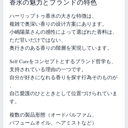
香水の魅力とブランドの特色
ハーリップトゥ香水の大きな特徴は、
複雑で奥深い香りの设计方案にあります。
小嶋陽菜さんの感性によって選ばれた香料は、
ただ甘いだけではない、
奥行きのある香りの階層を実現しています。
Self Careをコンセプトとするブランド哲学も、
支持されている理由の一つです。
自分が好きになれる香りを探す行為そのものが
、
自己愛護のひとときとして位置づけられていま
す。
複数の製品形態（オードパルファム、
パフュームオイル、ヘアミストなど）