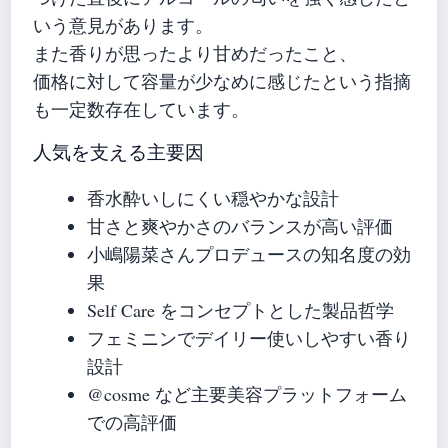
いう意見があります。
また香りが思ったより甘めだったこと、
価格に対して容量が少なめに感じたという指摘
も一定数存在しています。
人気を支える主要因
香水酔いしにくい穏やかな設計
甘さと爽やかさのバランスが高い評価
小嶋陽菜さんプロデュースの知名度の効
果
Self Care をコンセプトとした製品哲学
フェミニンでデイリー使いしやすい香り
設計
@cosme など主要美容プラットフォーム
での高評価