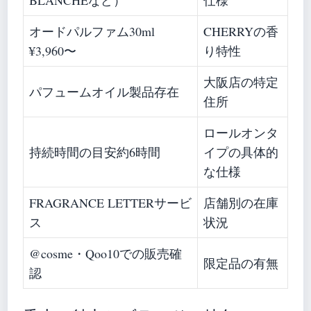
BLANCHEなど）
仕様
オードパルファム30ml
CHERRYの香
¥3,960〜
り特性
大阪店の特定
パフュームオイル製品存在
住所
ロールオンタ
持続時間の目安約6時間
イプの具体的
な仕様
FRAGRANCE LETTERサービ
店舗別の在庫
ス
状況
@cosme・Qoo10での販売確
限定品の有無
認