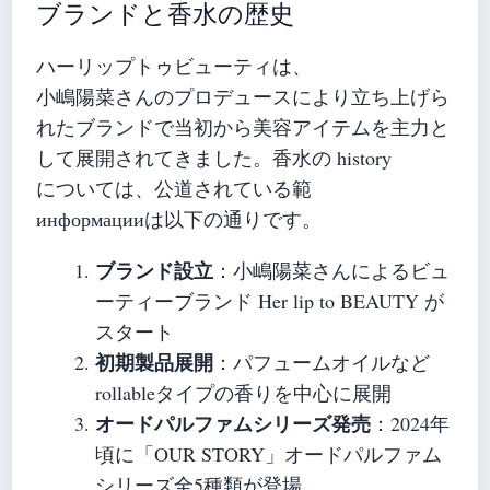
ブランドと香水の歴史
ハーリップトゥビューティは、
小嶋陽菜さんのプロデュースにより立ち上げら
れたブランドで当初から美容アイテムを主力と
して展開されてきました。香水の history
については、公道されている範
информацииは以下の通りです。
ブランド設立
：小嶋陽菜さんによるビュ
ーティーブランド Her lip to BEAUTY が
スタート
初期製品展開
：パフュームオイルなど
rollableタイプの香りを中心に展開
オードパルファムシリーズ発売
：2024年
頃に「OUR STORY」オードパルファム
シリーズ全5種類が登場